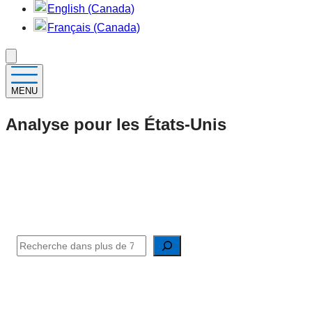
English (Canada)
Français (Canada)
MENU
Analyse pour les États-Unis
Analyse approfondie et perspectives
uniques
fondées sur des données
Search