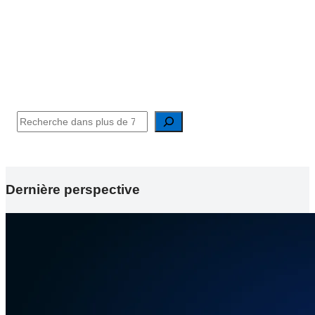
Analyse approfondie et perspectives
uniques
fondées sur des données
Search
Dernière perspective