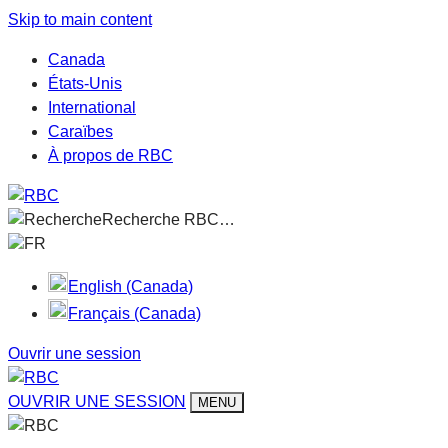
Skip to main content
Canada
États-Unis
International
Caraïbes
À propos de RBC
Recherche RBC…
FR
English (Canada)
Français (Canada)
Ouvrir une session
OUVRIR UNE SESSION
MENU