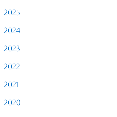
2025
2024
2023
2022
2021
2020