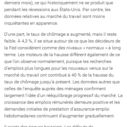
derniers mois), ce qui historiquement ne se produit que
pendant les récessions aux États-Unis. Par contre, les
données relatives au marché du travail sont moins
inquiétantes en apparence.
D’une part, le taux de chômage a augmenté, mais il reste
faible. À 4,3 %, il se situe autour de ce que les décideurs de
la Fed considèrent comme des niveaux « normaux » à long
terme. Les moteurs de la hausse diffèrent également de ce
que l’on observe normalement, puisque les recherches
d’emplois plus longues pour les nouveaux venus sur le
marché du travail ont contribué à 40 % de la hausse du
taux de chômage jusqu’à présent. Les données autres que
celles de l’enquête auprès des ménages confirment
largement l’idée d’un rééquilibrage progressif du marché. La
croissance des emplois rémunérés demeure positive et les
demandes initiales de prestation d’assurance-emploi
hebdomadaires continuent d’augmenter graduellement.
Il existe des risques baissiers. Les défauts de