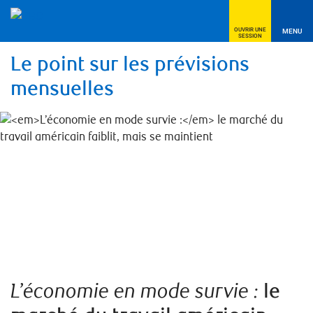
OUVRIR UNE
MENU
SESSION
Le point sur les prévisions
mensuelles
L’économie en mode survie :
le