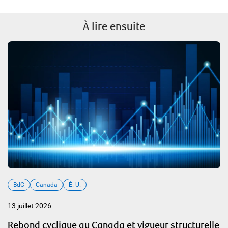
À lire ensuite
BdC
Canada
É.-U.
13 juillet 2026
Rebond cyclique au Canada et vigueur structurelle