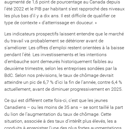
augmenté de 1,6 point de pourcentage au Canada depuis
l’été 2022 et le PIB par habitant s’est rapproché des niveaux
les plus bas d’il y a dix ans. Il est difficile de qualifier ce
type de contexte « d’atterrissage en douceur. »
Les indicateurs prospectifs laissent entendre que le marché
du travail va probablement se détériorer avant de
s’améliorer. Les offres d’emploi restent orientées à la baisse
pendant l’été. Les investissements et les intentions
d’embauche sont demeurés historiquement faibles au
deuxième trimestre, selon les entreprises sondées par la
BdC. Selon nos prévisions, le taux de chômage devrait
atteindre un pic de 6,7 % d’ici la fin de l’année, contre 6,4 %
actuellement, avant de diminuer progressivement en 2025.
Ce qui est différent cette fois-ci, c’est que les jeunes
Canadiens – ou les moins de 35 ans – se sont taillé la part
du lion de l’augmentation du taux de chômage. Cette
situation, associée à des taux d’intérêt plus élevés, les a
conduits à enregistrer l’une des plus fortes augmentations