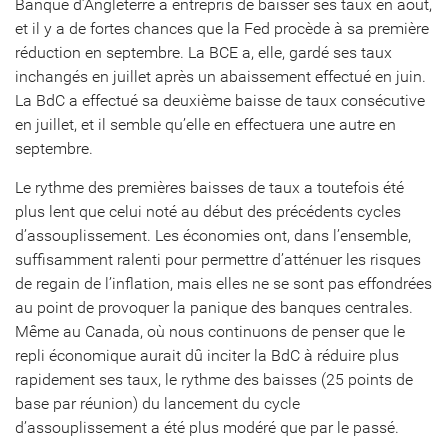
Banque d’Angleterre a entrepris de baisser ses taux en août,
et il y a de fortes chances que la Fed procède à sa première
réduction en septembre. La BCE a, elle, gardé ses taux
inchangés en juillet après un abaissement effectué en juin.
La BdC a effectué sa deuxième baisse de taux consécutive
en juillet, et il semble qu’elle en effectuera une autre en
septembre.
Le rythme des premières baisses de taux a toutefois été
plus lent que celui noté au début des précédents cycles
d’assouplissement. Les économies ont, dans l’ensemble,
suffisamment ralenti pour permettre d’atténuer les risques
de regain de l’inflation, mais elles ne se sont pas effondrées
au point de provoquer la panique des banques centrales.
Même au Canada, où nous continuons de penser que le
repli économique aurait dû inciter la BdC à réduire plus
rapidement ses taux, le rythme des baisses (25 points de
base par réunion) du lancement du cycle
d’assouplissement a été plus modéré que par le passé.