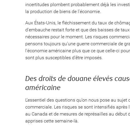
incertitudes plombent probablement déjà les invest
la production de biens de l’économie.
Aux États-Unis, le fléchissement du taux de chômag
d’embauche restait forte et que des baisses de taux 
nécessaires pour le moment. Les risques commerci
pensons toujours qu’une guerre commerciale de gran
l’économie américaine plus que ce que celle-ci pourr
sont plus susceptibles d’être imposés.
Des droits de douane élevés caus
américaine
L’essentiel des questions qu’on nous pose au sujet
commerciale. Les risques se sont intensifiés après l
au Canada et de mesures de représailles au début d
apprises cette semaine-là.