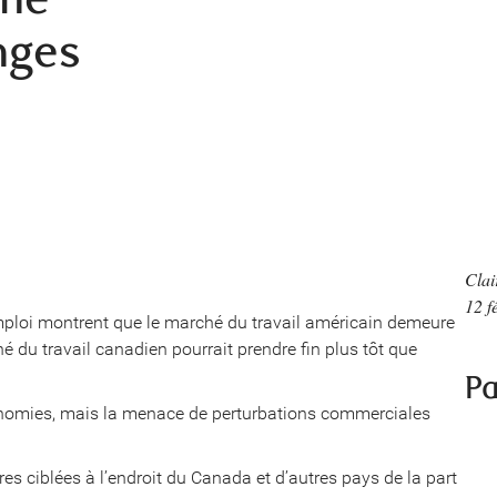
nges
Clai
12 f
mploi montrent que le marché du travail américain demeure
hé du travail canadien pourrait prendre fin plus tôt que
Pa
onomies, mais la menace de perturbations commerciales
s ciblées à l’endroit du Canada et d’autres pays de la part