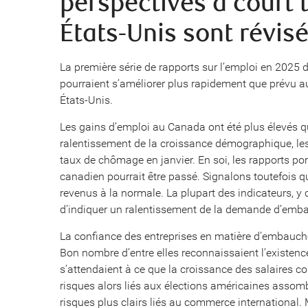
perspectives à court
États-Unis sont révis
La première série de rapports sur l’emploi en 2025 
pourraient s’améliorer plus rapidement que prévu 
États-Unis.
Les gains d’emploi au Canada ont été plus élevés qu
ralentissement de la croissance démographique, les 
taux de chômage en janvier. En soi, les rapports por
canadien pourrait être passé. Signalons toutefois qu
revenus à la normale. La plupart des indicateurs, y
d’indiquer un ralentissement de la demande d’emb
La confiance des entreprises en matière d’embauche
Bon nombre d’entre elles reconnaissaient l’existenc
s’attendaient à ce que la croissance des salaires co
risques alors liés aux élections américaines assombr
risques plus clairs liés au commerce international. 