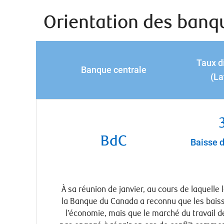
Orientation des banq
Taux d
Banque centrale
(La
BdC
Baisse d
À sa réunion de janvier, au cours de laquelle 
la Banque du Canada a reconnu que les bais
l’économie, mais que le marché du travail d