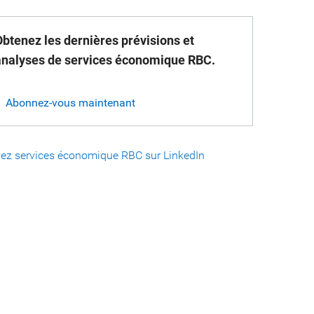
Obtenez les dernières prévisions et
analyses de services économique RBC.
Abonnez-vous maintenant
vez services économique RBC sur LinkedIn