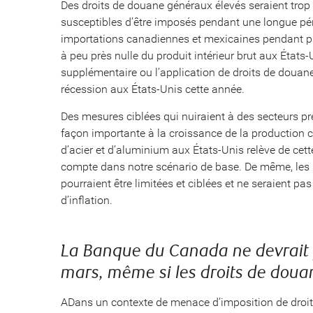
Des droits de douane généraux élevés seraient trop 
susceptibles d’être imposés pendant une longue pér
importations canadiennes et mexicaines pendant plu
à peu près nulle du produit intérieur brut aux États
supplémentaire ou l’application de droits de douan
récession aux États-Unis cette année.
Des mesures ciblées qui nuiraient à des secteurs pr
façon importante à la croissance de la production 
d’acier et d’aluminium aux États-Unis relève de cett
compte dans notre scénario de base. De même, les 
pourraient être limitées et ciblées et ne seraient p
d’inflation.
La Banque du Canada ne devrait p
mars, même si les droits de doua
ADans un contexte de menace d’imposition de droits