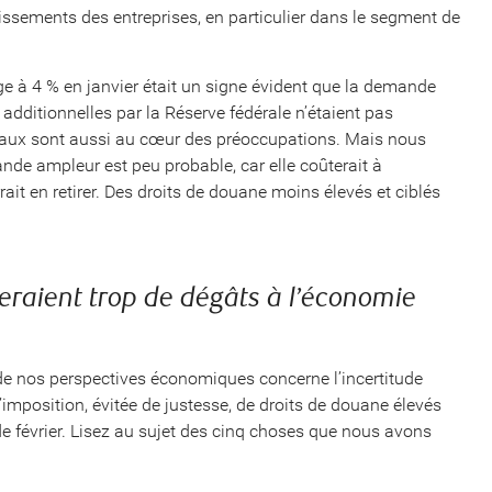
issements des entreprises, en particulier dans le segment de
e à 4 % en janvier était un signe évident que la demande
additionnelles par la Réserve fédérale n’étaient pas
aux sont aussi au cœur des préoccupations. Mais nous
de ampleur est peu probable, car elle coûterait à
ait en retirer. Des droits de douane moins élevés et ciblés
eraient trop de dégâts à l’économie
 de nos perspectives économiques concerne l’incertitude
’imposition, évitée de justesse, de droits de douane élevés
e février. Lisez au sujet des cinq choses que nous avons