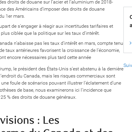
es droits de douane sur l’acier et l’aluminium de 2018-
ace des Américains d’imposer des droits de douane
du 1er mars.
part de s’engager à réagir aux incertitudes tarifaires et
us ciblée que la politique sur les taux d’intérêt.
nada n’abaisse pas les taux d’intérêt en mars, compte tenu
e taux antérieures favorisent la croissance de l’économie,
nt encore nécessaires plus tard cette année
Sui
ump, le président des États-Unis s’est abstenu à la dernière
l’endroit du Canada, mais les risques commerciaux sont
 une foule de scénarios pouvant illustrer l’éclatement d’une
ypothèses de base, nous examinerons ici l’incidence que
e 25 % des droits de douane généraux.
visions : Les