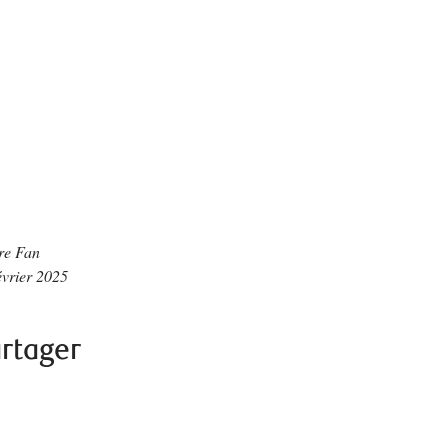
re Fan
évrier 2025
rtager