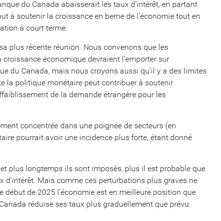
anque du Canada abaisserait les taux d’intérêt, en partant
out à soutenir la croissance en berne de l’économie tout en
lation à court terme.
 sa plus récente réunion. Nous convenons que les
a croissance économique devraient l’emporter sur
nque du Canada, mais nous croyons aussi qu’il y a des limites
te la politique monétaire peut contribuer à soutenir
l’affaiblissement de la demande étrangère pour les
blement concentrée dans une poignée de secteurs (en
taire pourrait avoir une incidence plus forte, étant donné
et plus longtemps ils sont imposés, plus il est probable que
x d’intérêt. Mais comme ces perturbations plus graves ne
 ce début de 2025 l’économie est en meilleure position que
Canada réduise ses taux plus graduellement que prévu.