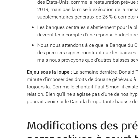
des États-Unis, comme la restauration prévue d
2019, mais pas la mise à exécution de la men
supplémentaires généraux de 25 % à compter 
Les banques centrales s’abstiennent pour la plu
devront tenir compte d’une réponse budgétaire pl
Nous nous attendons à ce que la Banque du Ca
des premiers signes montrant que les baisses d
mais nous prévoyons que d’autres baisses sero
Enjeu sous la loupe :
La semaine dernière, Donald Tr
minute d’imposer des droits de douane généraux à 
toujours là. Comme le chantait Paul Simon, il existe
relation. Bien qu’il ne s’agisse pas d’une de nos h
pourrait avoir sur le Canada l’importante hausse d
Modifications des pré