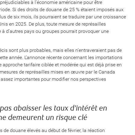
préjudiciables à l’économie américaine pour être
iode. Si des droits de douane de 25 % étaient imposés aux
s de six mois, ils pourraient se traduire par une croissance
-Unis en 2025. De plus, toute mesure de représailles
e à d’autres pays ou groupes pourrait provoquer une
écis sont plus probables, mais elles n’entraveraient pas de
cette année. L’annonce récente concernant les importations
e approche tarifaire ciblée et modérée qui est déjà prise en
mesures de représailles mises en œuvre par le Canada
as assez importantes pour modifier nos perspectives
as abaisser les taux d’intérêt en
ne demeurent un risque clé
 de douane élevés au début de février, la réaction