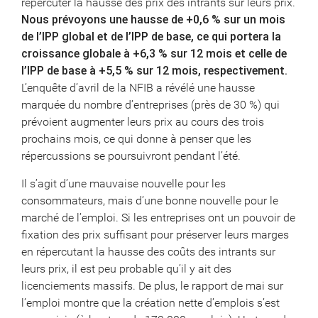
répercuter la hausse des prix des intrants sur leurs prix.
Nous prévoyons une hausse de +0,6 % sur un mois
de l’IPP global et de l’IPP de base, ce qui portera la
croissance globale à +6,3 % sur 12 mois et celle de
l’IPP de base à +5,5 % sur 12 mois, respectivement.
L’enquête d’avril de la NFIB a révélé une hausse
marquée du nombre d’entreprises (près de 30 %) qui
prévoient augmenter leurs prix au cours des trois
prochains mois, ce qui donne à penser que les
répercussions se poursuivront pendant l’été.
Il s’agit d’une mauvaise nouvelle pour les
consommateurs, mais d’une bonne nouvelle pour le
marché de l’emploi. Si les entreprises ont un pouvoir de
fixation des prix suffisant pour préserver leurs marges
en répercutant la hausse des coûts des intrants sur
leurs prix, il est peu probable qu’il y ait des
licenciements massifs. De plus, le rapport de mai sur
l’emploi montre que la création nette d’emplois s’est