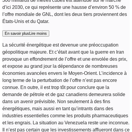
300 milliards de mètres cubes est attendue sur le marché
d’ici 2030, ce qui représente une hausse d’environ 50 % de
l’offre mondiale de GNL, dont les deux tiers proviennent des
États-Unis et du Qatar.
En savoir plus
Lire moins
La sécurité énergétique est devenue une préoccupation
géopolitique majeure. Et c’était avant que la guerre en Iran
provoque un effondrement de l’offre et une envolée des prix,
et expose au grand jour la dépendance de nombreuses
économies avancées envers le Moyen-Orient. L’incidence à
long terme de la perturbation de l’offre n’est pas encore
connue. En outre, il est trop tôt pour conclure que la
demande de pétrole et de gaz canadiens demeurera solide
dans un avenir prévisible. Non seulement à des fins
énergétiques, mais aussi en tant qu’intrants dans des
industries essentielles comme les produits pharmaceutiques
et les engrais. La situation au Venezuela reste une inconnue.
Il n’est pas certain que les investissements afflueront dans ce