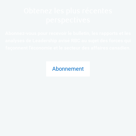
Obtenez les plus récentes
perspectives
Abonnez-vous pour recevoir le bulletin, les rapports et les
analyses de Leadership avisé RBC au sujet des forces qui
façonnent l’économie et le secteur des affaires canadien.
Abonnement