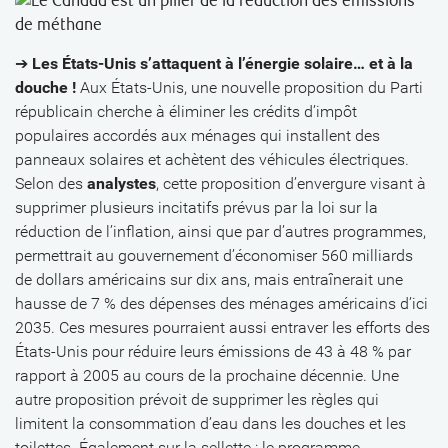
➔
Les États-Unis s’attaquent à l’énergie solaire… et à la
douche !
Aux États-Unis, une nouvelle proposition du Parti
républicain cherche à éliminer les crédits d’impôt
populaires accordés aux ménages qui installent des
panneaux solaires et achètent des véhicules électriques.
Selon des
analystes
, cette proposition d’envergure visant à
supprimer plusieurs incitatifs prévus par la loi sur la
réduction de l’inflation, ainsi que par d’autres programmes,
permettrait au gouvernement d’économiser 560 milliards
de dollars américains sur dix ans, mais entraînerait une
hausse de 7 % des dépenses des ménages américains d’ici
2035. Ces mesures pourraient aussi entraver les efforts des
États-Unis pour réduire leurs émissions de 43 à 48 % par
rapport à 2005 au cours de la prochaine décennie. Une
autre proposition prévoit de supprimer les règles qui
limitent la consommation d’eau dans les douches et les
toilettes. Également sur la sellette : le programme