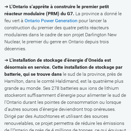
➔
L’Ontario s’apprête à construire le premier petit
réacteur modulaire (PRM) du G7.
La province a donné le
feu vert à
Ontario Power Generation
pour lancer la
construction du premier des quatre petits réacteurs
modulaires dans le cadre de son projet Darlington New
Nuclear, le premier du genre en Ontario depuis trois
décennies.
➔
L’installation de stockage d’énergie d’Oneida est
désormais en service. Cette installation de stockage par
batterie, qui se trouve dans
le sud de la province, près de
Hamilton, dans le comté Haldimand, est la quatrième plus
grande au monde. Ses 278 batteries aux ions de lithium
stockeront suffisamment d’énergie pour alimenter le sud de
l’Ontario durant les pointes de consommation ou lorsque
d’autres sources d’énergie deviendront trop onéreuses.
Dirigé par des Autochtones et utilisant des sources
renouvelables, ce projet permettra de réduire les émissions
de l’Ontario de près de 4 millions de tonnes, ce qui équivaut