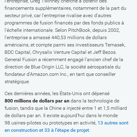
l’entreprise, Greg Twinney cherche à obtenir des
financements supplémentaires, notamment de la part du
secteur privé, car l’entreprise rivalise avec d’autres
programmes de fusion financés par des fonds publics à
l’échelle internationale. Selon PitchBook, depuis 2002,
l’entreprise a amassé 440,53 millions de dollars
américains, et compte parmi ses investisseurs Temasek,
BDC Capital, Chrysalix Venture Capital et Jeff Bezos.
General Fusion a récemment engagé l’ancien chef de la
direction de Blue Origin LLC, la société aérospatiale du
fondateur d’Amazon.com Inc., en tant que conseiller
stratégique.
Ces dernières années, les États-Unis ont dépensé
800 millions de dollars par an
dans la technologie de
fusion, tandis que la Chine a injecté entre 1 et 1,5 milliard
de dollars par an. Il existe aujourd’hui dans le monde
98 usines-pilotes ou prototypes en activité,
13 autres sont
en construction et 33 à l’étape de projet
.