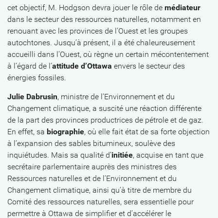
cet objectif, M. Hodgson devra jouer le rôle de
médiateur
dans le secteur des ressources naturelles, notamment en
renouant avec les provinces de l’Ouest et les groupes
autochtones. Jusqu’à présent, il a été chaleureusement
accueilli dans l’Ouest, où règne un certain mécontentement
à l’égard de l’
attitude d’Ottawa
envers le secteur des
énergies fossiles.
Julie Dabrusin
, ministre de l’Environnement et du
Changement climatique, a suscité une réaction différente
de la part des provinces productrices de pétrole et de gaz.
En effet, sa
biographie
, où elle fait état de sa forte objection
à l’expansion des sables bitumineux, soulève des
inquiétudes. Mais sa qualité d’
initiée
, acquise en tant que
secrétaire parlementaire auprès des ministres des
Ressources naturelles et de l’Environnement et du
Changement climatique, ainsi qu’à titre de membre du
Comité des ressources naturelles, sera essentielle pour
permettre à Ottawa de simplifier et d’accélérer le