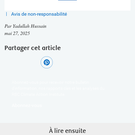
Avis de non-responsabilité
Par
Yadullah Hussain
mai 27, 2025
Partager cet article
Abonnez-vous pour recevoir notre bulletin
d'information, nos rapports clés et les analyses du
RBC Climate Action Institute.
Abonnez-vous
À lire ensuite