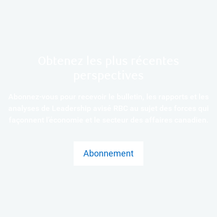
Obtenez les plus récentes
perspectives
Abonnez-vous pour recevoir le bulletin, les rapports et les
analyses de Leadership avisé RBC au sujet des forces qui
façonnent l’économie et le secteur des affaires canadien.
Abonnement