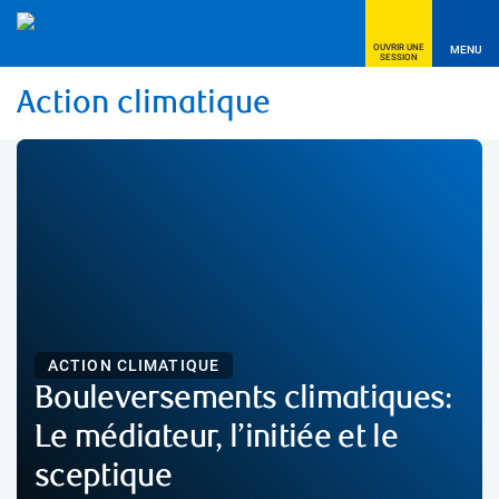
OUVRIR UNE
MENU
SESSION
Action climatique
ACTION CLIMATIQUE
Bouleversements climatiques:
Le médiateur, l’initiée et le
sceptique