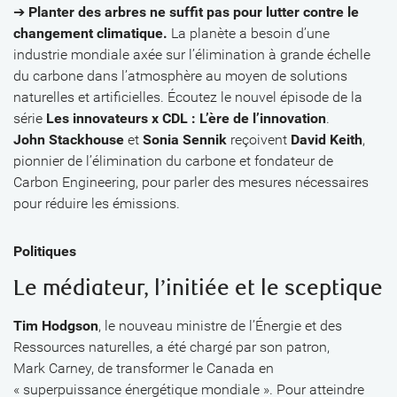
➔
Planter des arbres ne suffit pas pour lutter contre le
changement climatique.
La planète a besoin d’une
industrie mondiale axée sur l’élimination à grande échelle
du carbone dans l’atmosphère au moyen de solutions
naturelles et artificielles. Écoutez le nouvel épisode de la
série
Les innovateurs x CDL : L’ère de l’innovation
.
John Stackhouse
et
Sonia Sennik
reçoivent
David Keith
,
pionnier de l’élimination du carbone et fondateur de
Carbon Engineering, pour parler des mesures nécessaires
pour réduire les émissions.
Politiques
Le médiateur, l’initiée et le sceptique
Tim Hodgson
, le nouveau ministre de l’Énergie et des
Ressources naturelles, a été chargé par son patron,
Mark Carney, de transformer le Canada en
« superpuissance énergétique mondiale ». Pour atteindre