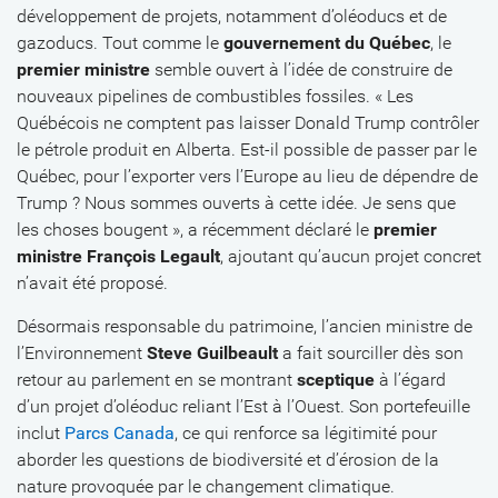
développement de projets, notamment d’oléoducs et de
gazoducs. Tout comme le
gouvernement du Québec
, le
premier ministre
semble ouvert à l’idée de construire de
nouveaux pipelines de combustibles fossiles. « Les
Québécois ne comptent pas laisser Donald Trump contrôler
le pétrole produit en Alberta. Est-il possible de passer par le
Québec, pour l’exporter vers l’Europe au lieu de dépendre de
Trump ? Nous sommes ouverts à cette idée. Je sens que
les choses bougent », a récemment déclaré le
premier
ministre François Legault
, ajoutant qu’aucun projet concret
n’avait été proposé.
Désormais responsable du patrimoine, l’ancien ministre de
l’Environnement
Steve Guilbeault
a fait sourciller dès son
retour au parlement en se montrant
sceptique
à l’égard
d’un projet d’oléoduc reliant l’Est à l’Ouest. Son portefeuille
inclut
Parcs Canada
, ce qui renforce sa légitimité pour
aborder les questions de biodiversité et d’érosion de la
nature provoquée par le changement climatique.