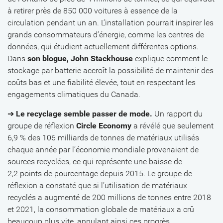
à retirer près de 850 000 voitures à essence de la
circulation pendant un an. L’installation pourrait inspirer les
grands consommateurs d’énergie, comme les centres de
données, qui étudient actuellement différentes options.
Dans
son blogue, John Stackhouse
explique comment le
stockage par batterie accroît la possibilité de maintenir des
coûts bas et une fiabilité élevée, tout en respectant les
engagements climatiques du Canada.
➔
Le recyclage semble passer de mode.
Un rapport du
groupe de réflexion
Circle Economy
a révélé que seulement
6,9 % des 106 milliards de tonnes de matériaux utilisés
chaque année par l’économie mondiale provenaient de
sources recyclées, ce qui représente une baisse de
2,2 points de pourcentage depuis 2015. Le groupe de
réflexion a constaté que si l’utilisation de matériaux
recyclés a augmenté de 200 millions de tonnes entre 2018
et 2021, la consommation globale de matériaux a crû
beaucoup plus vite, annulant ainsi ces progrès.