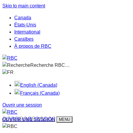
Skip to main content
Canada
États-Unis
International
Caraïbes
À propos de RBC
Recherche RBC…
FR
English (Canada)
Français (Canada)
Ouvrir une session
OUVRIR UNE SESSION
MENU