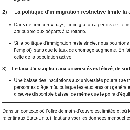
2) La politique d’immigration restrictive limite la c
Dans de nombreux pays, l’immigration a permis de freiner
attribuable aux départs à la retraite.
Si la politique d’immigration reste stricte, nous pourrio
l’emploi), sans que le taux de chômage augmente. En fa
celle de la population active.
3) Le taux d’inscription aux universités est élevé, de sor
Une baisse des inscriptions aux universités pourrait se 
personnes d’âge mûr, puisque les étudiants ont généraleme
d’œuvre disponible baisse, de même que le point d’équili
Dans un contexte où l’offre de main-d’œuvre est limitée et où 
ralentir aux États-Unis, il faut analyser les données mensuell