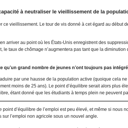
apacité à neutraliser le vieillissement de la populati
 ce vieillissement. Le tour de vis donné à cet égard au début d
ns en arriver au point où les États-Unis enregistrent des suppre
it, le taux de chômage n’augmentera pas tant que la diminuti
te qu’un grand nombre de jeunes n’ont toujours pas intégré 
traduire par une hausse de la population active (quoique cela ne
nt moins de 25 ans). Le point d’équilibre serait alors plus élev
bre, étant donné que les étudiants à temps plein ne peuvent pas
le point d’équilibre de l’emploi est peu élevé, et même si nous 
es sur l’emploi non agricole sous un nouvel angle.