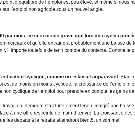
le point d’équilibre de l’emploi est peu élevé, et même si nous 
es sur l’emploi non agricole sous un nouvel angle.
 000 par mois, ce sera moins grave que lors des cycles précé
mmerciaux et qu’elle entraînera probablement une baisse de la
ir. Il importe toutefois de tenir compte du contexte. Comme le p
d’indicateur cyclique, comme on le faisait auparavant.
Étant d
i est de moins en moins cyclique, la croissance de l’emploi n’e
nce non cyclique de l’emploi pour prendre en compte les gains da
travail qui demeure structurellement tendu, malgré une baisse d
face à une offre restreinte de main-d’œuvre. La croissance des 
 les départs à la retraite atteindront bientôt un sommet.