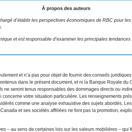
À propos des auteurs
t chargé d’établir les perspectives économiques de RBC pour l
.
omique et est responsable d’examiner les principales tendanc
ulement et n’a pas pour objet de fournir des conseils juridiques 
contenus dans le présent document, et ni la Banque Royale du Ca
fs ne seront tenus responsables des dommages directs ou indirec
ui concerne votre situation particulière. Les renseignements prés
onsidérés comme une analyse exhaustive des sujets abordés. Les 
nada et ses sociétés affiliées ne font pas la promotion, explic
s – au sens de certaines lois sur les valeurs mobilières – qui 