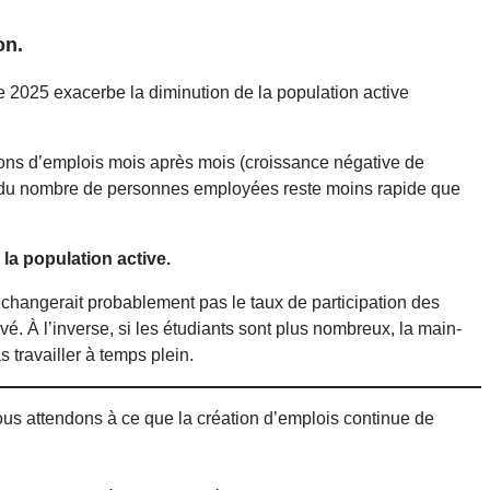
on.
e 2025 exacerbe la diminution de la population active
ssions d’emplois mois après mois (croissance négative de
on du nombre de personnes employées reste moins rapide que
la population active.
 changerait probablement pas le taux de participation des
é. À l’inverse, si les étudiants sont plus nombreux, la main-
 travailler à temps plein.
nous attendons à ce que la création d’emplois continue de