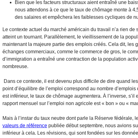
Bien que les facteurs structuraux aient entraîné une bai
nous attendons à ce que le taux de chômage monte à 4,5 % 
des salaires et empêchera les faiblesses cycliques de n
Le contexte actuel du marché américain du travail n’a rien de s
atteint un tournant. Parallèlement, le vieillissement de la po
maintenant la majeure partie des emplois créés. Cela dit, les 
échanges commerciaux, comme le commerce de gros, le commerce
d’immigration a entraîné une contraction de la population activ
nombreuse.
Dans ce contexte, il est devenu plus difficile de dire quand le
point d’équilibre de l’emploi correspond au nombre d’emplois 
est inférieur, le taux de chômage augmentera. À l’inverse, s’i
rapport mensuel sur l’emploi non agricole est « bon » ou « ma
Mais à l’instar du taux neutre dont parle la Réserve fédérale, le 
valeurs de référence
publiée début septembre, nous avions supp
inférieur à cela. Les révisions, qui sont fondées sur les donné