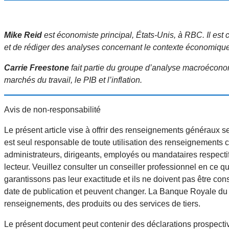
Mike Reid
est économiste principal, États-Unis, à RBC. Il es
et de rédiger des analyses concernant le contexte économique
Carrie Freestone
fait partie du groupe d’analyse macroécon
marchés du travail, le PIB et l’inflation.
Avis de non-responsabilité
Le présent article vise à offrir des renseignements généraux se
est seul responsable de toute utilisation des renseignements 
administrateurs, dirigeants, employés ou mandataires respecti
lecteur. Veuillez consulter un conseiller professionnel en ce q
garantissons pas leur exactitude et ils ne doivent pas être c
date de publication et peuvent changer. La Banque Royale du Ca
renseignements, des produits ou des services de tiers.
Le présent document peut contenir des déclarations prospective