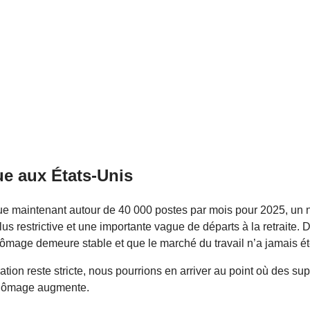
ue aux États-Unis
tue maintenant autour de 40 000 postes par mois pour 2025, un 
us restrictive et une importante vague de départs à la retraite. Da
ômage demeure stable et que le marché du travail n’a jamais ét
ation reste stricte, nous pourrions en arriver au point où des 
 chômage augmente.