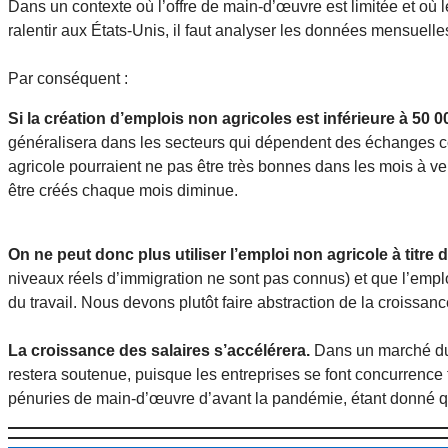
Dans un contexte où l’offre de main-d’œuvre est limitée et où 
ralentir aux États-Unis, il faut analyser les données mensuell
Par conséquent :
Si la création d’emplois non agricoles est inférieure à 50
généralisera dans les secteurs qui dépendent des échanges co
agricole pourraient ne pas être très bonnes dans les mois à ven
être créés chaque mois diminue.
On ne peut donc plus utiliser l’emploi non agricole à titre 
niveaux réels d’immigration ne sont pas connus) et que l’emplo
du travail. Nous devons plutôt faire abstraction de la croissa
La croissance des salaires s’accélérera.
Dans un marché du 
restera soutenue, puisque les entreprises se font concurrence 
pénuries de main-d’œuvre d’avant la pandémie, étant donné que