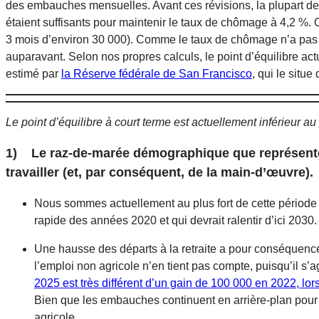
des embauches mensuelles. Avant ces révisions, la plupart d
étaient suffisants pour maintenir le taux de chômage à 4,2 %.
3 mois d’environ 30 000). Comme le taux de chômage n’a pas c
auparavant. Selon nos propres calculs, le point d’équilibre act
estimé par
la Réserve fédérale de San Francisco
, qui le situ
Le point d’équilibre à court terme est actuellement inférieur au 
1) Le raz-de-marée démographique que représentent
travailler (et, par conséquent, de la main-d’œuvre).
Nous sommes actuellement au plus fort de cette période d
rapide des années 2020 et qui devrait ralentir d’ici 2030
Une hausse des départs à la retraite a pour conséquence
l’emploi non agricole n’en tient pas compte, puisqu’il s
2025 est très différent d’un gain de 100 000 en 2022, lors
Bien que les embauches continuent en arrière-plan pour c
agricole.