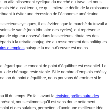
 un affaiblissement cyclique du marché du travail et nous
mais été aussi tendu, ce qui limitera le déclin de la croissance
ribuant à éviter une récession de l’économie américaine.
 secteurs cycliques, il est évident que le marché du travail a
soins de santé (non tributaire des cycles), qui représente
que de vigueur observé dans les secteurs tributaires des
arts à la retraite conjuguée au resserrement des politiques
oins d’emplois
puisque la main-d’œuvre est moins
et égard que le concept de point d’équilibre est essentiel. Le
taux de chômage reste stable. Si le nombre d’emplois créés y
mation du point d’équilibre, nous pouvons déterminer si le
au fil du temps. En fait, avant la
révision préliminaire des
 présent, nous estimons qu’il est sans doute nettement
mploi et des salaires, permettent d’avoir une meilleure idée