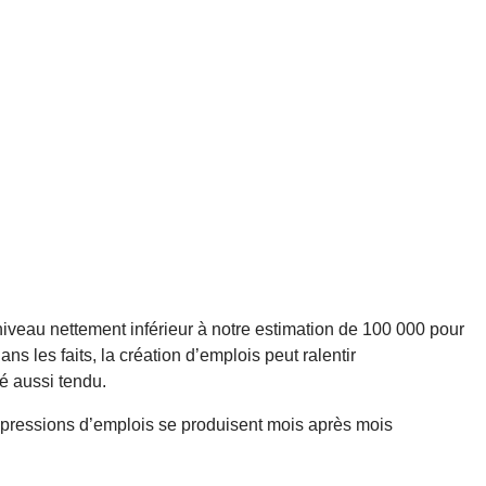
niveau nettement inférieur à notre estimation de 100 000 pour
ns les faits, la création d’emplois peut ralentir
é aussi tendu.
suppressions d’emplois se produisent mois après mois