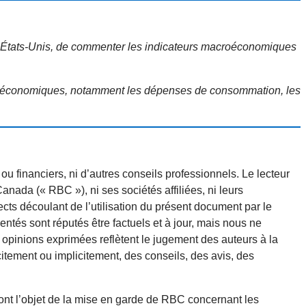
es États-Unis, de commenter les indicateurs macroéconomiques
es économiques, notamment les dépenses de consommation, les
ou financiers, ni d’autres conseils professionnels. Le lecteur
nada (« RBC »), ni ses sociétés affiliées, ni leurs
ts découlant de l’utilisation du présent document par le
entés sont réputés être factuels et à jour, mais nous ne
opinions exprimées reflètent le jugement des auteurs à la
itement ou implicitement, des conseils, des avis, des
font l’objet de la mise en garde de RBC concernant les