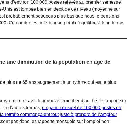
yens d’environ 100 000 postes relevés au premier semestre
tats-Unis est tombée bien en deçà de ce niveau (moyenne sur
e est probablement beaucoup plus bas que nous le pensions
000. Ce nombre est inférieur au point d’équilibre à long terme
ne une diminution de la population en âge de
e de plus de 65 ans augmentant à un rythme qui est le plus
urvu par un travailleur nouvellement embauché, le rapport sur
. En d’autres termes,
un gain mensuel de 100 000 postes en
 la retraite commençaient tout juste à prendre de l’ampleur
.
issent pas dans les rapports mensuels sur l’emploi non