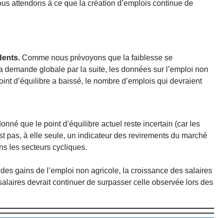
nous attendons à ce que la création d’emplois continue de
dents.
Comme nous prévoyons que la faiblesse se
 demande globale par la suite, les données sur l’emploi non
oint d’équilibre a baissé, le nombre d’emplois qui devraient
onné que le point d’équilibre actuel reste incertain (car les
st pas, à elle seule, un indicateur des revirements du marché
ns les secteurs cycliques.
es gains de l’emploi non agricole, la croissance des salaires
salaires devrait continuer de surpasser celle observée lors des