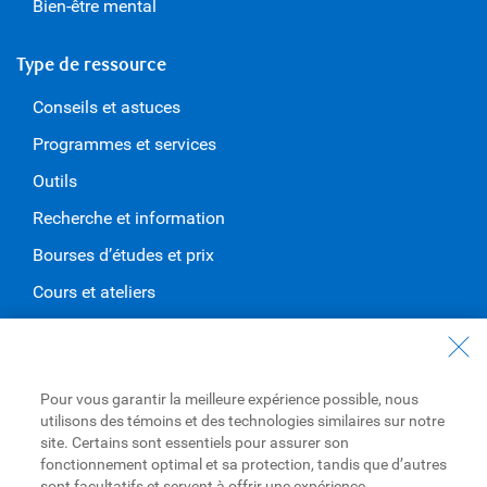
Bien-être mental
Type de ressource
Conseils et astuces
Programmes et services
Outils
Recherche et information
Bourses d’études et prix
Cours et ateliers
Événements
À propos de RBC
Pour vous garantir la meilleure expérience possible, nous
Notre compagnie
utilisons des témoins et des technologies similaires sur notre
site. Certains sont essentiels pour assurer son
Notre impact
fonctionnement optimal et sa protection, tandis que d’autres
sont facultatifs et servent à offrir une expérience