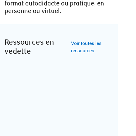
format autodidacte ou pratique, en
personne ou virtuel.
Ressources en
Voir toutes les
vedette
ressources
COMPÉTENCES TECHNIQUES