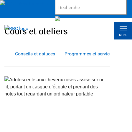
Cours et ateliers
MENU
Conseils et astuces
Programmes et services
Outi