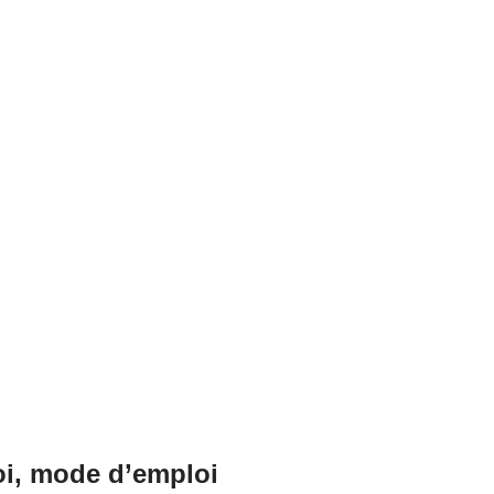
soi, mode d’emploi