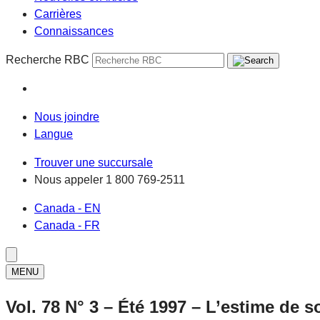
Carrières
Connaissances
Recherche RBC
Nous joindre
Langue
Trouver une succursale
Nous appeler
1 800 769-2511
Canada - EN
Canada - FR
MENU
Vol. 78 N° 3 – Été 1997 – L’estime de 