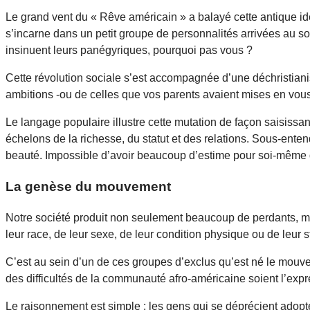
Le grand vent du « Rêve américain » a balayé cette antique i
s’incarne dans un petit groupe de personnalités arrivées au som
insinuent leurs panégyriques, pourquoi pas vous ?
Cette révolution sociale s’est accompagnée d’une déchristiani
ambitions -ou de celles que vos parents avaient mises en vous
Le langage populaire illustre cette mutation de façon saisiss
échelons de la richesse, du statut et des relations. Sous-ente
beauté. Impossible d’avoir beaucoup d’estime pour soi-même q
La genèse du mouvement
Notre société produit non seulement beaucoup de perdants, ma
leur race, de leur sexe, de leur condition physique ou de leur
C’est au sein d’un de ces groupes d’exclus qu’est né le mouve
des difficultés de la communauté afro-américaine soient l’expr
Le raisonnement est simple : les gens qui se déprécient adopte