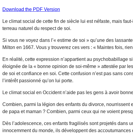
Download the PDF Version
Le climat social de cette fin de siècle lui est néfaste, mais faut
terreau naturel du respect de soi.
Si vous ne voyez dans l’« estime de soi » qu’une des lassantes
Milton en 1667. Vous y trouverez ces vers : « Maintes fois, rien 
En réalité, cette expression n’appartient au psychobabillage si
éloignée de la « bonne opinion de soi-même » attestée par les
de soi et confiance en soi. Cette confusion n’est pas sans consé
l’intérêt passionné qu’on lui porte.
Le climat social en Occident n’aide pas les gens à avoir bonn
Combien, parmi la légion des enfants du divorce, nourrissent en
de papa et maman ? Combien, parmi ceux qui ne voient presque 
Dès l’adolescence, ces enfants fragilisés sont projetés dans 
innocemment du monde, ils développent des accoutumances qui