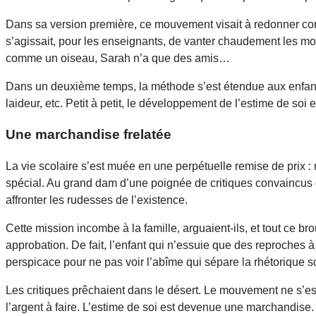
Dans sa version première, ce mouvement visait à redonner confi
s’agissait, pour les enseignants, de vanter chaudement les moi
comme un oiseau, Sarah n’a que des amis…
Dans un deuxième temps, la méthode s’est étendue aux enfants
laideur, etc. Petit à petit, le développement de l’estime de so
Une marchandise frelatée
La vie scolaire s’est muée en une perpétuelle remise de prix : m
spécial. Au grand dam d’une poignée de critiques convaincus q
affronter les rudesses de l’existence.
Cette mission incombe à la famille, arguaient-ils, et tout ce b
approbation. De fait, l’enfant qui n’essuie que des reproches à
perspicace pour ne pas voir l’abîme qui sépare la rhétorique sc
Les critiques prêchaient dans le désert. Le mouvement ne s’est
l’argent à faire. L’estime de soi est devenue une marchandise. 