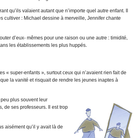
t qu’ils valaient autant que n’importe quel autre enfant. Il
s cultiver : Michael dessine à merveille, Jennifer chante
uter d’eux- mêmes pour une raison ou une autre : timidité,
 dans les établissements les plus huppés.
es « super-enfants », surtout ceux qui n’avaient rien fait de
e la vanité et risquait de rendre les jeunes inaptes à
n peu plus souvent leur
 de ses professeurs. Il est trop
s aisément qu’il y avait là de