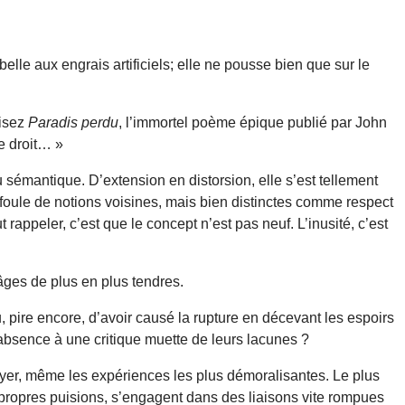
ebelle aux engrais artificiels; elle ne pousse bien que sur le
lisez
Paradis perdu
, l’immortel poème épique publié par John
le droit… »
 sémantique. D’extension en distorsion, elle s’est tellement
 foule de notions voisines, mais bien distinctes comme respect
rappeler, c’est que le concept n’est pas neuf. L’inusité, c’est
âges de plus en plus tendres.
, pire encore, d’avoir causé la rupture en décevant les espoirs
absence à une critique muette de leurs lacunes ?
sayer, même les expériences les plus démoralisantes. Le plus
ropres puisions, s’engagent dans des liaisons vite rompues