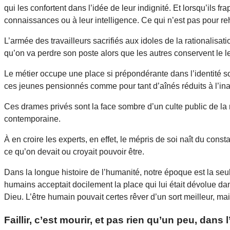
qui les confortent dans l’idée de leur indignité. Et lorsqu’ils 
connaissances ou à leur intelligence. Ce qui n’est pas pour re
L’armée des travailleurs sacrifiés aux idoles de la rationalis
qu’on va perdre son poste alors que les autres conservent le l
Le métier occupe une place si prépondérante dans l’identité soc
ces jeunes pensionnés comme pour tant d’aînés réduits à l’inac
Ces drames privés sont la face sombre d’un culte public de la r
contemporaine.
À en croire les experts, en effet, le mépris de soi naît du cons
ce qu’on devait ou croyait pouvoir être.
Dans la longue histoire de l’humanité, notre époque est la seul
humains acceptait docilement la place qui lui était dévolue dans
Dieu. L’être humain pouvait certes rêver d’un sort meilleur, ma
Faillir, c’est mourir, et pas rien qu’un peu, dan