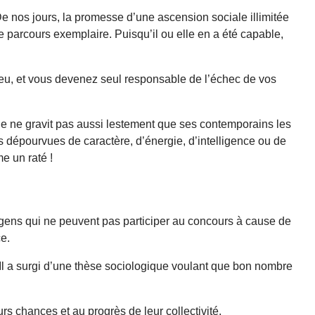
 nos jours, la promesse d’une ascension sociale illimitée
e parcours exemplaire. Puisqu’il ou elle en a été capable,
ieu, et vous devenez seul responsable de l’échec de vos
ue ne gravit pas aussi lestement que ses contemporains les
s dépourvues de caractère, d’énergie, d’intelligence ou de
e un raté !
gens qui ne peuvent pas participer au concours à cause de
ce.
Il a surgi d’une thèse sociologique voulant que bon nombre
s chances et au progrès de leur collectivité.