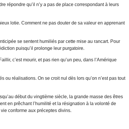
endre répondre qu’il n’y a pas de place correspondant à leurs
s mieux lotie. Comment ne pas douter de sa valeur en apprenant
anticipée se sentent humiliés par cette mise au rancart. Pour
iction puisqu’il prolonge leur purgatoire.
illir, c’est mourir, et pas rien qu’un peu, dans l’Amérique
s ou réalisations. On se croit nul dès lors qu’on n’est pas tout
 jusqu’au début du vingtième siècle, la grande masse des êtres
nt en prêchant l’humilité et la résignation à la volonté de
ne vie conforme aux préceptes divins.