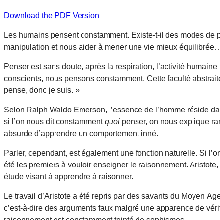
Download the PDF Version
Les humains pensent constamment. Existe-t-il des modes de pe
manipulation et nous aider à mener une vie mieux équilibrée
Penser est sans doute, après la respiration, l’activité huma
conscients, nous pensons constamment. Cette faculté abstraite
pense, donc je suis. »
Selon Ralph Waldo Emerson, l’essence de l’homme réside dans la
si l’on nous dit constamment
quoi
penser, on nous explique r
absurde d’apprendre un comportement inné.
Parler, cependant, est également une fonction naturelle. Si l
été les premiers à vouloir enseigner le raisonnement. Aristote
étude visant à apprendre à raisonner.
Le travail d’Aristote a été repris par des savants du Moyen Âge
c’est-à-dire des arguments faux malgré une apparence de véri
raisonnement est constamment teinté de sophismes.