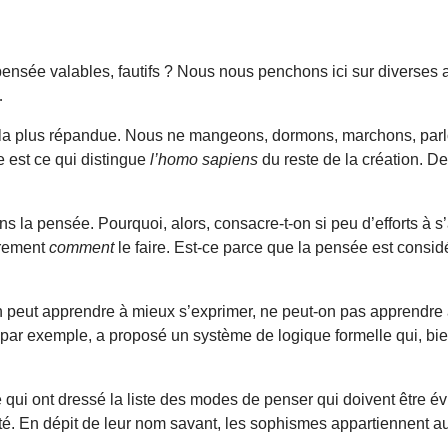
nsée valables, fautifs ? Nous nous penchons ici sur diverses 
…
ine la plus répandue. Nous ne mangeons, dormons, marchons, par
 est ce qui distingue
l’homo sapiens
du reste de la création. D
 pensée. Pourquoi, alors, consacre-t-on si peu d’efforts à s’ass
arement
comment
le faire. Est-ce parce que la pensée est cons
’on peut apprendre à mieux s’exprimer, ne peut-on pas apprendr
, par exemple, a proposé un système de logique formelle qui, bie
 qui ont dressé la liste des modes de penser qui doivent être év
té. En dépit de leur nom savant, les sophismes appartiennent 