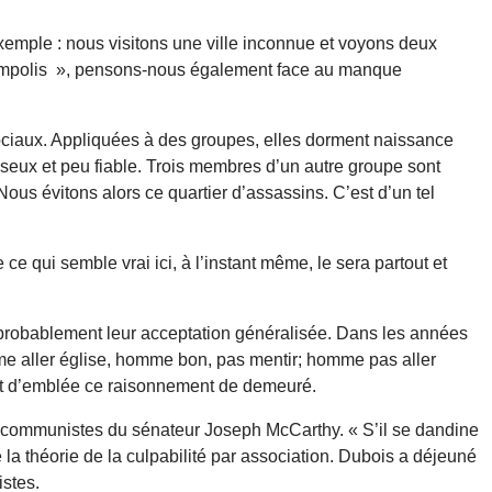
emple : nous visitons une ville inconnue et voyons deux
ent impolis », pensons-nous également face au manque
sociaux. Appliquées à des groupes, elles dorment naissance
seux et peu fiable. Trois membres d’un autre groupe sont
ous évitons alors ce quartier d’assassins. C’est d’un tel
e qui semble vrai ici, à l’instant même, le sera partout et
t probablement leur acceptation généralisée. Dans les années
omme aller église, homme bon, pas mentir; homme pas aller
nt d’emblée ce raisonnement de demeuré.
ux communistes du sénateur Joseph McCarthy. « S’il se dandine
 la théorie de la culpabilité par association. Dubois a déjeuné
stes.