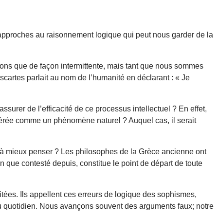
approches au raisonnement logique qui peut nous garder de la
lons que de façon intermittente, mais tant que nous sommes
escartes parlait au nom de l’humanité en déclarant : « Je
urer de l’efficacité de ce processus intellectuel ? En effet,
idérée comme un phénomène naturel ? Auquel cas, il serait
e à mieux penser ? Les philosophes de la Grèce ancienne ont
n que contesté depuis, constitue le point de départ de toute
itées. Ils appellent ces erreurs de logique des sophismes,
au quotidien. Nous avançons souvent des arguments faux; notre