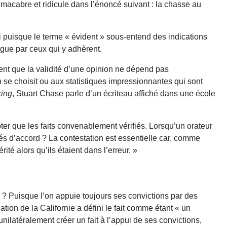
 macabre et ridicule dans l’énoncé suivant : la chasse au
 puisque le terme « évident » sous-entend des indications
ugue par ceux qui y adhèrent.
dent que la validité d’une opinion ne dépend pas
se choisit ou aux statistiques impressionnantes qui sont
king
, Stuart Chase parle d’un écriteau affiché dans une école
epter que les faits convenablement vérifiés. Lorsqu’un orateur
és d’accord ? La contestation est essentielle car, comme
té alors qu’ils étaient dans l’erreur. »
x ? Puisque l’on appuie toujours ses convictions par des
cation de la Californie a défini le fait comme étant « un
ilatéralement créer un fait à l’appui de ses convictions,