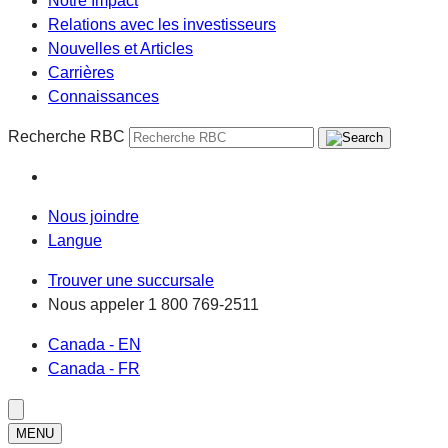
Notre Impact
Relations avec les investisseurs
Nouvelles et Articles
Carrières
Connaissances
Recherche RBC
Nous joindre
Langue
Trouver une succursale
Nous appeler
1 800 769-2511
Canada - EN
Canada - FR
MENU