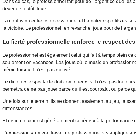
Dans ce cas, le professionnel fait pour de l’argent ce que les au
devenue plutôt floue.
La confusion entre le professionnel et l’amateur sportifs est à 
la victoire. Le professionnel, en revanche, joue pour de l’arge
La fierté professionnelle renforce le respect de
Le professionnel est également celui qui fait à temps plein ce
seulement en vacances. Les jours où le musicien professionnel 
même lorsqu’il n’est pas motivé.
Le dicton « le spectacle doit continuer », s’il n’est pas toujou
permettra de ne pas jouer parce qu’il est courbatu, ou parce qu’
Une fois sur le terrain, ils se donnent totalement au jeu, laiss
circonstances.
Et ce « mieux » est généralement supérieur à la performance d
L’expression « un vrai travail de professionnel » s’applique aus