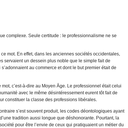
ue complexe. Seule certitude : le professionnalisme ne se
 ce mot. En effet, dans les anciennes sociétés occidentales,
es servaient un dessein plus noble que le simple fait de
i s’adonnaient au commerce et dont le but premier était de
mot, c’est-à-dire au Moyen Âge. Le professionnel était celui
 l’humanité avec le même désintéressement eurent tôt fait de
ur constituer la classe des professions libérales.
 contraire s’est souvent produit, les codes déontologiques ayant
’une tradition aussi longue que déshonorante. Pourtant, la
ociété pour être l’envie de ceux qui pratiquaient un métier du