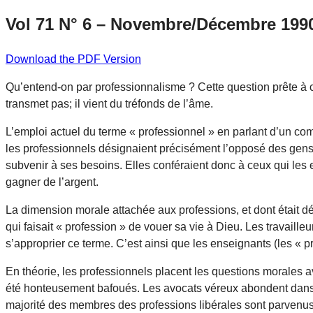
Vol 71 N° 6 – Novembre/Décembre 199
Download the PDF Version
Qu’entend-on par professionnalisme ? Cette question prête à c
transmet pas; il vient du tréfonds de l’âme.
L’emploi actuel du terme « professionnel » en parlant d’un co
les professionnels désignaient précisément l’opposé des gens d
subvenir à ses besoins. Elles conféraient donc à ceux qui les 
gagner de l’argent.
La dimension morale attachée aux professions, et dont était d
qui faisait « profession » de vouer sa vie à Dieu. Les travaille
s’approprier ce terme. C’est ainsi que les enseignants (les « p
En théorie, les professionnels placent les questions morales av
été honteusement bafoués. Les avocats véreux abondent dans l
majorité des membres des professions libérales sont parvenus, 