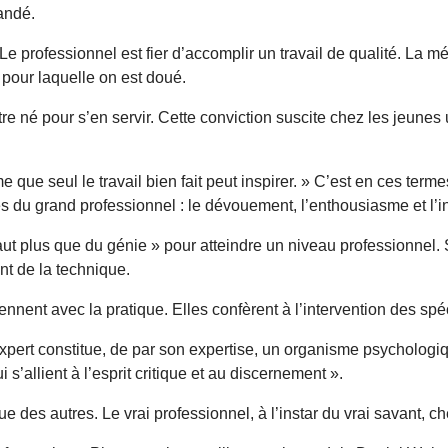
mandé.
Le professionnel est fier d’accomplir un travail de qualité. La m
é pour laquelle on est doué.
tre né pour s’en servir. Cette conviction suscite chez les jeunes
sme que seul le travail bien fait peut inspirer. » C’est en ces t
ités du grand professionnel : le dévouement, l’enthousiasme et l’i
 faut plus que du génie » pour atteindre un niveau professionnel.
nt de la technique.
rennent avec la pratique. Elles confèrent à l’intervention des spé
xpert constitue, de par son expertise, un organisme psychologi
s’allient à l’esprit critique et au discernement ».
 que des autres. Le vrai professionnel, à l’instar du vrai savant,