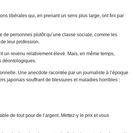
ons libérales qui, en prenant un sens plus large, ont fini par
type de personnes plutôt qu’une classe sociale, comme les
de leur profession.
evant un revenu relativement élevé. Mais, en même temps,
es déontologiques.
onnelle. Une anecdote racontée par un journaliste à l’époque
iers japonais souffrant de blessures et maladies horribles :
le de tout pour de l’argent. Mettez-y le prix et vous