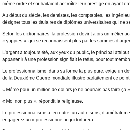
même ordre et souhaitaient accroître leur prestige en ayant droi
Au début du siècle, les dentistes, les comptables, les ingénieurs
désigner tous les titulaires de diplômes universitaires qui ne s
Selon les dictionnaires, la profession devint alors un métier 
« yuppies », qui se reconnaissent plus par les sommes d’argent
L’argent a toujours été, aux yeux du public, le principal attri
appartenir à une profession signifiait le refus, pour tout memb
Le professionnalisme, dans sa forme la plus pure, exige un dé
de la Deuxième Guerre mondiale illustre parfaitement ce point. U
« Même pour un million de dollars je ne pourrais pas faire ça », 
« Moi non plus », répondit la religieuse.
Le professionnalisme a, en outre, un autre sens, diamétralemen
engagerez un « professionnel » qui torturera.