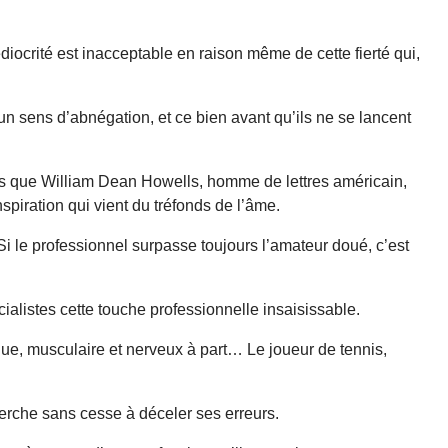
édiocrité est inacceptable en raison même de cette fierté qui,
 un sens d’abnégation, et ce bien avant qu’ils ne se lancent
ermes que William Dean Howells, homme de lettres américain,
nspiration qui vient du tréfonds de l’âme.
 Si le professionnel surpasse toujours l’amateur doué, c’est
cialistes cette touche professionnelle insaisissable.
que, musculaire et nerveux à part… Le joueur de tennis,
 cherche sans cesse à déceler ses erreurs.