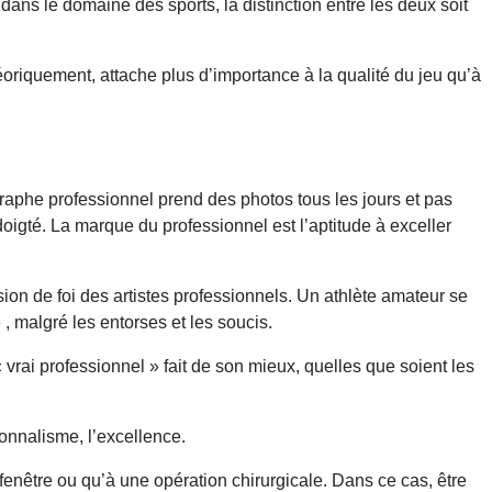
, dans le domaine des sports, la distinction entre les deux soit
théoriquement, attache plus d’importance à la qualité du jeu qu’à
graphe professionnel prend des photos tous les jours et pas
oigté. La marque du professionnel est l’aptitude à exceller
ssion de foi des artistes professionnels. Un athlète amateur se
 , malgré les entorses et les soucis.
« vrai professionnel » fait de son mieux, quelles que soient les
onnalisme, l’excellence.
 fenêtre ou qu’à une opération chirurgicale. Dans ce cas, être