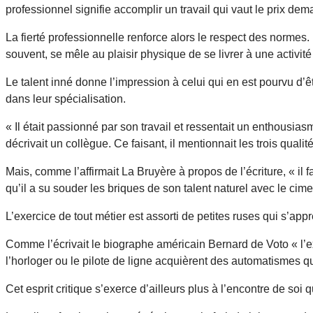
professionnel signifie accomplir un travail qui vaut le prix de
La fierté professionnelle renforce alors le respect des normes. 
souvent, se mêle au plaisir physique de se livrer à une activit
Le talent inné donne l’impression à celui qui en est pourvu d’ê
dans leur spécialisation.
« Il était passionné par son travail et ressentait un enthousia
décrivait un collègue. Ce faisant, il mentionnait les trois qual
Mais, comme l’affirmait La Bruyère à propos de l’écriture, « il
qu’il a su souder les briques de son talent naturel avec le cime
L’exercice de tout métier est assorti de petites ruses qui s’app
Comme l’écrivait le biographe américain Bernard de Voto « l’e
l’horloger ou le pilote de ligne acquièrent des automatismes qui 
Cet esprit critique s’exerce d’ailleurs plus à l’encontre de soi