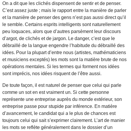
On a dit que les clichés dispensent de sentir et de penser.
C’est assez juste ; mais le rapport entre la manière de parler
et la manière de penser des gens n’est pas aussi direct qu’il
le semble. Certains esprits intelligents sont naturellement
peu loquaces, alors que d’autres parsèment leur discours
d’argot, de clichés et de jargon. Le danger, c’est que le
débraillé de la langue engendre l’habitude du débraillé des
idées. Pour la plupart d’entre nous (artistes, mathématiciens
et musiciens exceptés) les mots sont la matière brute de nos
opérations mentales. Si les termes qui forment nos idées
sont imprécis, nos idées risquent de l’être aussi.
De toute façon, il est naturel de penser que celui qui parle
comme un sot en est vraiment un. Si cette personne
représente une entreprise auprès du monde extérieur, son
entreprise passe pour stupide par inférence. En matière
d’avancement, le candidat qui a le plus de chances est
toujours celui qui sait s’exprimer clairement. L’art de manier
les mots se reflète généralement dans le dossier d’un