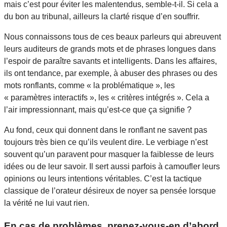
mais c’est pour éviter les malentendus, semble-t-il. Si cela a
du bon au tribunal, ailleurs la clarté risque d’en souffrir.
Nous connaissons tous de ces beaux parleurs qui abreuvent
leurs auditeurs de grands mots et de phrases longues dans
l’espoir de paraître savants et intelligents. Dans les affaires,
ils ont tendance, par exemple, à abuser des phrases ou des
mots ronflants, comme « la problématique », les
« paramètres interactifs », les « critères intégrés ». Cela a
l’air impressionnant, mais qu’est-ce que ça signifie ?
Au fond, ceux qui donnent dans le ronflant ne savent pas
toujours très bien ce qu’ils veulent dire. Le verbiage n’est
souvent qu’un paravent pour masquer la faiblesse de leurs
idées ou de leur savoir. Il sert aussi parfois à camoufler leurs
opinions ou leurs intentions véritables. C’est la tactique
classique de l’orateur désireux de noyer sa pensée lorsque
la vérité ne lui vaut rien.
En cas de problèmes, prenez-vous-en d’abord