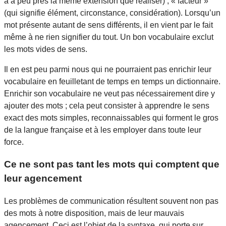
a à peu près la même extension que réaliser) ; « facteur »
(qui signifie élément, circonstance, considération). Lorsqu’un
mot présente autant de sens différents, il en vient par le fait
même à ne rien signifier du tout. Un bon vocabulaire exclut
les mots vides de sens.
Il en est peu parmi nous qui ne pourraient pas enrichir leur
vocabulaire en feuilletant de temps en temps un dictionnaire.
Enrichir son vocabulaire ne veut pas nécessairement dire y
ajouter des mots ; cela peut consister à apprendre le sens
exact des mots simples, reconnaissables qui forment le gros
de la langue française et à les employer dans toute leur
force.
Ce ne sont pas tant les mots qui comptent que
leur agencement
Les problèmes de communication résultent souvent non pas
des mots à notre disposition, mais de leur mauvais
agencement. Ceci est l’objet de la syntaxe, qui porte sur