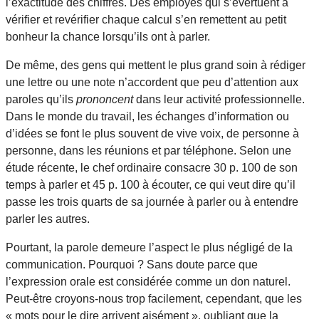
l’exactitude des chiffres. Des employés qui s’évertuent à
vérifier et revérifier chaque calcul s’en remettent au petit
bonheur la chance lorsqu’ils ont à parler.
De même, des gens qui mettent le plus grand soin à rédiger
une lettre ou une note n’accordent que peu d’attention aux
paroles qu’ils
prononcent
dans leur activité professionnelle.
Dans le monde du travail, les échanges d’information ou
d’idées se font le plus souvent de vive voix, de personne à
personne, dans les réunions et par téléphone. Selon une
étude récente, le chef ordinaire consacre 30 p. 100 de son
temps à parler et 45 p. 100 à écouter, ce qui veut dire qu’il
passe les trois quarts de sa journée à parler ou à entendre
parler les autres.
Pourtant, la parole demeure l’aspect le plus négligé de la
communication. Pourquoi ? Sans doute parce que
l’expression orale est considérée comme un don naturel.
Peut-être croyons-nous trop facilement, cependant, que les
« mots pour le dire arrivent aisément », oubliant que la