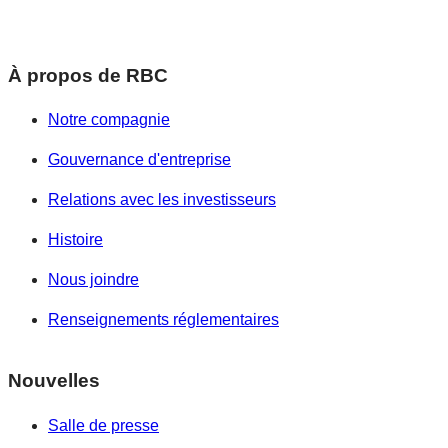
À propos de RBC
Notre compagnie
Gouvernance d'entreprise
Relations avec les investisseurs
Histoire
Nous joindre
Renseignements réglementaires
Nouvelles
Salle de presse