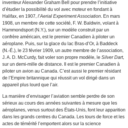
inventeur Alexander Graham Bell pour prendre l’initiative
d’étudier la possibilité du vol avec moteur en fondant à
Halifax, en 1907,
l’Aerial Experiment Association
. En mars
1908, un membre de cette société, F. W. Baldwin, volant à
Hammondsport (N.Y.), sur un modèle construit par un
confrère américain, est le premier Canadien à piloter un
aéroplane. Puis, sur la glace du lac Bras-d’Or, à Baddeck
(N.-É.), le 23 février 1909, un autre membre de l’association,
J. A. D. McCurdy, fait voler son propre modèle, le
Silver Dart
,
sur un demi-mille de distance. Il est le premier Canadien à
piloter un avion au Canada. C’est aussi le premier résidant
de l’Empire britannique qui réussit un vol dirigé dans un
appareil plus lourd que l’air.
La manière d’envisager l’aviation semble perdre de son
sérieux au cours des années suivantes à mesure que les
aéroplanes, venus surtout des États-Unis, font leur apparition
dans les grands centres du Canada. Les tours de force et les
actes de témérité l’emportent alors sur la science