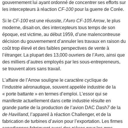
gouvernement lui ayant ordonné de concentrer ses efforts sur
les intercepteurs à réaction
CF-100
pour la guerre de Corée.
Si le
CF-100
est une réussite,
l’Avro CF-105 Arrow
, le plus
moderne, disait-on, des intercepteurs tous temps de son
époque, est victime, au début 1959, d’une malencontreuse
décision du gouvernement d’annuler les travaux en raison du
coût trop élevé et des faibles perspectives de vente à
l’étranger. La plupart des 13,000 ouvriers de l’Avro, ainsi que
des milliers d’autres employés par les sous-entrepreneurs,
se trouvent alors sans travail.
L’affaire de l’Arrow souligne le caractère cyclique de
l’industrie aéronautique, souvent appelée industrie de la
« porte battante » en termes d’emploi. L’essor qui se
manifeste actuellement dans cette industrie résulte en
grande partie de la production de l’avion DAC
Dash7
de la
de Havilland
, l’appareil à réaction Challenger, et de la
fabrication de turbines d’avion pour l’exportation. Les firmes