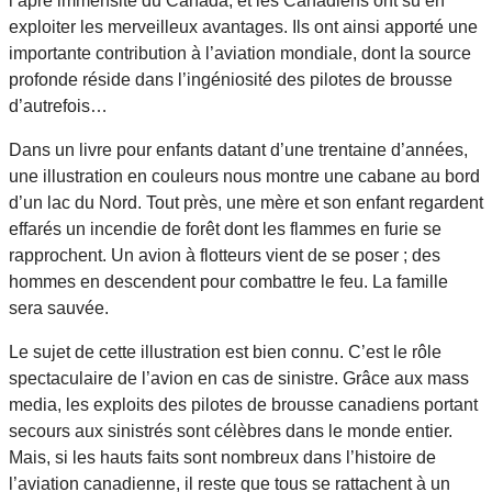
l’âpre immensité du Canada, et les Canadiens ont su en
exploiter les merveilleux avantages. Ils ont ainsi apporté une
importante contribution à l’aviation mondiale, dont la source
profonde réside dans l’ingéniosité des pilotes de brousse
d’autrefois…
Dans un livre pour enfants datant d’une trentaine d’années,
une illustration en couleurs nous montre une cabane au bord
d’un lac du Nord. Tout près, une mère et son enfant regardent
effarés un incendie de forêt dont les flammes en furie se
rapprochent. Un avion à flotteurs vient de se poser ; des
hommes en descendent pour combattre le feu. La famille
sera sauvée.
Le sujet de cette illustration est bien connu. C’est le rôle
spectaculaire de l’avion en cas de sinistre. Grâce aux mass
media, les exploits des pilotes de brousse canadiens portant
secours aux sinistrés sont célèbres dans le monde entier.
Mais, si les hauts faits sont nombreux dans l’histoire de
l’aviation canadienne, il reste que tous se rattachent à un