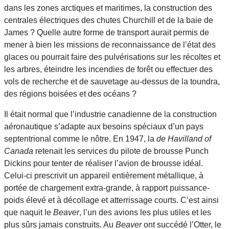
dans les zones arctiques et maritimes, la construction des
centrales électriques des chutes Churchill et de la baie de
James ? Quelle autre forme de transport aurait permis de
mener à bien les missions de reconnaissance de l’état des
glaces ou pourrait faire des pulvérisations sur les récoltes et
les arbres, éteindre les incendies de forêt ou effectuer des
vols de recherche et de sauvetage au-dessus de la toundra,
des régions boisées et des océans ?
Il était normal que l’industrie canadienne de la construction
aéronautique s’adapte aux besoins spéciaux d’un pays
septentrional comme le nôtre. En 1947, la
de Havilland of
Canada
retenait les services du pilote de brousse Punch
Dickins pour tenter de réaliser l’avion de brousse idéal.
Celui-ci prescrivit un appareil entièrement métallique, à
portée de chargement extra-grande, à rapport puissance-
poids élevé et à décollage et atterrissage courts. C’est ainsi
que naquit le
Beaver
, l’un des avions les plus utiles et les
plus sûrs jamais construits. Au
Beaver
ont succédé l’Otter, le