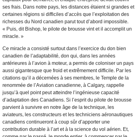
ses frais. Dans notre pays, les distances étaient si grandes et
certaines régions si difficiles d’accès que l’exploitation des
richesses du Nord canadien parut tout d’abord impossible.
« Puis, dit Bishop, le pilote de brousse vint et il accomplit un
miracle. »
Ce miracle a consisté surtout dans l’exercice du don bien
canadien de l’adaptabilité, don qui, dans les années
antérieures à l’avion à moteur, a permis de coloniser un pays
aussi gigantesque que froid et extrêmement difficile. Par les
citations qu’il a décernées à ses membres, le Temple de la
renommée de l’Aviation canadienne, à Calgary, rappelle
jusqu’à quel point peut atteindre l’ingénieuse capacité
d’adaptation des Canadiens. Si l’esprit du pilote de brousse
parvient à survivre en notre âge de la technique, les
aviateurs, les constructeurs et les techniciens aéronautiques
canadiens continueront à coup sûr d’apporter une
contribution durable à l’art et à la science du vol aérien. Et,
comme par le passé, le monde entier, à commencer par le