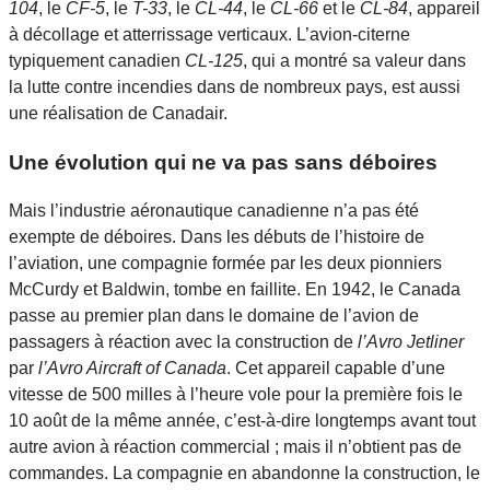
104
, le
CF-5
, le
T-33
, le
CL-44
, le
CL-66
et le
CL-84
, appareil
à décollage et atterrissage verticaux. L’avion-citerne
typiquement canadien
CL-125
, qui a montré sa valeur dans
la lutte contre incendies dans de nombreux pays, est aussi
une réalisation de Canadair.
Une évolution qui ne va pas sans déboires
Mais l’industrie aéronautique canadienne n’a pas été
exempte de déboires. Dans les débuts de l’histoire de
l’aviation, une compagnie formée par les deux pionniers
McCurdy et Baldwin, tombe en faillite. En 1942, le Canada
passe au premier plan dans le domaine de l’avion de
passagers à réaction avec la construction de
l’Avro Jetliner
par
l’Avro Aircraft of Canada
. Cet appareil capable d’une
vitesse de 500 milles à l’heure vole pour la première fois le
10 août de la même année, c’est-à-dire longtemps avant tout
autre avion à réaction commercial ; mais il n’obtient pas de
commandes. La compagnie en abandonne la construction, le