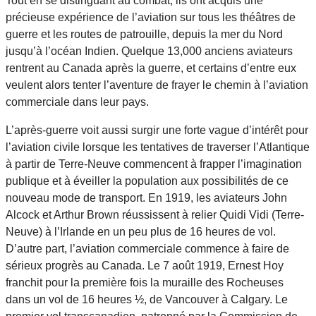
Tout en se distinguant au combat, ils ont acquis une
précieuse expérience de l’aviation sur tous les théâtres de
guerre et les routes de patrouille, depuis la mer du Nord
jusqu’à l’océan Indien. Quelque 13,000 anciens aviateurs
rentrent au Canada après la guerre, et certains d’entre eux
veulent alors tenter l’aventure de frayer le chemin à l’aviation
commerciale dans leur pays.
L’après-guerre voit aussi surgir une forte vague d’intérêt pour
l’aviation civile lorsque les tentatives de traverser l’Atlantique
à partir de Terre-Neuve commencent à frapper l’imagination
publique et à éveiller la population aux possibilités de ce
nouveau mode de transport. En 1919, les aviateurs John
Alcock et Arthur Brown réussissent à relier Quidi Vidi (Terre-
Neuve) à l’Irlande en un peu plus de 16 heures de vol.
D’autre part, l’aviation commerciale commence à faire de
sérieux progrès au Canada. Le 7 août 1919, Ernest Hoy
franchit pour la première fois la muraille des Rocheuses
dans un vol de 16 heures ½, de Vancouver à Calgary. Le