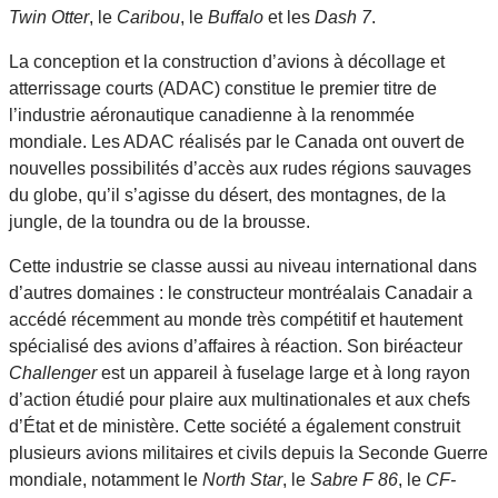
Twin Otter
, le
Caribou
, le
Buffalo
et les
Dash 7
.
La conception et la construction d’avions à décollage et
atterrissage courts (ADAC) constitue le premier titre de
l’industrie aéronautique canadienne à la renommée
mondiale. Les ADAC réalisés par le Canada ont ouvert de
nouvelles possibilités d’accès aux rudes régions sauvages
du globe, qu’il s’agisse du désert, des montagnes, de la
jungle, de la toundra ou de la brousse.
Cette industrie se classe aussi au niveau international dans
d’autres domaines : le constructeur montréalais Canadair a
accédé récemment au monde très compétitif et hautement
spécialisé des avions d’affaires à réaction. Son biréacteur
Challenger
est un appareil à fuselage large et à long rayon
d’action étudié pour plaire aux multinationales et aux chefs
d’État et de ministère. Cette société a également construit
plusieurs avions militaires et civils depuis la Seconde Guerre
mondiale, notamment le
North Star
, le
Sabre F 86
, le
CF-