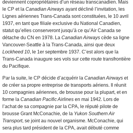
deviennent copropriétaires d’un réseau transcanadien. Mais
le CP et la
Canadian Airways
ayant décliné l’invitation, les
Lignes aériennes Trans-Canada sont constituées, le 10 avril
1937, en tant que filiale exclusive du National Canadien,
statut qu’elles conserveront jusqu’à ce qu’Air Canada se
détache du CN en 1978. La
Canadian Airways
cède sa ligne
Vancouver-Seattle à la Trans-Canada, ainsi que deux
Lockheed 10
, le 1er septembre 1937. C’est alors que la
Trans-Canada inaugure ses vols sur cette route transfrontière
du Pacifique.
Par la suite, le CP décide d’acquérir la
Canadian Airways
et
de créer sa propre entreprise de transports aériens. Il réunit
10 compagnies aériennes, de brousse pour la plupart, et en
forme la
Canadian Pacific Airlines
en mai 1942. Lors de
l’achat de sa compagnie par la CPA, le réputé pilote de
brousse Grant McConachie, de la
Yukon Southern Air
Transport
, se joint au nouvel organisme. McConachie, qui
sera plus tard président de la CPA, avait débuté comme