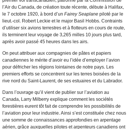
premier vol transcanadien, patronné par la Commission de
l’Air du Canada, de création toute récente, débute à Halifax,
le 7 octobre 1920, à bord d’un
Fairey Seaplane
piloté par le
lieut.-col. Robert Leckie et le major Basil Hobbs. Contraints
d’utiliser six avions terrestres et à flotteurs en cours de route,
ils terminent leur voyage de 3,265 milles 10 jours plus tard,
après avoir passé 45 heures dans les airs.
On peut attribuer aux compagnies de pâtes et papiers
canadiennes le mérite d’avoir eu l’idée d’employer l’avion
pour défricher les régions lointaines de notre pays. Les
premiers efforts se concentrent sur les terres boisées de la
rive nord du Saint-Laurent, de ses estuaires et du Labrador.
Dans l’ouvrage qu’il vient de publier sur l’aviation au
Canada, Larry Milberry explique comment les sociétés
forestières eurent tôt fait de comprendre les possibilités de
l’aviation pour leur industrie. Ainsi s’est constituée chez nous
une somme de connaissances approfondies en arpentage
aérien, grâce auxquelles pilotes et arpenteurs canadiens ont