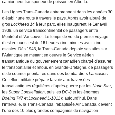
camionneur transporteur de poisson en Alberta.
Les Lignes Trans-Canada entreprennent dans les années 30
d’établir une route à travers le pays. Après avoir ajouté de
gros
Lockheed 14
à leur parc, elles inaugurent, le 1er avril
1939, un service transcontinental de passagers entre
Montréal et Vancouver. Le temps de vol du premier voyage
d’est en ouest est de 16 heures cinq minutes avec cinq
escales. Dès 1943, la Trans-Canada déploie ses ailes sur
l’Atlantique en mettant en oeuvre le Service aérien
transatlantique du gouvernement canadien chargé d’assurer
le transport aller et retour, en Grande-Bretagne, de passagers
et de courrier prioritaires dans des bombardiers
Lancaster
.
Cet effort militaire prépare la voie aux traversées
transatlantiques régulières d’après-guerre par les
North Star
,
les
Super Constellation
, puis les
DC-8
et les énormes
Boeing 747
et
Lockheed L-1011
d’aujourd’hui. Dans
l’intervalle, la Trans-Canada, rebaptisée Air Canada, devient
l’une des 10 plus grandes compagnies de navigation