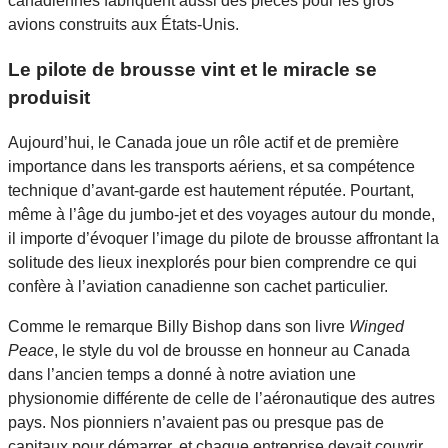
canadiennes fabriquent aussi des pièces pour les gros
avions construits aux États-Unis.
Le pilote de brousse vint et le miracle se
produisit
Aujourd’hui, le Canada joue un rôle actif et de première
importance dans les transports aériens, et sa compétence
technique d’avant-garde est hautement réputée. Pourtant,
même à l’âge du jumbo-jet et des voyages autour du monde,
il importe d’évoquer l’image du pilote de brousse affrontant la
solitude des lieux inexplorés pour bien comprendre ce qui
confère à l’aviation canadienne son cachet particulier.
Comme le remarque Billy Bishop dans son livre
Winged
Peace
, le style du vol de brousse en honneur au Canada
dans l’ancien temps a donné à notre aviation une
physionomie différente de celle de l’aéronautique des autres
pays. Nos pionniers n’avaient pas ou presque pas de
capitaux pour démarrer, et chaque entreprise devait couvrir