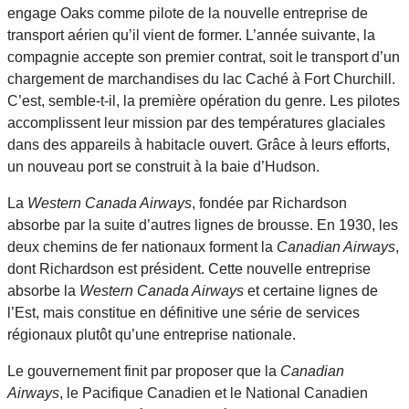
engage Oaks comme pilote de la nouvelle entreprise de
transport aérien qu’il vient de former. L’année suivante, la
compagnie accepte son premier contrat, soit le transport d’un
chargement de marchandises du lac Caché à Fort Churchill.
C’est, semble-t-il, la première opération du genre. Les pilotes
accomplissent leur mission par des températures glaciales
dans des appareils à habitacle ouvert. Grâce à leurs efforts,
un nouveau port se construit à la baie d’Hudson.
La
Western Canada Airways
, fondée par Richardson
absorbe par la suite d’autres lignes de brousse. En 1930, les
deux chemins de fer nationaux forment la
Canadian Airways
,
dont Richardson est président. Cette nouvelle entreprise
absorbe la
Western Canada Airways
et certaine lignes de
l’Est, mais constitue en définitive une série de services
régionaux plutôt qu’une entreprise nationale.
Le gouvernement finit par proposer que la
Canadian
Airways
, le Pacifique Canadien et le National Canadien