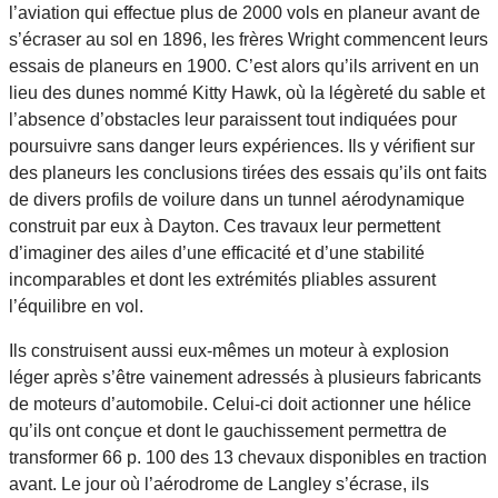
l’aviation qui effectue plus de 2000 vols en planeur avant de
s’écraser au sol en 1896, les frères Wright commencent leurs
essais de planeurs en 1900. C’est alors qu’ils arrivent en un
lieu des dunes nommé Kitty Hawk, où la légèreté du sable et
l’absence d’obstacles leur paraissent tout indiquées pour
poursuivre sans danger leurs expériences. Ils y vérifient sur
des planeurs les conclusions tirées des essais qu’ils ont faits
de divers profils de voilure dans un tunnel aérodynamique
construit par eux à Dayton. Ces travaux leur permettent
d’imaginer des ailes d’une efficacité et d’une stabilité
incomparables et dont les extrémités pliables assurent
l’équilibre en vol.
Ils construisent aussi eux-mêmes un moteur à explosion
léger après s’être vainement adressés à plusieurs fabricants
de moteurs d’automobile. Celui-ci doit actionner une hélice
qu’ils ont conçue et dont le gauchissement permettra de
transformer 66 p. 100 des 13 chevaux disponibles en traction
avant. Le jour où l’aérodrome de Langley s’écrase, ils