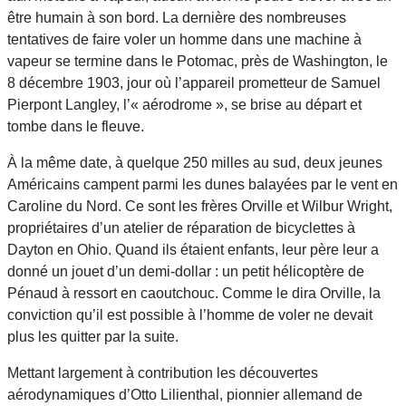
être humain à son bord. La dernière des nombreuses
tentatives de faire voler un homme dans une machine à
vapeur se termine dans le Potomac, près de Washington, le
8 décembre 1903, jour où l’appareil prometteur de Samuel
Pierpont Langley, l’« aérodrome », se brise au départ et
tombe dans le fleuve.
À la même date, à quelque 250 milles au sud, deux jeunes
Américains campent parmi les dunes balayées par le vent en
Caroline du Nord. Ce sont les frères Orville et Wilbur Wright,
propriétaires d’un atelier de réparation de bicyclettes à
Dayton en Ohio. Quand ils étaient enfants, leur père leur a
donné un jouet d’un demi-dollar : un petit hélicoptère de
Pénaud à ressort en caoutchouc. Comme le dira Orville, la
conviction qu’il est possible à l’homme de voler ne devait
plus les quitter par la suite.
Mettant largement à contribution les découvertes
aérodynamiques d’Otto Lilienthal, pionnier allemand de