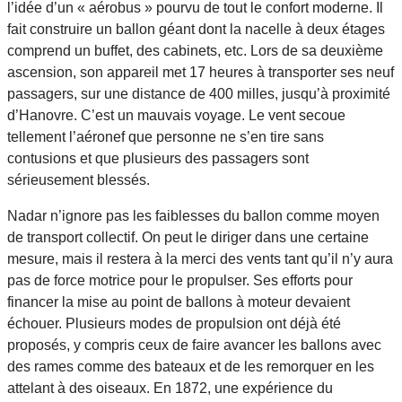
l’idée d’un « aérobus » pourvu de tout le confort moderne. Il
fait construire un ballon géant dont la nacelle à deux étages
comprend un buffet, des cabinets, etc. Lors de sa deuxième
ascension, son appareil met 17 heures à transporter ses neuf
passagers, sur une distance de 400 milles, jusqu’à proximité
d’Hanovre. C’est un mauvais voyage. Le vent secoue
tellement l’aéronef que personne ne s’en tire sans
contusions et que plusieurs des passagers sont
sérieusement blessés.
Nadar n’ignore pas les faiblesses du ballon comme moyen
de transport collectif. On peut le diriger dans une certaine
mesure, mais il restera à la merci des vents tant qu’il n’y aura
pas de force motrice pour le propulser. Ses efforts pour
financer la mise au point de ballons à moteur devaient
échouer. Plusieurs modes de propulsion ont déjà été
proposés, y compris ceux de faire avancer les ballons avec
des rames comme des bateaux et de les remorquer en les
attelant à des oiseaux. En 1872, une expérience du