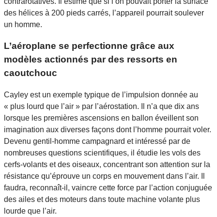
contrarotatives. Il estime que si l’on pouvait porter la surface
des hélices à 200 pieds carrés, l’appareil pourrait soulever
un homme.
L’aéroplane se perfectionne grâce aux
modèles actionnés par des ressorts en
caoutchouc
Cayley est un exemple typique de l’impulsion donnée au
« plus lourd que l’air » par l’aérostation. Il n’a que dix ans
lorsque les premières ascensions en ballon éveillent son
imagination aux diverses façons dont l’homme pourrait voler.
Devenu gentil-homme campagnard et intéressé par de
nombreuses questions scientifiques, il étudie les vols des
cerfs-volants et des oiseaux, concentrant son attention sur la
résistance qu’éprouve un corps en mouvement dans l’air. Il
faudra, reconnaît-il, vaincre cette force par l’action conjuguée
des ailes et des moteurs dans toute machine volante plus
lourde que l’air.