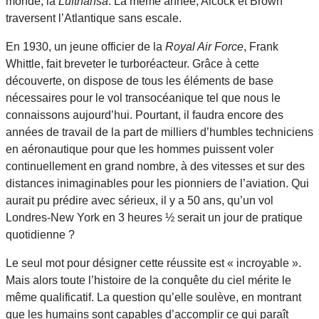
monde, la
Lufthansa
. La même année, Alcock et Brown
traversent l’Atlantique sans escale.
En 1930, un jeune officier de la
Royal Air Force
, Frank
Whittle, fait breveter le turboréacteur. Grâce à cette
découverte, on dispose de tous les éléments de base
nécessaires pour le vol transocéanique tel que nous le
connaissons aujourd’hui. Pourtant, il faudra encore des
années de travail de la part de milliers d’humbles techniciens
en aéronautique pour que les hommes puissent voler
continuellement en grand nombre, à des vitesses et sur des
distances inimaginables pour les pionniers de l’aviation. Qui
aurait pu prédire avec sérieux, il y a 50 ans, qu’un vol
Londres-New York en 3 heures ½ serait un jour de pratique
quotidienne ?
Le seul mot pour désigner cette réussite est « incroyable ».
Mais alors toute l’histoire de la conquête du ciel mérite le
même qualificatif. La question qu’elle soulève, en montrant
que les humains sont capables d’accomplir ce qui paraît