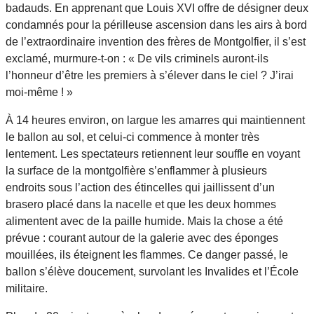
badauds. En apprenant que Louis XVI offre de désigner deux
condamnés pour la périlleuse ascension dans les airs à bord
de l’extraordinaire invention des frères de Montgolfier, il s’est
exclamé, murmure-t-on : « De vils criminels auront-ils
l’honneur d’être les premiers à s’élever dans le ciel ? J’irai
moi-même ! »
À 14 heures environ, on largue les amarres qui maintiennent
le ballon au sol, et celui-ci commence à monter très
lentement. Les spectateurs retiennent leur souffle en voyant
la surface de la montgolfière s’enflammer à plusieurs
endroits sous l’action des étincelles qui jaillissent d’un
brasero placé dans la nacelle et que les deux hommes
alimentent avec de la paille humide. Mais la chose a été
prévue : courant autour de la galerie avec des éponges
mouillées, ils éteignent les flammes. Ce danger passé, le
ballon s’élève doucement, survolant les Invalides et l’École
militaire.