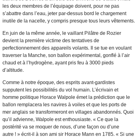
les deux membres de l’équipage doivent, pour ne pas
s’abattre dans l’eau, jeter par-dessus bord le chargement
inutile de la nacelle, y compris presque tous leurs vêtements.
En juin de la même année, le vaillant Pilâtre de Rozier
devient la première victime des tentatives de
perfectionnement des appareils volants. Il se tue en voulant
traverser la Manche, son ballon expérimental, gonflé à l’air
chaud et à l’hydrogène, ayant pris feu à 3000 pieds
d’altitude.
Comme à notre époque, des esprits avant-gardistes
supputent les possibilités du vol humain. L’écrivain et
homme politique Horace Walpole émet la prédiction que le
ballon remplacera les navires à voiles et que les ports de
mer anglais se transformeront en villages abandonnés. Quoi
qu’il advienne, Walpole est enthousiaste. « Ce que la
postérité va se moquer de nous, d’une façon ou d’une
autre ! » écrit-il à son ami sir Horace Mann en 1785. « Si une