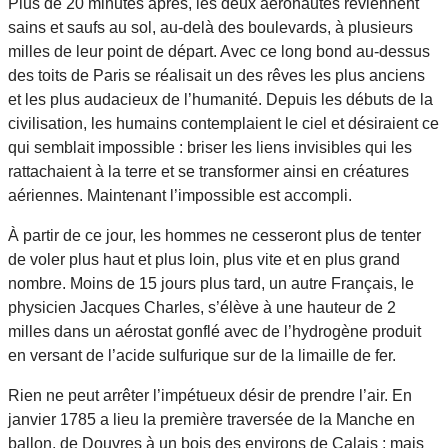
Plus de 20 minutes après, les deux aéronautes reviennent
sains et saufs au sol, au-delà des boulevards, à plusieurs
milles de leur point de départ. Avec ce long bond au-dessus
des toits de Paris se réalisait un des rêves les plus anciens
et les plus audacieux de l’humanité. Depuis les débuts de la
civilisation, les humains contemplaient le ciel et désiraient ce
qui semblait impossible : briser les liens invisibles qui les
rattachaient à la terre et se transformer ainsi en créatures
aériennes. Maintenant l’impossible est accompli.
À partir de ce jour, les hommes ne cesseront plus de tenter
de voler plus haut et plus loin, plus vite et en plus grand
nombre. Moins de 15 jours plus tard, un autre Français, le
physicien Jacques Charles, s’élève à une hauteur de 2
milles dans un aérostat gonflé avec de l’hydrogène produit
en versant de l’acide sulfurique sur de la limaille de fer.
Rien ne peut arrêter l’impétueux désir de prendre l’air. En
janvier 1785 a lieu la première traversée de la Manche en
ballon, de Douvres à un bois des environs de Calais ; mais