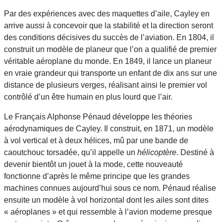
Par des expériences avec des maquettes d’aile, Cayley en
arrive aussi à concevoir que la stabilité et la direction seront
des conditions décisives du succès de l’aviation. En 1804, il
construit un modèle de planeur que l’on a qualifié de premier
véritable aéroplane du monde. En 1849, il lance un planeur
en vraie grandeur qui transporte un enfant de dix ans sur une
distance de plusieurs verges, réalisant ainsi le premier vol
contrôlé d’un être humain en plus lourd que l’air.
Le Français Alphonse Pénaud développe les théories
aérodynamiques de Cayley. Il construit, en 1871, un modèle
à vol vertical et à deux hélices, mû par une bande de
caoutchouc torsadée, qu’il appelle un
hélicoptère
. Destiné à
devenir bientôt un jouet à la mode, cette nouveauté
fonctionne d’après le même principe que les grandes
machines connues aujourd’hui sous ce nom. Pénaud réalise
ensuite un modèle à vol horizontal dont les ailes sont dites
« aéroplanes » et qui ressemble à l’avion moderne presque