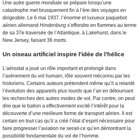
Une autre guerre mondiale se prépare lorsqu’une
catastrophe met brusquement fin à l’ère des voyages en
dirigeable. Le 6 mai 1937, l’énorme et luxueux paquebot
aérien allemand
Hindenburg
s’effondre en flammes au terme
de sa 37e traversée de l’Atlantique, à Lakehurst, dans le
New Jersey, faisant 36 morts.
Un oiseau artificiel inspire l’idée de l’hélice
L’aérostat a joué un rôle important et prolongé dans
l’avènement du vol humain, rôle souvent méconnu par les
historiens. Certains auteurs prétendent même qu’il a retardé
l’évolution des appareils plus lourds que l’air en détournant
les recherches des autres modes de vol. Par contre, on peut
dire que le ballon a effectivement excité l’intérêt pour la
découverte d’une meilleure forme de transport aérien. Il est
certain en tout cas qu’il a créé l’état d’esprit nécessaire pour
faire progresser l’aviation ne serait-ce qu’en démontrant la
possibilité fondamentale du vol de l’homme.