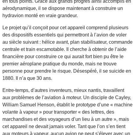
en tous points. Grâce aux grands progrès ainsi accomplis en
aérodynamique, il se dispose maintenant à construire un
hydravion monté en vraie grandeur.
Le projet qu’il conçoit pour cet appareil comprend plusieurs
des dispositifs essentiels qui permettront à l’avion de voler
au siècle suivant : hélice avant, plan stabilisateur, commande
centrale et train escamotable. Il cherche à obtenir de l’aide
financière pour construire ce qui aurait fort bien pu être le
premier aéroplane pratique du monde, mais ne trouve
personne pour prendre le risque. Désespéré, il se suicide en
1880. Il n’a que 30 ans.
Entre-temps, d’autres inventeurs, mieux nantis, travaillent
aux problèmes de l’aviation à moteur. Un disciple de Cayley,
William Samuel Henson, établit le prototype d’une « machine
volante à vapeur » pour transporter « des lettres, des
marchandises et des voyageurs d’un lieu à un autre », mais
cet appareil ne devait jamais voler. Tant que l’on s’en tient
aux moteurs à vapeur, aucun avion ne peut s’élever avec un