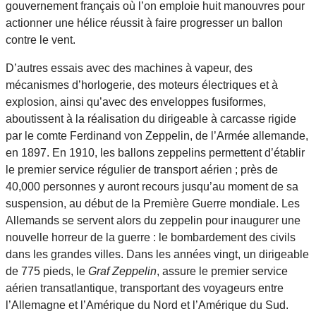
gouvernement français où l’on emploie huit manouvres pour
actionner une hélice réussit à faire progresser un ballon
contre le vent.
D’autres essais avec des machines à vapeur, des
mécanismes d’horlogerie, des moteurs électriques et à
explosion, ainsi qu’avec des enveloppes fusiformes,
aboutissent à la réalisation du dirigeable à carcasse rigide
par le comte Ferdinand von Zeppelin, de l’Armée allemande,
en 1897. En 1910, les ballons zeppelins permettent d’établir
le premier service régulier de transport aérien ; près de
40,000 personnes y auront recours jusqu’au moment de sa
suspension, au début de la Première Guerre mondiale. Les
Allemands se servent alors du zeppelin pour inaugurer une
nouvelle horreur de la guerre : le bombardement des civils
dans les grandes villes. Dans les années vingt, un dirigeable
de 775 pieds, le
Graf Zeppelin
, assure le premier service
aérien transatlantique, transportant des voyageurs entre
l’Allemagne et l’Amérique du Nord et l’Amérique du Sud.