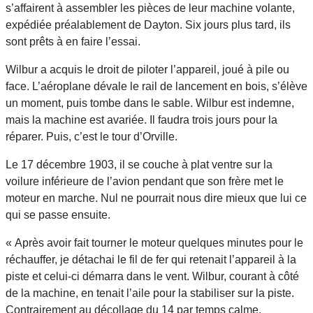
s’affairent à assembler les pièces de leur machine volante,
expédiée préalablement de Dayton. Six jours plus tard, ils
sont prêts à en faire l’essai.
Wilbur a acquis le droit de piloter l’appareil, joué à pile ou
face. L’aéroplane dévale le rail de lancement en bois, s’élève
un moment, puis tombe dans le sable. Wilbur est indemne,
mais la machine est avariée. Il faudra trois jours pour la
réparer. Puis, c’est le tour d’Orville.
Le 17 décembre 1903, il se couche à plat ventre sur la
voilure inférieure de l’avion pendant que son frère met le
moteur en marche. Nul ne pourrait nous dire mieux que lui ce
qui se passe ensuite.
« Après avoir fait tourner le moteur quelques minutes pour le
réchauffer, je détachai le fil de fer qui retenait l’appareil à la
piste et celui-ci démarra dans le vent. Wilbur, courant à côté
de la machine, en tenait l’aile pour la stabiliser sur la piste.
Contrairement au décollage du 14 par temps calme,