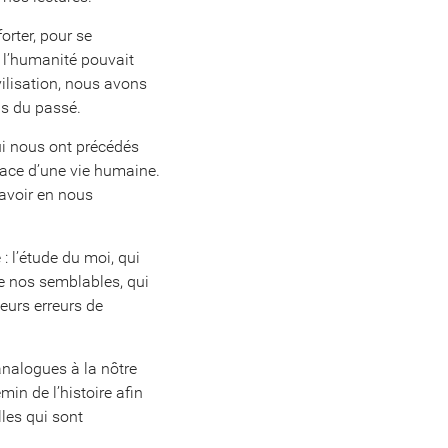
forter, pour se
, l’humanité pouvait
vilisation, nous avons
is du passé.
i nous ont précédés
pace d’une vie humaine.
savoir en nous
 l’étude du moi, qui
 de nos semblables, qui
leurs erreurs de
 analogues à la nôtre
in de l’histoire afin
les qui sont