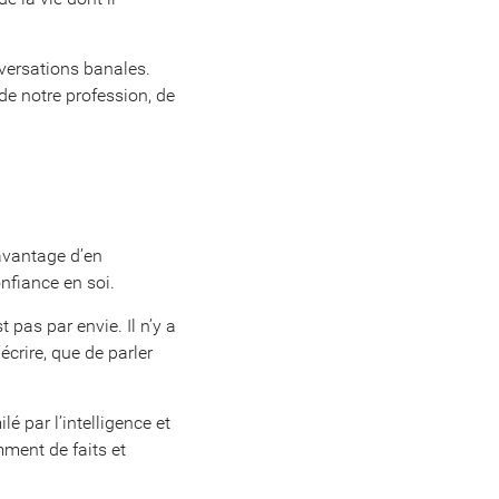
nversations banales.
de notre profession, de
 avantage d’en
onfiance en soi.
 pas par envie. Il n’y a
’écrire, que de parler
lé par l’intelligence et
ment de faits et