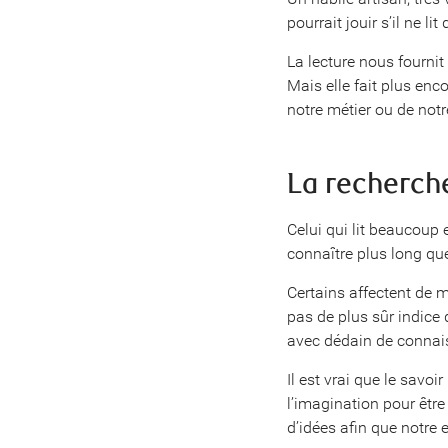
pourrait jouir s’il ne l
La lecture nous fournit
Mais elle fait plus enc
notre métier ou de notre
La recherch
Celui qui lit beaucoup 
connaître plus long que
Certains affectent de m
pas de plus sûr indice de
avec dédain de connai
Il est vrai que le savoi
l’imagination pour êtr
d’idées afin que notre e