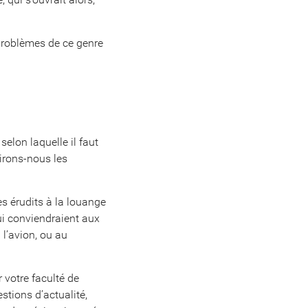
 problèmes de ce genre
elon laquelle il faut
 Lirons-nous les
les érudits à la louange
 qui conviendraient aux
 l’avion, ou au
r votre faculté de
stions d’actualité,