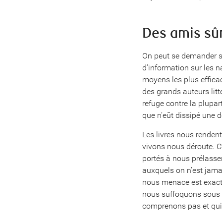
Des amis sûr
On peut se demander s
d’information sur les na
moyens les plus effica
des grands auteurs litt
refuge contre la plupar
que n’eût dissipé une d
Les livres nous renden
vivons nous déroute. 
portés à nous prélasse
auxquels on n’est jamai
nous menace est exacte
nous suffoquons sous 
comprenons pas et qui,