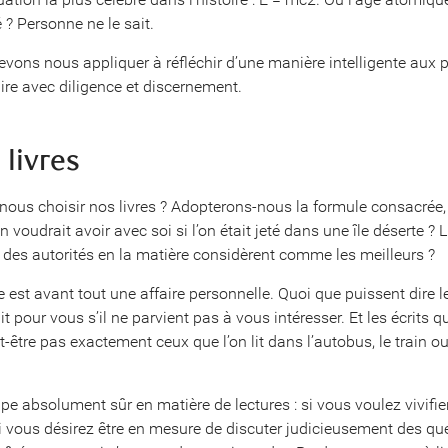
 ? Personne ne le sait.
evons nous appliquer à réfléchir d’une manière intelligente aux
 lire avec diligence et discernement.
 livres
nous choisir nos livres ? Adopterons-nous la formule consacrée, s
’on voudrait avoir avec soi si l’on était jeté dans une île déserte ?
e des autorités en la matière considèrent comme les meilleurs ?
re est avant tout une affaire personnelle. Quoi que puissent dire 
 fait pour vous s’il ne parvient pas à vous intéresser. Et les écrits
être pas exactement ceux que l’on lit dans l’autobus, le train ou
ipe absolument sûr en matière de lectures : si vous voulez vivifie
 si vous désirez être en mesure de discuter judicieusement des que