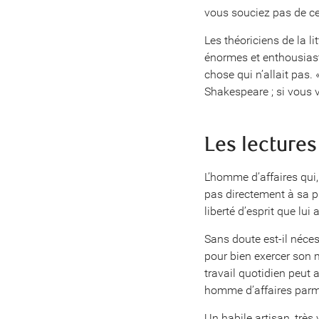
vous souciez pas de ce 
Les théoriciens de la l
énormes et enthousiaste
chose qui n’allait pas.
Shakespeare ; si vous 
Les lectures
L’homme d’affaires qui,
pas directement à sa pr
liberté d’esprit que lu
Sans doute est-il néces
pour bien exercer son mé
travail quotidien peut a
homme d’affaires parmi
Un habile artisan, très