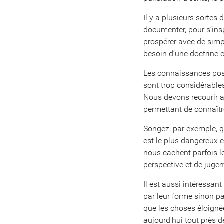
Il y a plusieurs sortes 
documenter, pour s’ins
prospérer avec de simpl
besoin d’une doctrine c
Les connaissances pos
sont trop considérable
Nous devons recourir au
permettant de connaître
Songez, par exemple, q
est le plus dangereux et
nous cachent parfois leu
perspective et de jugem
Il est aussi intéressan
par leur forme sinon pa
que les choses éloignée
aujourd’hui tout près d