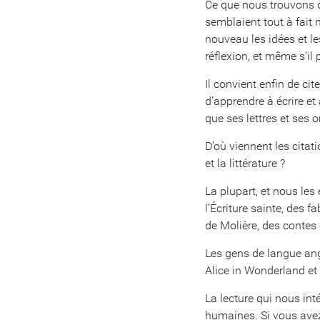
Ce que nous trouvons d
semblaient tout à fait 
nouveau les idées et les
réflexion, et même s’il 
Il convient enfin de cit
d’apprendre à écrire et
que ses lettres et ses o
D’où viennent les citat
et la littérature ?
La plupart, et nous le
l’Écriture sainte, des 
de Molière, des contes
Les gens de langue ang
Alice in Wonderland et 
La lecture qui nous int
humaines. Si vous avez