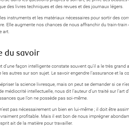
it que des livres techniques et des revues et des journaux légers.
 les instruments et les matériaux nécessaires pour sortir des co
ore. Elle augmente nos chances de nous affranchir du train-train 
 art.
e du savoir
et d’une façon intelligente constate souvent qu’il a le très grand
 les autres sur son sujet. Le savoir engendre l’assurance et la c
épriser la science livresque, mais on peut se demander si ce n’est
 médiocrité intellectuelle, nous dit l’auteur d’un traité sur l’art d
ssances que l’on ne possède pas soi-même.
r n’est pas nécessairement un bien en lui-même ; il doit être assimi
e vraiment profitable. Mais il est bon de nous imprégner abondam
sprit ait de la matière pour travailler.