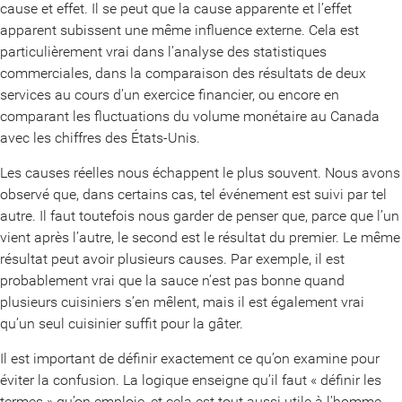
cause et effet. Il se peut que la cause apparente et l’effet
apparent subissent une même influence externe. Cela est
particulièrement vrai dans l’analyse des statistiques
commerciales, dans la comparaison des résultats de deux
services au cours d’un exercice financier, ou encore en
comparant les fluctuations du volume monétaire au Canada
avec les chiffres des États-Unis.
Les causes réelles nous échappent le plus souvent. Nous avons
observé que, dans certains cas, tel événement est suivi par tel
autre. Il faut toutefois nous garder de penser que, parce que l’un
vient après l’autre, le second est le résultat du premier. Le même
résultat peut avoir plusieurs causes. Par exemple, il est
probablement vrai que la sauce n’est pas bonne quand
plusieurs cuisiniers s’en mêlent, mais il est également vrai
qu’un seul cuisinier suffit pour la gâter.
Il est important de définir exactement ce qu’on examine pour
éviter la confusion. La logique enseigne qu’il faut « définir les
termes » qu’on emploie, et cela est tout aussi utile à l’homme