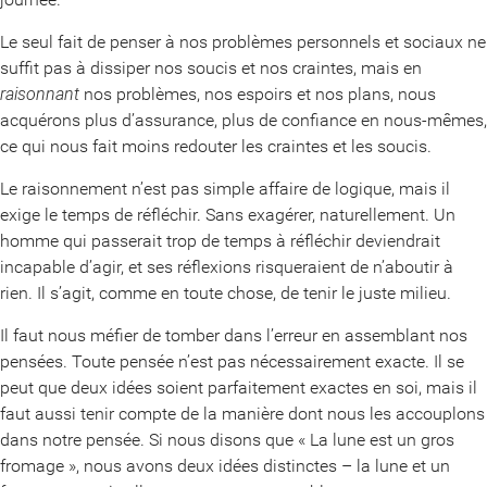
Le seul fait de penser à nos problèmes personnels et sociaux ne
suffit pas à dissiper nos soucis et nos craintes, mais en
raisonnant
nos problèmes, nos espoirs et nos plans, nous
acquérons plus d’assurance, plus de confiance en nous-mêmes,
ce qui nous fait moins redouter les craintes et les soucis.
Le raisonnement n’est pas simple affaire de logique, mais il
exige le temps de réfléchir. Sans exagérer, naturellement. Un
homme qui passerait trop de temps à réfléchir deviendrait
incapable d’agir, et ses réflexions risqueraient de n’aboutir à
rien. Il s’agit, comme en toute chose, de tenir le juste milieu.
Il faut nous méfier de tomber dans l’erreur en assemblant nos
pensées. Toute pensée n’est pas nécessairement exacte. Il se
peut que deux idées soient parfaitement exactes en soi, mais il
faut aussi tenir compte de la manière dont nous les accouplons
dans notre pensée. Si nous disons que « La lune est un gros
fromage », nous avons deux idées distinctes – la lune et un