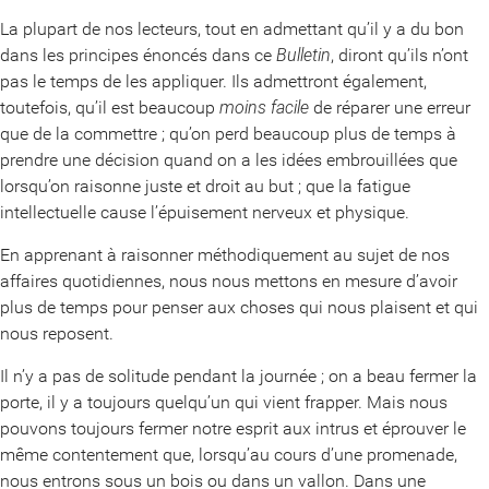
La plupart de nos lecteurs, tout en admettant qu’il y a du bon
dans les principes énoncés dans ce
Bulletin
, diront qu’ils n’ont
pas le temps de les appliquer. Ils admettront également,
toutefois, qu’il est beaucoup
moins facile
de réparer une erreur
que de la commettre ; qu’on perd beaucoup plus de temps à
prendre une décision quand on a les idées embrouillées que
lorsqu’on raisonne juste et droit au but ; que la fatigue
intellectuelle cause l’épuisement nerveux et physique.
En apprenant à raisonner méthodiquement au sujet de nos
affaires quotidiennes, nous nous mettons en mesure d’avoir
plus de temps pour penser aux choses qui nous plaisent et qui
nous reposent.
Il n’y a pas de solitude pendant la journée ; on a beau fermer la
porte, il y a toujours quelqu’un qui vient frapper. Mais nous
pouvons toujours fermer notre esprit aux intrus et éprouver le
même contentement que, lorsqu’au cours d’une promenade,
nous entrons sous un bois ou dans un vallon. Dans une