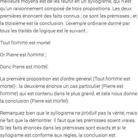
meilleurs moyens est de les réunir en un syllogisme, qui n’est
qu’un raisonnement composé de trois propositions. Les deux
premières énoncent des faits connus ; ce sont les prémisses ; et
la troisième est la conclusion. L’exemple ordinaire donné par
tous les traités de logique est le suivant :
Tout
homme
est mortel
Or Pierre est
homme
;
Donc Pierre est
mortel
.
La première proposition est d’ordre général (Tout
homme
est
mortel) ; la deuxième énonce un cas particulier (Pierre est
homme
) qui est contenu dans le plus grand, et cela nous donne
la conclusion (Pierre est
mortel
).
Remarquez bien que le syllogisme ne
produit
pas la vérité, mais
ne fait que la démontrer. Il faut que les prémisses soient vraies.
Si les faits énoncés dans les prémisses sont exacts et si le
syllogisme est conforme aux règles, la conclusion est