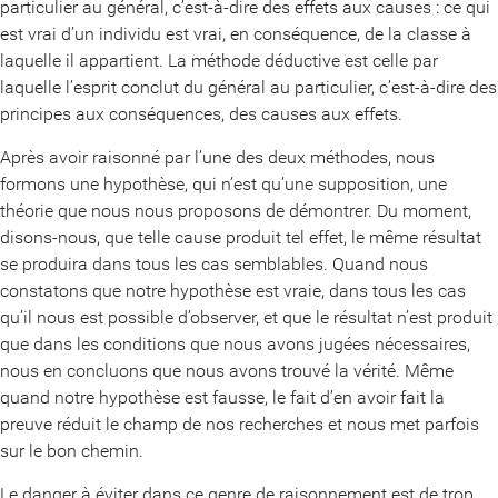
particulier au général, c’est-à-dire des effets aux causes : ce qui
est vrai d’un individu est vrai, en conséquence, de la classe à
laquelle il appartient. La méthode déductive est celle par
laquelle l’esprit conclut du général au particulier, c’est-à-dire des
principes aux conséquences, des causes aux effets.
Après avoir raisonné par l’une des deux méthodes, nous
formons une hypothèse, qui n’est qu’une supposition, une
théorie que nous nous proposons de démontrer. Du moment,
disons-nous, que telle cause produit tel effet, le même résultat
se produira dans tous les cas semblables. Quand nous
constatons que notre hypothèse est vraie, dans tous les cas
qu’il nous est possible d’observer, et que le résultat n’est produit
que dans les conditions que nous avons jugées nécessaires,
nous en concluons que nous avons trouvé la vérité. Même
quand notre hypothèse est fausse, le fait d’en avoir fait la
preuve réduit le champ de nos recherches et nous met parfois
sur le bon chemin.
Le danger à éviter dans ce genre de raisonnement est de trop