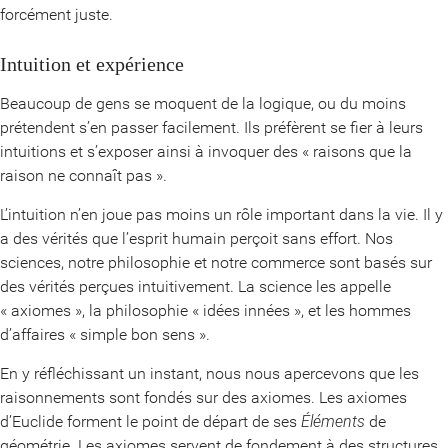
forcément juste.
Intuition et expérience
Beaucoup de gens se moquent de la logique, ou du moins
prétendent s’en passer facilement. Ils préfèrent se fier à leurs
intuitions et s’exposer ainsi à invoquer des « raisons que la
raison ne connaît pas ».
L’intuition n’en joue pas moins un rôle important dans la vie. Il y
a des vérités que l’esprit humain perçoit sans effort. Nos
sciences, notre philosophie et notre commerce sont basés sur
des vérités perçues intuitivement. La science les appelle
« axiomes », la philosophie « idées innées », et les hommes
d’affaires « simple bon sens ».
En y réfléchissant un instant, nous nous apercevons que les
raisonnements sont fondés sur des axiomes. Les axiomes
d’Euclide forment le point de départ de ses
Éléments
de
géométrie. Les axiomes servent de fondement à des structures