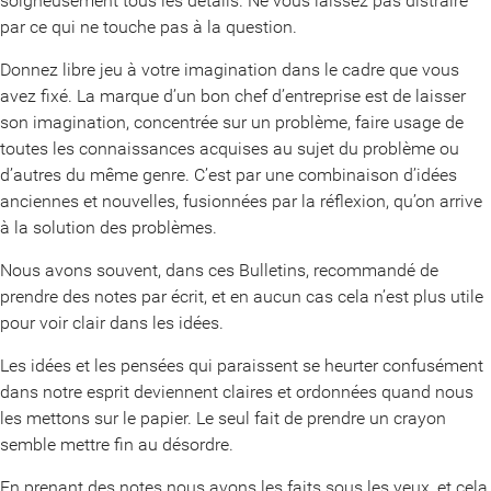
soigneusement tous les détails. Ne vous laissez pas distraire
par ce qui ne touche pas à la question.
Donnez libre jeu à votre imagination dans le cadre que vous
avez fixé. La marque d’un bon chef d’entreprise est de laisser
son imagination, concentrée sur un problème, faire usage de
toutes les connaissances acquises au sujet du problème ou
d’autres du même genre. C’est par une combinaison d’idées
anciennes et nouvelles, fusionnées par la réflexion, qu’on arrive
à la solution des problèmes.
Nous avons souvent, dans ces Bulletins, recommandé de
prendre des notes par écrit, et en aucun cas cela n’est plus utile
pour voir clair dans les idées.
Les idées et les pensées qui paraissent se heurter confusément
dans notre esprit deviennent claires et ordonnées quand nous
les mettons sur le papier. Le seul fait de prendre un crayon
semble mettre fin au désordre.
En prenant des notes nous avons les faits sous les yeux, et cela