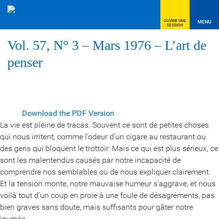
OUVRIR UNE
MENU
SESSION
Vol. 57, N° 3 – Mars 1976 – L’art de
penser
Download the PDF Version
La vie est pleine de tracas. Souvent ce sont de petites choses
qui nous irritent, comme l’odeur d’un cigare au restaurant ou
des gens qui bloquent le trottoir. Mais ce qui est plus sérieux, ce
sont les malentendus causés par notre incapacité de
comprendre nos semblables ou de nous expliquer clairement.
Et la tension monte, notre mauvaise humeur s’aggrave, et nous
voilà tout d’un coup en proie à une foule de désagréments, pas
bien graves sans doute, mais suffisants pour gâter notre
journée.