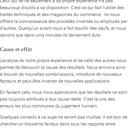
Celui qui se fie seulement à sa propre expérience n’a pas
beaucoup d’outils à sa disposition. C’est ce qui fait l’utilité des
traités techniques et des magazines du commerce : ils nous
offrent la connaissance des procédés inventés ou employés par
d’autres. Quelqu’un avant nous a fait bouillir des oeufs, et nous
savons que dans cinq minutes ils deviennent durs.
Cause et effet
L’analyse de notre propre expérience et de celle des autres nous
permet de découvrir la cause des résultats. Nous arrivons ainsi
à trouver de nouvelles combinaisons, introduire de nouveaux
facteurs et peut-être inventer de nouvelles applications.
En faisant cela, nous nous apercevons que les résultats ne sont
pas toujours attribués à leur cause réelle. C’est là une des
erreurs les plus communes du jugement humain.
Quelques conseils à ce sujet ne seront pas inutiles. Il est bon de
chercher un troisième facteur dans tous les rapports entre