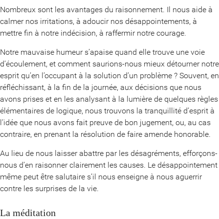
Nombreux sont les avantages du raisonnement. Il nous aide à
calmer nos irritations, à adoucir nos désappointements, à
mettre fin à notre indécision, à raffermir notre courage.
Notre mauvaise humeur s’apaise quand elle trouve une voie
d’écoulement, et comment saurions-nous mieux détourner notre
esprit qu’en l’occupant à la solution d’un problème ? Souvent, en
réfléchissant, à la fin de la journée, aux décisions que nous
avons prises et en les analysant à la lumière de quelques règles
élémentaires de logique, nous trouvons la tranquillité d’esprit à
l’idée que nous avons fait preuve de bon jugement, ou, au cas
contraire, en prenant la résolution de faire amende honorable.
Au lieu de nous laisser abattre par les désagréments, efforçons-
nous d’en raisonner clairement les causes. Le désappointement
même peut être salutaire s’il nous enseigne à nous aguerrir
contre les surprises de la vie.
La méditation