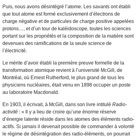
Puis, nous avons désintégré l’atome. Les savants ont établi
que tout atome est formé exclusivement d’électrons de
charge négative et de particules de charge positive appelées
protons…, et d’un tour de kaléidoscope, toutes les sciences
portant sur les propriétés et la composition de la matière sont
devenues des ramifications de la seule science de
l’électricité.
Le mérite d’avoir établi la première preuve formelle de la
transformation atomique revient à l’université McGill, de
Montréal, où Ernest Rutherford, le plus grand de tous les
physiciens nucléaires, était venu en 1898 occuper un poste
au laboratoire Macdonald.
En 1903, il écrivait, à McGill, dans son livre intitulé
Radio-
activité
: « Il y a lieu de croire qu’une énorme réserve
d’énergie latente réside dans les atomes des éléments radio-
actifs. Si jamais il devenait possible de commander à volonté
le régime de désintégration des radio-éléments, on pourrait