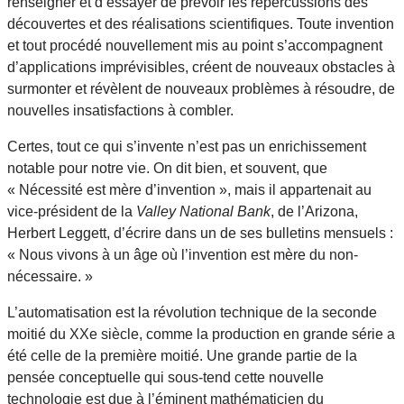
renseigner et d’essayer de prévoir les répercussions des
découvertes et des réalisations scientifiques. Toute invention
et tout procédé nouvellement mis au point s’accompagnent
d’applications imprévisibles, créent de nouveaux obstacles à
surmonter et révèlent de nouveaux problèmes à résoudre, de
nouvelles insatisfactions à combler.
Certes, tout ce qui s’invente n’est pas un enrichissement
notable pour notre vie. On dit bien, et souvent, que
« Nécessité est mère d’invention », mais il appartenait au
vice-président de la
Valley National Bank
, de l’Arizona,
Herbert Leggett, d’écrire dans un de ses bulletins mensuels :
« Nous vivons à un âge où l’invention est mère du non-
nécessaire. »
L’automatisation est la révolution technique de la seconde
moitié du XXe siècle, comme la production en grande série a
été celle de la première moitié. Une grande partie de la
pensée conceptuelle qui sous-tend cette nouvelle
technologie est due à l’éminent mathématicien du