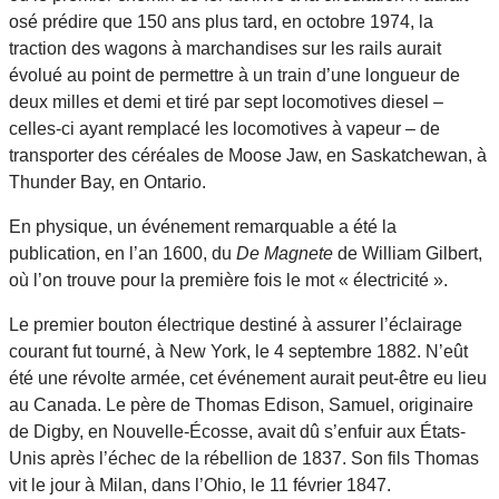
osé prédire que 150 ans plus tard, en octobre 1974, la
traction des wagons à marchandises sur les rails aurait
évolué au point de permettre à un train d’une longueur de
deux milles et demi et tiré par sept locomotives diesel –
celles-ci ayant remplacé les locomotives à vapeur – de
transporter des céréales de Moose Jaw, en Saskatchewan, à
Thunder Bay, en Ontario.
En physique, un événement remarquable a été la
publication, en l’an 1600, du
De Magnete
de William Gilbert,
où l’on trouve pour la première fois le mot « électricité ».
Le premier bouton électrique destiné à assurer l’éclairage
courant fut tourné, à New York, le 4 septembre 1882. N’eût
été une révolte armée, cet événement aurait peut-être eu lieu
au Canada. Le père de Thomas Edison, Samuel, originaire
de Digby, en Nouvelle-Écosse, avait dû s’enfuir aux États-
Unis après l’échec de la rébellion de 1837. Son fils Thomas
vit le jour à Milan, dans l’Ohio, le 11 février 1847.