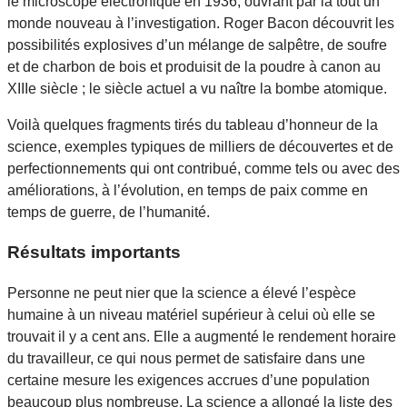
le microscope électronique en 1936, ouvrant par là tout un
monde nouveau à l’investigation. Roger Bacon découvrit les
possibilités explosives d’un mélange de salpêtre, de soufre
et de charbon de bois et produisit de la poudre à canon au
XIIIe siècle ; le siècle actuel a vu naître la bombe atomique.
Voilà quelques fragments tirés du tableau d’honneur de la
science, exemples typiques de milliers de découvertes et de
perfectionnements qui ont contribué, comme tels ou avec des
améliorations, à l’évolution, en temps de paix comme en
temps de guerre, de l’humanité.
Résultats importants
Personne ne peut nier que la science a élevé l’espèce
humaine à un niveau matériel supérieur à celui où elle se
trouvait il y a cent ans. Elle a augmenté le rendement horaire
du travailleur, ce qui nous permet de satisfaire dans une
certaine mesure les exigences accrues d’une population
beaucoup plus nombreuse. La science a allongé la liste des