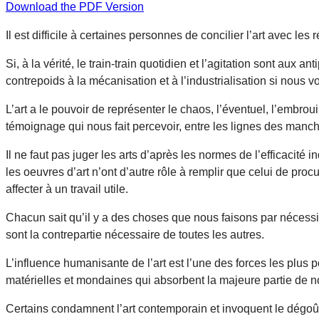
Download the PDF Version
Il est difficile à certaines personnes de concilier l’art avec les
Si, à la vérité, le train-train quotidien et l’agitation sont aux
contrepoids à la mécanisation et à l’industrialisation si nous vo
L’art a le pouvoir de représenter le chaos, l’éventuel, l’embrouil
témoignage qui nous fait percevoir, entre les lignes des manch
Il ne faut pas juger les arts d’après les normes de l’efficacité 
les oeuvres d’art n’ont d’autre rôle à remplir que celui de proc
affecter à un travail utile.
Chacun sait qu’il y a des choses que nous faisons par nécessité
sont la contrepartie nécessaire de toutes les autres.
L’influence humanisante de l’art est l’une des forces les plus po
matérielles et mondaines qui absorbent la majeure partie de no
Certains condamnent l’art contemporain et invoquent le dégoût 