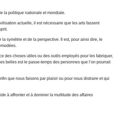
 de la politique nationale et mondiale.
ilisation actuelle, il est nécessaire que les arts fassent
prit.
la symétrie et de la perspective. Il est, pour ainsi dire, le
 démodées.
rence des choses utiles ou des outils employés pour les fabriquer,
hoses belles est le passe-temps des personnes que l’on pourrait
fin que nous faisons par plaisir ou pour nous distraire et qui
ide à affronter et à dominer la multitude des affaires