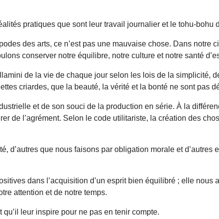
 réalités pratiques que sont leur travail journalier et le tohu-bohu
 antipodes des arts, ce n’est pas une mauvaise chose. Dans notre civ
ulons conserver notre équilibre, notre culture et notre santé d’es
lamini de la vie de chaque jour selon les lois de la simplicité, de 
ettes criardes, que la beauté, la vérité et la bonté ne sont pas
industrielle et de son souci de la production en série. À la diffé
urer de l’agrément. Selon le code utilitariste, la création des c
, d’autres que nous faisons par obligation morale et d’autres en
sitives dans l’acquisition d’un esprit bien équilibré ; elle nous a
tre attention et de notre temps.
qu’il leur inspire pour ne pas en tenir compte.