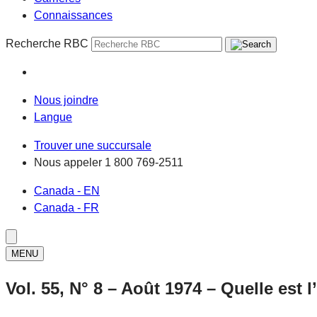
Connaissances
Recherche RBC
Nous joindre
Langue
Trouver une succursale
Nous appeler
1 800 769-2511
Canada - EN
Canada - FR
MENU
Vol. 55, N° 8 – Août 1974 – Quelle est l’u