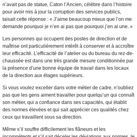
n’avait pas de statue, Caton l’Ancien, célèbre dans l’histoire
pour avoir mis à jour la corruption des services publics,
taisait cette réponse : « J’aime beaucoup mieux que l’on me
demande pourquoi je n’en ai pas que pourquoi j’en ai une. »
Les personnes qui occupent des postes de direction et de
maîtrise ont particulièrement intérêt à conserver et à accroître
leur efficacité. L’efficacité de l’atelier ou du bureau du rez-de-
chaussée est dans une très grande mesure conditionnée par
la présence d’une bonne équipe de travail dans les locaux
de la direction aux étages supérieurs.
Si vous voulez exceller dans votre métier de cadre, n’oubliez
pas que les gens aiment travailler pour quelqu’un qui connaît
son métier, qui a confiance dans ses capacités, qui établit
des normes élevées et qui sait apprécier ces qualités chez
ceux qui travaillent sous sa direction.
Même s’il souffre difficilement les flâneurs et les
incompétents et s’il sait déceler les déviations aux normes, le