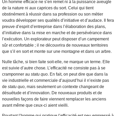
Un homme efficace ne s’en remet ni à la puissance aveugle
de la nature ni aux caprices du sort. Celui qui tient
obstinément à réussir dans sa profession ou son métier
voudra développer ses qualités d’initiative et d’audace. Il fera
preuve d’esprit d’entreprise dans l’élaboration des plans,
d’initiative dans la mise en marche et de persévérance dans
l’exécution. Un explorateur peut disposer d’un campement
sûr et confortable ; il ne découvrira de nouveaux territoires
que s’il en sort et monte sur une montagne et dans un arbre.
Nulle tâche, si bien faite soit-elle, ne marque un terme. Elle
est suivie d’autre chose. L’efficacité ne consiste pas à se
cramponner au
statu quo
. En fait, on peut dire que dans la
vie industrielle et commerciale d’aujourd’hui il n’existe pas
de
statu quo
, mais seulement un contexte changeant de
désuétude et d’innovation. De nouveaux produits et de
nouvelles façons de faire viennent remplacer les anciens
avant même que ceux-ci aient vieilli.
Pourtant l’homme qui pratique l’efficacité est peu empressé à