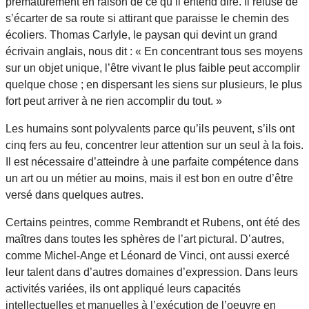
prématurément en raison de ce qu’il entend dire. Il refuse de
s’écarter de sa route si attirant que paraisse le chemin des
écoliers. Thomas Carlyle, le paysan qui devint un grand
écrivain anglais, nous dit : « En concentrant tous ses moyens
sur un objet unique, l’être vivant le plus faible peut accomplir
quelque chose ; en dispersant les siens sur plusieurs, le plus
fort peut arriver à ne rien accomplir du tout. »
Les humains sont polyvalents parce qu’ils peuvent, s’ils ont
cinq fers au feu, concentrer leur attention sur un seul à la fois.
Il est nécessaire d’atteindre à une parfaite compétence dans
un art ou un métier au moins, mais il est bon en outre d’être
versé dans quelques autres.
Certains peintres, comme Rembrandt et Rubens, ont été des
maîtres dans toutes les sphères de l’art pictural. D’autres,
comme Michel-Ange et Léonard de Vinci, ont aussi exercé
leur talent dans d’autres domaines d’expression. Dans leurs
activités variées, ils ont appliqué leurs capacités
intellectuelles et manuelles à l’exécution de l’oeuvre en