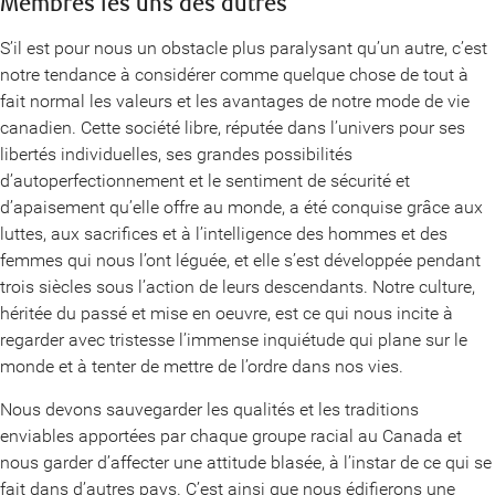
Membres les uns des autres
S’il est pour nous un obstacle plus paralysant qu’un autre, c’est
notre tendance à considérer comme quelque chose de tout à
fait normal les valeurs et les avantages de notre mode de vie
canadien. Cette société libre, réputée dans l’univers pour ses
libertés individuelles, ses grandes possibilités
d’autoperfectionnement et le sentiment de sécurité et
d’apaisement qu’elle offre au monde, a été conquise grâce aux
luttes, aux sacrifices et à l’intelligence des hommes et des
femmes qui nous l’ont léguée, et elle s’est développée pendant
trois siècles sous l’action de leurs descendants. Notre culture,
héritée du passé et mise en oeuvre, est ce qui nous incite à
regarder avec tristesse l’immense inquiétude qui plane sur le
monde et à tenter de mettre de l’ordre dans nos vies.
Nous devons sauvegarder les qualités et les traditions
enviables apportées par chaque groupe racial au Canada et
nous garder d’affecter une attitude blasée, à l’instar de ce qui se
fait dans d’autres pays. C’est ainsi que nous édifierons une