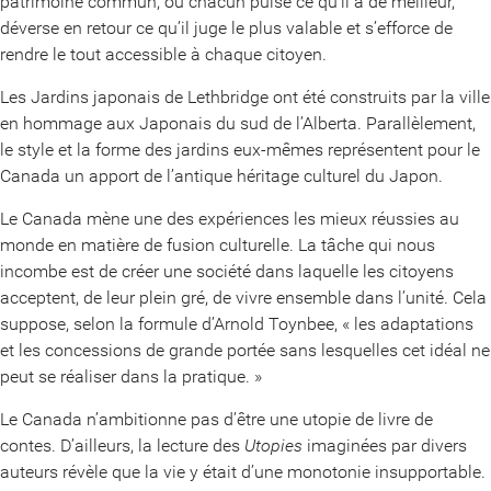
patrimoine commun, où chacun puise ce qu’il a de meilleur,
déverse en retour ce qu’il juge le plus valable et s’efforce de
rendre le tout accessible à chaque citoyen.
Les Jardins japonais de Lethbridge ont été construits par la ville
en hommage aux Japonais du sud de l’Alberta. Parallèlement,
le style et la forme des jardins eux-mêmes représentent pour le
Canada un apport de l’antique héritage culturel du Japon.
Le Canada mène une des expériences les mieux réussies au
monde en matière de fusion culturelle. La tâche qui nous
incombe est de créer une société dans laquelle les citoyens
acceptent, de leur plein gré, de vivre ensemble dans l’unité. Cela
suppose, selon la formule d’Arnold Toynbee, « les adaptations
et les concessions de grande portée sans lesquelles cet idéal ne
peut se réaliser dans la pratique. »
Le Canada n’ambitionne pas d’être une utopie de livre de
contes. D’ailleurs, la lecture des
Utopies
imaginées par divers
auteurs révèle que la vie y était d’une monotonie insupportable.