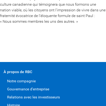
culture canadienne qui témoignera que nous formons une
nation viable, où les citoyens ont l’impression de vivre dans une
fraternité évocatrice de l’éloquente formule de saint Paul :
« Nous sommes membres les uns des autres. »
À propos de RBC
Notre compagnie
Gouvernance d'entreprise
Relations avec les investisseurs
Histoire