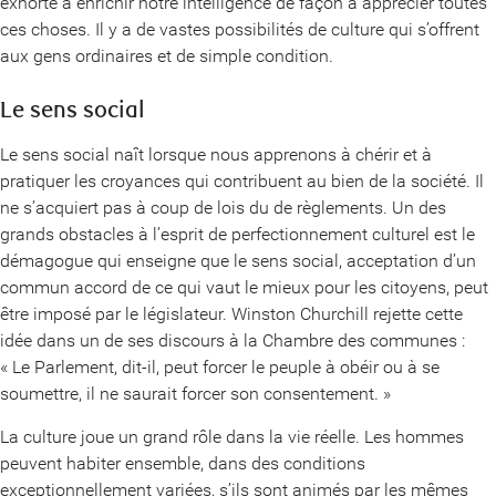
exhorte à enrichir notre intelligence de façon à apprécier toutes
ces choses. Il y a de vastes possibilités de culture qui s’offrent
aux gens ordinaires et de simple condition.
Le sens social
Le sens social naît lorsque nous apprenons à chérir et à
pratiquer les croyances qui contribuent au bien de la société. Il
ne s’acquiert pas à coup de lois du de règlements. Un des
grands obstacles à l’esprit de perfectionnement culturel est le
démagogue qui enseigne que le sens social, acceptation d’un
commun accord de ce qui vaut le mieux pour les citoyens, peut
être imposé par le législateur. Winston Churchill rejette cette
idée dans un de ses discours à la Chambre des communes :
« Le Parlement, dit-il, peut forcer le peuple à obéir ou à se
soumettre, il ne saurait forcer son consentement. »
La culture joue un grand rôle dans la vie réelle. Les hommes
peuvent habiter ensemble, dans des conditions
exceptionnellement variées, s’ils sont animés par les mêmes