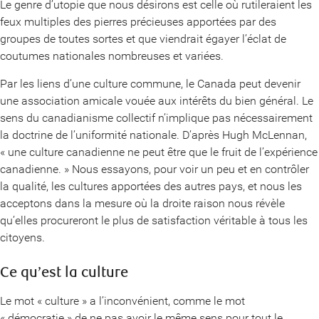
Le genre d’utopie que nous désirons est celle où rutileraient les
feux multiples des pierres précieuses apportées par des
groupes de toutes sortes et que viendrait égayer l’éclat de
coutumes nationales nombreuses et variées.
Par les liens d’une culture commune, le Canada peut devenir
une association amicale vouée aux intérêts du bien général. Le
sens du canadianisme collectif n’implique pas nécessairement
la doctrine de l’uniformité nationale. D’après Hugh McLennan,
« une culture canadienne ne peut être que le fruit de l’expérience
canadienne. » Nous essayons, pour voir un peu et en contrôler
la qualité, les cultures apportées des autres pays, et nous les
acceptons dans la mesure où la droite raison nous révèle
qu’elles procureront le plus de satisfaction véritable à tous les
citoyens.
Ce qu’est la culture
Le mot « culture » a l’inconvénient, comme le mot
« démocratie » de ne pas avoir le même sens pour tout le