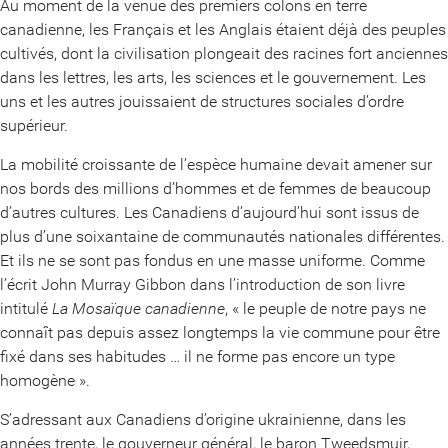
Au moment de la venue des premiers colons en terre
canadienne, les Français et les Anglais étaient déjà des peuples
cultivés, dont la civilisation plongeait des racines fort anciennes
dans les lettres, les arts, les sciences et le gouvernement. Les
uns et les autres jouissaient de structures sociales d’ordre
supérieur.
La mobilité croissante de l’espèce humaine devait amener sur
nos bords des millions d’hommes et de femmes de beaucoup
d’autres cultures. Les Canadiens d’aujourd’hui sont issus de
plus d’une soixantaine de communautés nationales différentes.
Et ils ne se sont pas fondus en une masse uniforme. Comme
l’écrit John Murray Gibbon dans l’introduction de son livre
intitulé
La Mosaïque canadienne
, « le peuple de notre pays ne
connaît pas depuis assez longtemps la vie commune pour être
fixé dans ses habitudes … il ne forme pas encore un type
homogène ».
S’adressant aux Canadiens d’origine ukrainienne, dans les
années trente, le gouverneur général, le baron Tweedsmuir,