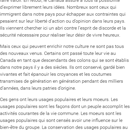
faire valoir. En retour, le Canada assure à tous la possibilité
d’exprimer librement leurs idées. Nombreux sont ceux qui
immigrent dans notre pays pour échapper aux contraintes qui
pesaient sur leur liberté d’action ou d’opinion dans leurs pays.
Ils viennent chercher ici un abri contre l’esprit de discorde et la
sécurité nécessaire pour réaliser leur désir de vivre heureux.
Mais ceux qui peuvent enrichir notre culture ne sont pas tous
des nouveaux venus. Certains ont passé toute leur vie au
Canada en tant que descendants des colons qui se sont établis
dans notre pays il y a des siècles. Ils ont conservé, gardé bien
vivantes et fait épanouir les croyances et les coutumes
transmises de génération en génération pendant des milliers
d’années, dans leurs patries d’origine.
Ces gens ont leurs usages populaires et leurs moeurs. Les
usages populaires sont les façons dont un peuple accomplit les
activités courantes de la vie commune. Les moeurs sont les
usages populaires qui sont censés avoir une influence sur le
bien-être du groupe. La conservation des usages populaires au