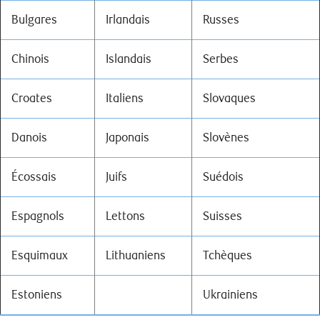
Bulgares
Irlandais
Russes
Chinois
Islandais
Serbes
Croates
Italiens
Slovaques
Danois
Japonais
Slovènes
Écossais
Juifs
Suédois
Espagnols
Lettons
Suisses
Esquimaux
Lithuaniens
Tchèques
Estoniens
Ukrainiens