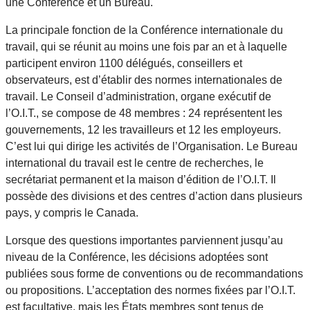
une Conférence et un Bureau.
La principale fonction de la Conférence internationale du
travail, qui se réunit au moins une fois par an et à laquelle
participent environ 1100 délégués, conseillers et
observateurs, est d’établir des normes internationales de
travail. Le Conseil d’administration, organe exécutif de
l’O.I.T., se compose de 48 membres : 24 représentent les
gouvernements, 12 les travailleurs et 12 les employeurs.
C’est lui qui dirige les activités de l’Organisation. Le Bureau
international du travail est le centre de recherches, le
secrétariat permanent et la maison d’édition de l’O.I.T. Il
possède des divisions et des centres d’action dans plusieurs
pays, y compris le Canada.
Lorsque des questions importantes parviennent jusqu’au
niveau de la Conférence, les décisions adoptées sont
publiées sous forme de conventions ou de recommandations
ou propositions. L’acceptation des normes fixées par l’O.I.T.
est facultative, mais les États membres sont tenus de