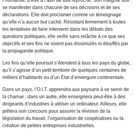
l’humanité, d’être à l’abri de tout reproche. Son intégrité doit
se manifester dans chacune de ses décisions et de ses
déclarations. Elle doit proclamer comme un témoignage
qu’elle n’a aucun but caché. Résistant fermement à toutes
les tentatives de faire intervenir dans les débats des
questions politiques, elle veille sans relâche à ce que ses
objectifs et ses fins ne soient pas dissimulés ni étouffés par
la propagande politique.
Les fins qu’elle poursuit s’étendent à tous les pays du globe,
qu’il s’agisse d’un petit territoire de quelques centaines de
milliers d’habitants ou d’un État d’envergure continentale.
Dans un pays, l’O.I.T. apprendra aux paysans à se servir de
la charrue ; dans un autre, elle enseignera peut-être à des
dirigeants d’industries à utiliser un ordinateur. Ailleurs, elle
prêtera son concours pour assurer la révision de la
législation du travail, l’organisation de coopératives ou la
création de petites entreprises industrielles.