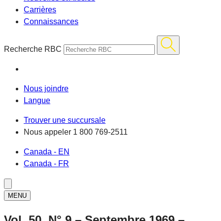
Carrières
Connaissances
Recherche RBC
Nous joindre
Langue
Trouver une succursale
Nous appeler
1 800 769-2511
Canada - EN
Canada - FR
MENU
Vol. 50, N° 9 – Septembre 1969 –