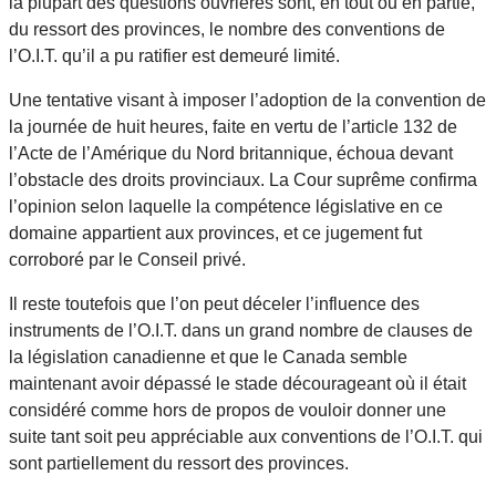
la plupart des questions ouvrières sont, en tout ou en partie,
du ressort des provinces, le nombre des conventions de
l’O.I.T. qu’il a pu ratifier est demeuré limité.
Une tentative visant à imposer l’adoption de la convention de
la journée de huit heures, faite en vertu de l’article 132 de
l’Acte de l’Amérique du Nord britannique, échoua devant
l’obstacle des droits provinciaux. La Cour suprême confirma
l’opinion selon laquelle la compétence législative en ce
domaine appartient aux provinces, et ce jugement fut
corroboré par le Conseil privé.
Il reste toutefois que l’on peut déceler l’influence des
instruments de l’O.I.T. dans un grand nombre de clauses de
la législation canadienne et que le Canada semble
maintenant avoir dépassé le stade décourageant où il était
considéré comme hors de propos de vouloir donner une
suite tant soit peu appréciable aux conventions de l’O.I.T. qui
sont partiellement du ressort des provinces.