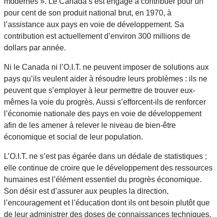
modernes ». Le Canada s’est engagé à contribuer pour un
pour cent de son produit national brut, en 1970, à
l’assistance aux pays en voie de développement. Sa
contribution est actuellement d’environ 300 millions de
dollars par année.
Ni le Canada ni l’O.I.T. ne peuvent imposer de solutions aux
pays qu’ils veulent aider à résoudre leurs problèmes : ils ne
peuvent que s’employer à leur permettre de trouver eux-
mêmes la voie du progrès. Aussi s’efforcent-ils de renforcer
l’économie nationale des pays en voie de développement
afin de les amener à relever le niveau de bien-être
économique et social de leur population.
L’O.I.T. ne s’est pas égarée dans un dédale de statistiques ;
elle continue de croire que le développement des ressources
humaines est l’élément essentiel du progrès économique.
Son désir est d’assurer aux peuples la direction,
l’encouragement et l’éducation dont ils ont besoin plutôt que
de leur administrer des doses de connaissances techniques.