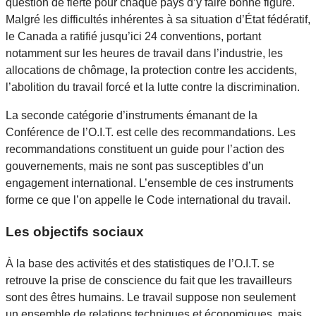
question de fierté pour chaque pays d’y faire bonne figure.
Malgré les difficultés inhérentes à sa situation d’État fédératif,
le Canada a ratifié jusqu’ici 24 conventions, portant
notamment sur les heures de travail dans l’industrie, les
allocations de chômage, la protection contre les accidents,
l’abolition du travail forcé et la lutte contre la discrimination.
La seconde catégorie d’instruments émanant de la
Conférence de l’O.I.T. est celle des recommandations. Les
recommandations constituent un guide pour l’action des
gouvernements, mais ne sont pas susceptibles d’un
engagement international. L’ensemble de ces instruments
forme ce que l’on appelle le Code international du travail.
Les objectifs sociaux
À la base des activités et des statistiques de l’O.I.T. se
retrouve la prise de conscience du fait que les travailleurs
sont des êtres humains. Le travail suppose non seulement
un ensemble de relations techniques et économiques, mais