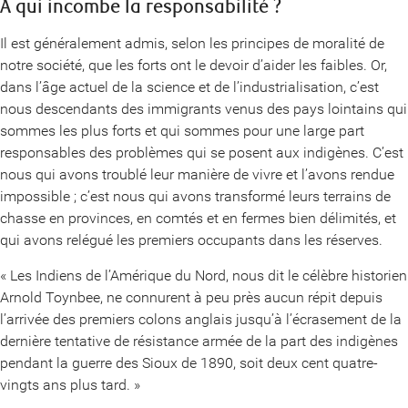
À qui incombe la responsabilité ?
Il est généralement admis, selon les principes de moralité de
notre société, que les forts ont le devoir d’aider les faibles. Or,
dans l’âge actuel de la science et de l’industrialisation, c’est
nous descendants des immigrants venus des pays lointains qui
sommes les plus forts et qui sommes pour une large part
responsables des problèmes qui se posent aux indigènes. C’est
nous qui avons troublé leur manière de vivre et l’avons rendue
impossible ; c’est nous qui avons transformé leurs terrains de
chasse en provinces, en comtés et en fermes bien délimités, et
qui avons relégué les premiers occupants dans les réserves.
« Les Indiens de l’Amérique du Nord, nous dit le célèbre historien
Arnold Toynbee, ne connurent à peu près aucun répit depuis
l’arrivée des premiers colons anglais jusqu’à l’écrasement de la
dernière tentative de résistance armée de la part des indigènes
pendant la guerre des Sioux de 1890, soit deux cent quatre-
vingts ans plus tard. »