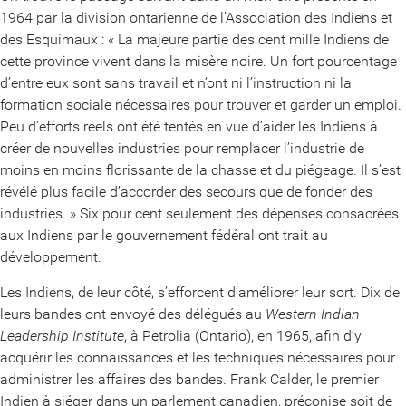
1964 par la division ontarienne de l’Association des Indiens et
des Esquimaux : « La majeure partie des cent mille Indiens de
cette province vivent dans la misère noire. Un fort pourcentage
d’entre eux sont sans travail et n’ont ni l’instruction ni la
formation sociale nécessaires pour trouver et garder un emploi.
Peu d’efforts réels ont été tentés en vue d’aider les Indiens à
créer de nouvelles industries pour remplacer l’industrie de
moins en moins florissante de la chasse et du piégeage. Il s’est
révélé plus facile d’accorder des secours que de fonder des
industries. » Six pour cent seulement des dépenses consacrées
aux Indiens par le gouvernement fédéral ont trait au
développement.
Les Indiens, de leur côté, s’efforcent d’améliorer leur sort. Dix de
leurs bandes ont envoyé des délégués au
Western Indian
Leadership Institute
, à Petrolia (Ontario), en 1965, afin d’y
acquérir les connaissances et les techniques nécessaires pour
administrer les affaires des bandes. Frank Calder, le premier
Indien à siéger dans un parlement canadien, préconise soit de