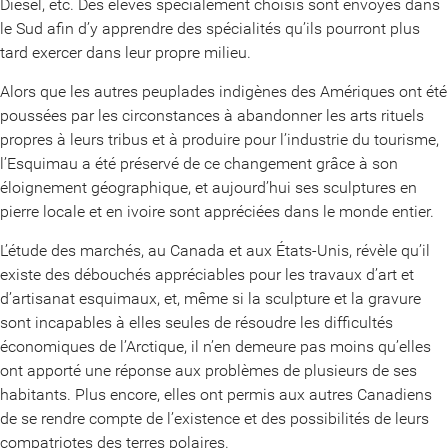
Diesel, etc. Des élèves spécialement choisis sont envoyés dans
le Sud afin d’y apprendre des spécialités qu’ils pourront plus
tard exercer dans leur propre milieu.
Alors que les autres peuplades indigènes des Amériques ont été
poussées par les circonstances à abandonner les arts rituels
propres à leurs tribus et à produire pour l’industrie du tourisme,
l’Esquimau a été préservé de ce changement grâce à son
éloignement géographique, et aujourd’hui ses sculptures en
pierre locale et en ivoire sont appréciées dans le monde entier.
L’étude des marchés, au Canada et aux États-Unis, révèle qu’il
existe des débouchés appréciables pour les travaux d’art et
d’artisanat esquimaux, et, même si la sculpture et la gravure
sont incapables à elles seules de résoudre les difficultés
économiques de l’Arctique, il n’en demeure pas moins qu’elles
ont apporté une réponse aux problèmes de plusieurs de ses
habitants. Plus encore, elles ont permis aux autres Canadiens
de se rendre compte de l’existence et des possibilités de leurs
compatriotes des terres polaires.