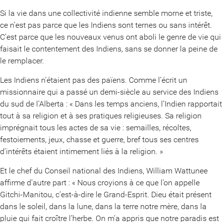
Si la vie dans une collectivité indienne semble morne et triste,
ce n’est pas parce que les Indiens sont ternes ou sans intérêt.
C’est parce que les nouveaux venus ont aboli le genre de vie qui
faisait le contentement des Indiens, sans se donner la peine de
le remplacer.
Les Indiens n’étaient pas des païens. Comme l’écrit un
missionnaire qui a passé un demi-siècle au service des Indiens
du sud de l’Alberta : « Dans les temps anciens, l’Indien rapportait
tout à sa religion et à ses pratiques religieuses. Sa religion
imprégnait tous les actes de sa vie : semailles, récoltes,
festoiements, jeux, chasse et guerre, bref tous ses centres
d’intérêts étaient intimement liés à la religion. »
Et le chef du Conseil national des Indiens, William Wattunee
affirme d’autre part : « Nous croyions à ce que l’on appelle
Gitchi-Manitou, c’est-à-dire le Grand-Esprit. Dieu était présent
dans le soleil, dans la lune, dans la terre notre mère, dans la
pluie qui fait croître l’herbe. On m’a appris que notre paradis est