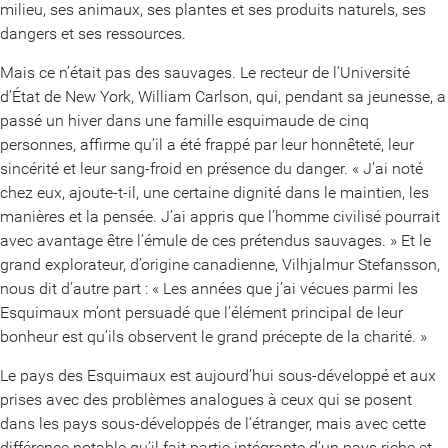
milieu, ses animaux, ses plantes et ses produits naturels, ses
dangers et ses ressources.
Mais ce n’était pas des sauvages. Le recteur de l’Université
d’État de New York, William Carlson, qui, pendant sa jeunesse, a
passé un hiver dans une famille esquimaude de cinq
personnes, affirme qu’il a été frappé par leur honnêteté, leur
sincérité et leur sang-froid en présence du danger. « J’ai noté
chez eux, ajoute-t-il, une certaine dignité dans le maintien, les
manières et la pensée. J’ai appris que l’homme civilisé pourrait
avec avantage être l’émule de ces prétendus sauvages. » Et le
grand explorateur, d’origine canadienne, Vilhjalmur Stefansson,
nous dit d’autre part : « Les années que j’ai vécues parmi les
Esquimaux m’ont persuadé que l’élément principal de leur
bonheur est qu’ils observent le grand précepte de la charité. »
Le pays des Esquimaux est aujourd’hui sous-développé et aux
prises avec des problèmes analogues à ceux qui se posent
dans les pays sous-développés de l’étranger, mais avec cette
différence notable qu’il fait partie intégrante d’un pays riche et