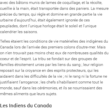
avec des bâtons munis de lames de coquillage, et la récolte,
cueillie à la main, était transportée dans des paniers. La mesure
précise du temps, qui règle et domine en grande partie la vie
urbaine d’aujourd’hui, était également ignorée de ces
peuplades, dont l’unique horloge était le soleil et l’unique
calendrier les saisons.
Telles étaient les conditions de vie matérielles des indigènes du
Canada lors de l’arrivée des premiers colons d’outre-mer. Mais
on n’en trouvait pas moins chez eux de nombreuses qualités du
coeur et de l’esprit. La tribu se fondait sur des groupes de
familles étroitement unies par les liens du sang ; leur religion
reposait sur la croyance en des esprits protecteurs, qui les
aidaient dans les difficultés de la vie ; ni le rang ni la fortune ne
justifiaient l’arrogance ; les chefs s’habillaient comme tout le
monde, sauf dans les cérémonies, et ils se nourrissaient des
mêmes aliments que leurs sujets.
Les Indiens du Canada