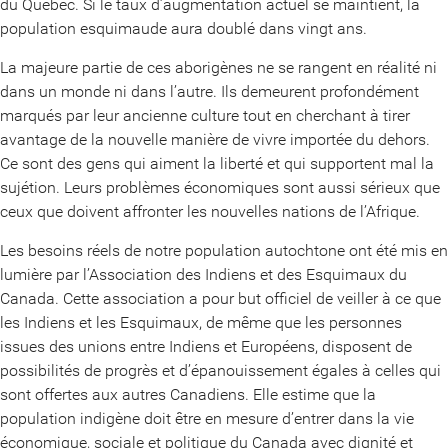
du Québec. Si le taux d’augmentation actuel se maintient, la
population esquimaude aura doublé dans vingt ans.
La majeure partie de ces aborigènes ne se rangent en réalité ni
dans un monde ni dans l’autre. Ils demeurent profondément
marqués par leur ancienne culture tout en cherchant à tirer
avantage de la nouvelle manière de vivre importée du dehors.
Ce sont des gens qui aiment la liberté et qui supportent mal la
sujétion. Leurs problèmes économiques sont aussi sérieux que
ceux que doivent affronter les nouvelles nations de l’Afrique.
Les besoins réels de notre population autochtone ont été mis en
lumière par l’Association des Indiens et des Esquimaux du
Canada. Cette association a pour but officiel de veiller à ce que
les Indiens et les Esquimaux, de même que les personnes
issues des unions entre Indiens et Européens, disposent de
possibilités de progrès et d’épanouissement égales à celles qui
sont offertes aux autres Canadiens. Elle estime que la
population indigène doit être en mesure d’entrer dans la vie
économique, sociale et politique du Canada avec dignité et