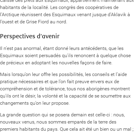
Caisse des prêts aux Esquimaux, appartiennent maintenant aux
habitants de la localité. Les congrès des coopératives de
l’Arctique réunissent des Esquimaux venant jusque d’Aklavik à
l’ouest et de Grise Fiord au nord.
Perspectives d’avenir
Il n’est pas anormal, étant donné leurs antécédents, que les
Esquimaux soient persuadés qu’ils renoncent à quelque chose
de précieux en adoptant les nouvelles façons de faire.
Mais lorsqu’on leur offre les possibilités, les conseils et l’aide
pratique nécessaires et que l’on fait preuve envers eux de
compréhension et de tolérance, tous nos aborigènes montrent
qu’ils ont le désir, la volonté et la capacité de se soumettre aux
changements qu’on leur propose.
La grande question qui se posera demain est celle-ci : nous,
nouveaux venus, nous sommes emparés de la terre des
premiers habitants du pays. Que cela ait été un bien ou un mal ;