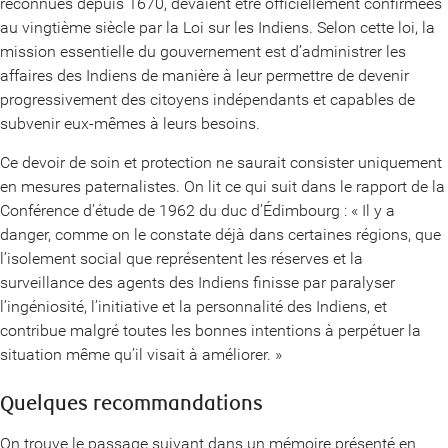
reconnues depuis 1670, devaient être officiellement confirmées
au vingtième siècle par la Loi sur les Indiens. Selon cette loi, la
mission essentielle du gouvernement est d’administrer les
affaires des Indiens de manière à leur permettre de devenir
progressivement des citoyens indépendants et capables de
subvenir eux-mêmes à leurs besoins.
Ce devoir de soin et protection ne saurait consister uniquement
en mesures paternalistes. On lit ce qui suit dans le rapport de la
Conférence d’étude de 1962 du duc d’Édimbourg : « Il y a
danger, comme on le constate déjà dans certaines régions, que
l’isolement social que représentent les réserves et la
surveillance des agents des Indiens finisse par paralyser
l’ingéniosité, l’initiative et la personnalité des Indiens, et
contribue malgré toutes les bonnes intentions à perpétuer la
situation même qu’il visait à améliorer. »
Quelques recommandations
On trouve le passage suivant dans un mémoire présenté en