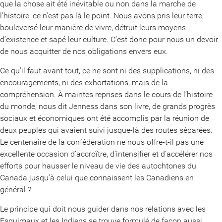
que la chose ait été inévitable ou non dans la marche de
l’histoire, ce n’est pas là le point. Nous avons pris leur terre,
bouleversé leur manière de vivre, détruit leurs moyens
d’existence et sapé leur culture. C’est donc pour nous un devoir
de nous acquitter de nos obligations envers eux.
Ce qu’il faut avant tout, ce ne sont ni des supplications, ni des
encouragements, ni des exhortations, mais de la
compréhension. À maintes reprises dans le cours de l’histoire
du monde, nous dit Jenness dans son livre, de grands progrès
sociaux et économiques ont été accomplis par la réunion de
deux peuples qui avaient suivi jusque-là des routes séparées.
Le centenaire de la confédération ne nous offre-t-il pas une
excellente occasion d’accroître, d’intensifier et d’accélérer nos
efforts pour hausser le niveau de vie des autochtones du
Canada jusqu’à celui que connaissent les Canadiens en
général ?
Le principe qui doit nous guider dans nos relations avec les
Esquimaux et les Indiens se trouve formulé de façon aussi