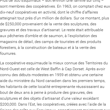
Plus de 500 Esquimaux – soit environ une famille sur cinq –
sont membres des coopératives. En 1963, on comptait chez eux
dix-neuf coopératives en activité, dont le chiffre d’affaires
atteignait tout près d’un million de dollars. Sur ce montant, plus
de $250,000 provenaient de la vente des sculptures, des
gravures et des travaux d’artisanat. Le reste était attribuable
aux pêcheries d’omble et de saumon, à l’exploitation des
magasins de détail, des camps de touristes et des produits
forestiers, à la construction de bateaux et à la vente des
fourrures.
La coopérative esquimaude la mieux connue des Territoires du
Nord-Ouest est celle de West Baffin à Cap Dorset. Après avoir
connu des débuts modestes en 1959 et obtenu une certaine
aide du ministère du Nord canadien dans les premiers temps,
les habitants de cette localité entreprenante réussissaient au
bout de deux ans à peine à produire des gravures, des
sculptures et des objets d’artisanat d’une valeur excédant
$200,000. Dans l’Est, les coopératives, créées avec l’aide de la