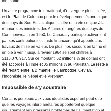
font partie.
Un autre programme international, d’envergure plus limitée,
est le Plan de Colombo pour le développement économique
des pays du Sud-Est asiatique. L’idée en a été conçue à la
réunion des ministres des Affaires étrangères des pays du
Commonwealth en 1950. Le Canada y participe activement
par ses contributions et l’aide financière qu’il apporte aux
travaux de mise en valeur. De plus, nos secours en farine et
en blé à venir jusqu’à février 1964 se sont chiffrés à
$115,370,917. Sur ce montant, 62 millions ½ de dollars ont
été accordés à l’Inde et 35 millions ½ au Pakistan. Le reste a
été réparti entre la Birmanie, le Cambodge, Ceylan,
l’Indonésie, le Népal et le Viet-nam.
Impossible de s’y soustraire
Certains penseurs aux vues idéalistes espèrent peut-être
que les voyages interplanétaires apporteront quelque
soulagement aux pressants problèmes de l’alimentation et