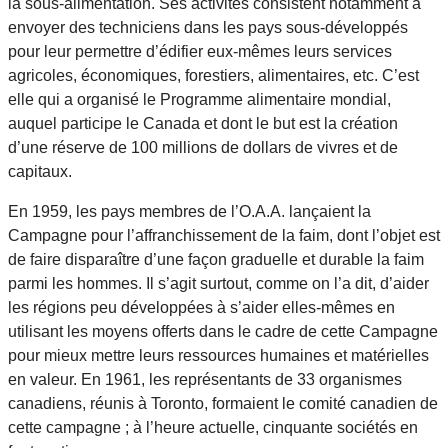
la sous-alimentation. Ses activités consistent notamment à
envoyer des techniciens dans les pays sous-développés
pour leur permettre d’édifier eux-mêmes leurs services
agricoles, économiques, forestiers, alimentaires, etc. C’est
elle qui a organisé le Programme alimentaire mondial,
auquel participe le Canada et dont le but est la création
d’une réserve de 100 millions de dollars de vivres et de
capitaux.
En 1959, les pays membres de l’O.A.A. lançaient la
Campagne pour l’affranchissement de la faim, dont l’objet est
de faire disparaître d’une façon graduelle et durable la faim
parmi les hommes. Il s’agit surtout, comme on l’a dit, d’aider
les régions peu développées à s’aider elles-mêmes en
utilisant les moyens offerts dans le cadre de cette Campagne
pour mieux mettre leurs ressources humaines et matérielles
en valeur. En 1961, les représentants de 33 organismes
canadiens, réunis à Toronto, formaient le comité canadien de
cette campagne ; à l’heure actuelle, cinquante sociétés en