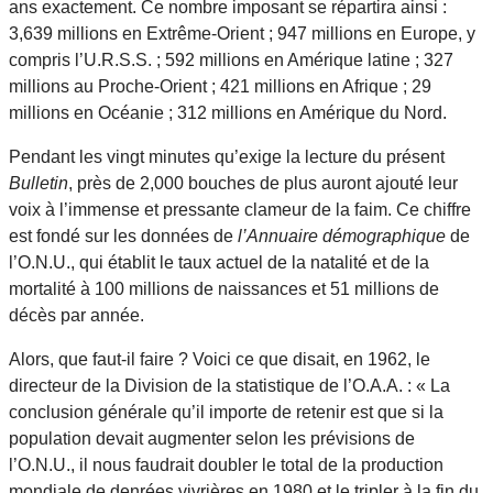
ans exactement. Ce nombre imposant se répartira ainsi :
3,639 millions en Extrême-Orient ; 947 millions en Europe, y
compris l’U.R.S.S. ; 592 millions en Amérique latine ; 327
millions au Proche-Orient ; 421 millions en Afrique ; 29
millions en Océanie ; 312 millions en Amérique du Nord.
Pendant les vingt minutes qu’exige la lecture du présent
Bulletin
, près de 2,000 bouches de plus auront ajouté leur
voix à l’immense et pressante clameur de la faim. Ce chiffre
est fondé sur les données de
l’Annuaire démographique
de
l’O.N.U., qui établit le taux actuel de la natalité et de la
mortalité à 100 millions de naissances et 51 millions de
décès par année.
Alors, que faut-il faire ? Voici ce que disait, en 1962, le
directeur de la Division de la statistique de l’O.A.A. : « La
conclusion générale qu’il importe de retenir est que si la
population devait augmenter selon les prévisions de
l’O.N.U., il nous faudrait doubler le total de la production
mondiale de denrées vivrières en 1980 et le tripler à la fin du