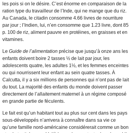
les pois si on le désire. C’est énorme en comparaison de la
ration type du travailleur de l’Inde, qui ne mange que du riz.
Au Canada, le citadin consomme 4.66 livres de nourriture
par jour ; l’Indien, lui, n’en consomme que 1.23 livre, dont 85
p. 100 de riz, aliment pauvre en protéines, en graisses et en
vitamines.
Le
Guide de l’alimentation
précise que jusqu’à onze ans les
enfants doivent boire 2 tasses ½ de lait par jour, les
adolescents quatre, les adultes 1½, et les femmes enceintes
ou qui nourrissent leur enfant au sein quatre tasses. À
Calcutta, il y a six millions de personnes qui n’ont pas de lait
du tout. La majorité des enfants du monde doivent passer
directement de l’allaitement maternel à un régime composé
en grande partie de féculents.
Le fait est qu’un habitant tout au plus sur cent dans les pays
sous-développés n’arrivera à connaître dans sa vie ce
qu’une famille nord-américaine considérerait comme un bon