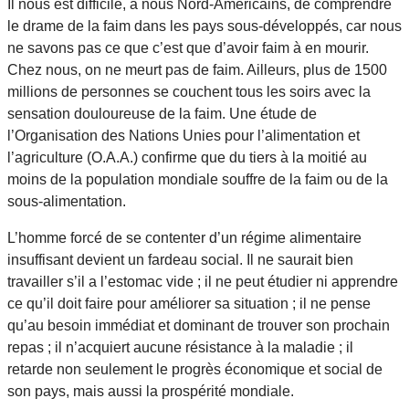
Il nous est difficile, à nous Nord-Américains, de comprendre
le drame de la faim dans les pays sous-développés, car nous
ne savons pas ce que c’est que d’avoir faim à en mourir.
Chez nous, on ne meurt pas de faim. Ailleurs, plus de 1500
millions de personnes se couchent tous les soirs avec la
sensation douloureuse de la faim. Une étude de
l’Organisation des Nations Unies pour l’alimentation et
l’agriculture (O.A.A.) confirme que du tiers à la moitié au
moins de la population mondiale souffre de la faim ou de la
sous-alimentation.
L’homme forcé de se contenter d’un régime alimentaire
insuffisant devient un fardeau social. Il ne saurait bien
travailler s’il a l’estomac vide ; il ne peut étudier ni apprendre
ce qu’il doit faire pour améliorer sa situation ; il ne pense
qu’au besoin immédiat et dominant de trouver son prochain
repas ; il n’acquiert aucune résistance à la maladie ; il
retarde non seulement le progrès économique et social de
son pays, mais aussi la prospérité mondiale.