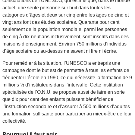
constatations de l’UNESCO, qui estime que, dans le monde
actuel, une seule personne sur huit dans toutes les
catégories d’âges et deux sur cinq entre les âges de cinq et
vingt ans font des études scolaires. Quarante pour cent
seulement de la population mondiale, parmi les personnes
de cinq à dix-neuf ans inclusivement, sont inscrits dans des
maisons d’enseignement. Environ 750 millions d’individus
d’âge scolaire ou au-dessus ne savent ni lire ni écrire.
Pour remédier à la situation, l’UNESCO a entrepris une
campagne dont le but est de permettre à tous les enfants de
fréquenter l’école en 1980, ce qui nécessite la formation de 9
millions ½ d’instituteurs dans l’intervalle. Cette institution
spécialisée de l’O.N.U. se propose aussi de faire en sorte
que dix pour cent des enfants puissent bénéficier de
l’instruction secondaire et d’assurer à 500 millions d’adultes
une formation suffisante pour participer au mieux-être de leur
collectivité.
Pourquoi il faut agir