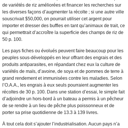
de variétés de riz améliorées et financer les recherches sur
les diverses façons d’augmenter la récolte ; si une autre ville
souscrivait $50,000, on pourrait utiliser cet argent pour
importer et dresser des buffles en tant qu’animaux de trait, ce
qui permettrait d’accroître la superficie des champs de riz de
50 p. 100.
Les pays fiches ou évolués peuvent faire beaucoup pour les
peuples sous-développés en leur offrant des engrais et des
produits antiparasites, en répandant chez eux la culture de
variétés de maïs, d’avoine, de soya et de pommes de terre à
grand rendement et immunisées contre les maladies. Selon
l’O.A.A., les engrais à eux seuls pourraient augmenter les
récoltes de 30 p. 100. Dans une station d’essai, le simple fait
d’adjoindre un hors-bord à un bateau a permis à un pêcheur
de se rendre à un lieu de pêche plus poissonneux et de
porter sa prise quotidienne de 13.3 à 139 livres.
À tout cela doit s’ajouter l’industrialisation. Aucun pays n’a