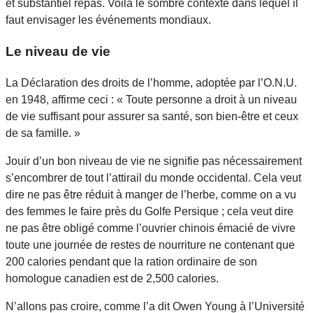
et substantiel repas. Voilà le sombre contexte dans lequel il
faut envisager les événements mondiaux.
Le niveau de vie
La Déclaration des droits de l’homme, adoptée par l’O.N.U.
en 1948, affirme ceci : « Toute personne a droit à un niveau
de vie suffisant pour assurer sa santé, son bien-être et ceux
de sa famille. »
Jouir d’un bon niveau de vie ne signifie pas nécessairement
s’encombrer de tout l’attirail du monde occidental. Cela veut
dire ne pas être réduit à manger de l’herbe, comme on a vu
des femmes le faire près du Golfe Persique ; cela veut dire
ne pas être obligé comme l’ouvrier chinois émacié de vivre
toute une journée de restes de nourriture ne contenant que
200 calories pendant que la ration ordinaire de son
homologue canadien est de 2,500 calories.
N’allons pas croire, comme l’a dit Owen Young à l’Université