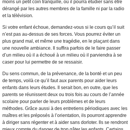
moins un petit coin tranquille, où il pourra étudier sans être
dérangé par les autres membres de la famille ni par la radio
et la télévision.
Si votre enfant échoue, demandez-vous si le cours qu’il suit
n’est pas au-dessus de ses forces. Vous pourrez éviter un
plus grand mal, et même une tragédie, en le plaçant dans
une nouvelle ambiance. Il suffira parfois de le faire passer
d’un milieu où il a échoué à un milieu où il parviendra à se
caser pour lui permettre de se ressaisir.
Du sens commun, de la prévenance, de la bonté et un peu
de temps, voilà ce qu’il faut aux parents pour aider leurs
enfants dans leurs études. Il serait bon, en outre, que les
parents se réunissent deux ou trois fois au cours de l’année
scolaire pour parler de leurs problèmes et de leurs
méthodes. Grâce aussi à des entretiens périodiques avec les
maîtres et les préposés à l’orientation, ils pourront apprendre
à diriger sans régenter et à aider sans dorloter. Ils se rendront
mieux compte du danger de trop gâter les enfants. Certains