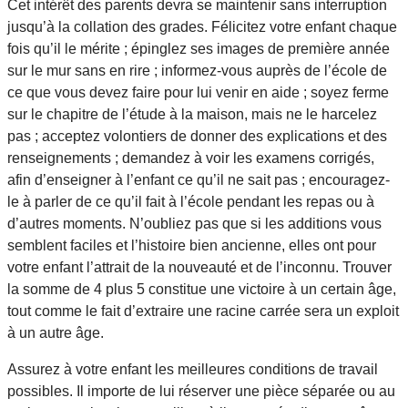
Cet intérêt des parents devra se maintenir sans interruption
jusqu’à la collation des grades. Félicitez votre enfant chaque
fois qu’il le mérite ; épinglez ses images de première année
sur le mur sans en rire ; informez-vous auprès de l’école de
ce que vous devez faire pour lui venir en aide ; soyez ferme
sur le chapitre de l’étude à la maison, mais ne le harcelez
pas ; acceptez volontiers de donner des explications et des
renseignements ; demandez à voir les examens corrigés,
afin d’enseigner à l’enfant ce qu’il ne sait pas ; encouragez-
le à parler de ce qu’il fait à l’école pendant les repas ou à
d’autres moments. N’oubliez pas que si les additions vous
semblent faciles et l’histoire bien ancienne, elles ont pour
votre enfant l’attrait de la nouveauté et de l’inconnu. Trouver
la somme de 4 plus 5 constitue une victoire à un certain âge,
tout comme le fait d’extraire une racine carrée sera un exploit
à un autre âge.
Assurez à votre enfant les meilleures conditions de travail
possibles. Il importe de lui réserver une pièce séparée ou au