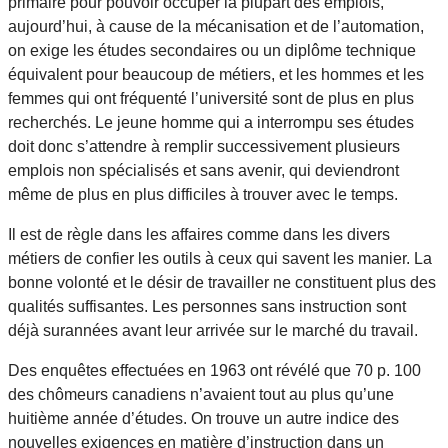
primaire pour pouvoir occuper la plupart des emplois,
aujourd’hui, à cause de la mécanisation et de l’automation,
on exige les études secondaires ou un diplôme technique
équivalent pour beaucoup de métiers, et les hommes et les
femmes qui ont fréquenté l’université sont de plus en plus
recherchés. Le jeune homme qui a interrompu ses études
doit donc s’attendre à remplir successivement plusieurs
emplois non spécialisés et sans avenir, qui deviendront
même de plus en plus difficiles à trouver avec le temps.
Il est de règle dans les affaires comme dans les divers
métiers de confier les outils à ceux qui savent les manier. La
bonne volonté et le désir de travailler ne constituent plus des
qualités suffisantes. Les personnes sans instruction sont
déjà surannées avant leur arrivée sur le marché du travail.
Des enquêtes effectuées en 1963 ont révélé que 70 p. 100
des chômeurs canadiens n’avaient tout au plus qu’une
huitième année d’études. On trouve un autre indice des
nouvelles exigences en matière d’instruction dans un