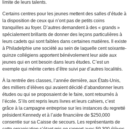
limite de leurs talents.
Certains centres pour les jeunes mettent des salles d’étude à
la disposition de ceux qui n’ont pas de petits coins
tranquilles au foyer. D’autres demandent à des « grands »
spécialement brillants de donner des leçons particulières à
leurs cadets qui sont faibles dans certaines matières. Il existe
à Philadelphie une société au sein de laquelle cent soixante-
quinze collégiens apportent bénévolement leur aide aux
jeunes qui en ont besoin dans leurs études. C’est un
exemple qui mérite certes d’être suivi par d’autres localités.
À la rentrée des classes, l’année dernière, aux États-Unis,
des milliers d’élèves qui avaient décidé d’abandonner leurs
études ou qui se proposaient de le faire, sont retournés à
l’école. S’ils ont repris leurs livres et leurs cahiers, c’est
grâce à la campagne entreprise sur les instances du regretté
président Kennedy et à l’aide financière de $250,000
consentie sur sa Caisse de secours. Les représentants de
cette organisation s’étant mis en rapport avec 59,300 élèves