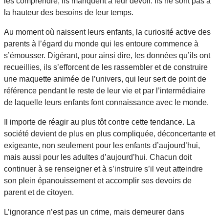
les comprendre, ils manquent à leur devoir. Ils ne sont pas à
la hauteur des besoins de leur temps.
Au moment où naissent leurs enfants, la curiosité active des
parents à l’égard du monde qui les entoure commence à
s’émousser. Digérant, pour ainsi dire, les données qu’ils ont
recueillies, ils s’efforcent de les rassembler et de construire
une maquette animée de l’univers, qui leur sert de point de
référence pendant le reste de leur vie et par l’intermédiaire
de laquelle leurs enfants font connaissance avec le monde.
Il importe de réagir au plus tôt contre cette tendance. La
société devient de plus en plus compliquée, déconcertante et
exigeante, non seulement pour les enfants d’aujourd’hui,
mais aussi pour les adultes d’aujourd’hui. Chacun doit
continuer à se renseigner et à s’instruire s’il veut atteindre
son plein épanouissement et accomplir ses devoirs de
parent et de citoyen.
L’ignorance n’est pas un crime, mais demeurer dans