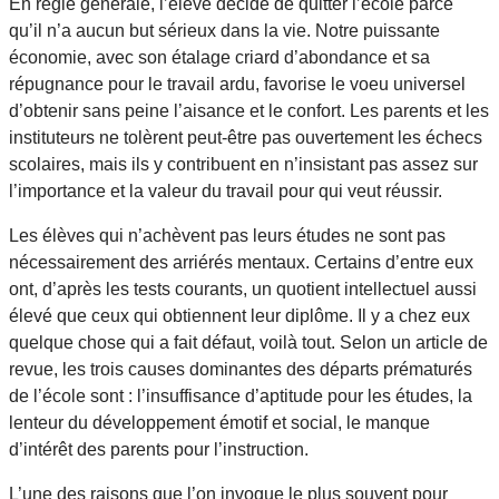
En règle générale, l’élève décide de quitter l’école parce
qu’il n’a aucun but sérieux dans la vie. Notre puissante
économie, avec son étalage criard d’abondance et sa
répugnance pour le travail ardu, favorise le voeu universel
d’obtenir sans peine l’aisance et le confort. Les parents et les
instituteurs ne tolèrent peut-être pas ouvertement les échecs
scolaires, mais ils y contribuent en n’insistant pas assez sur
l’importance et la valeur du travail pour qui veut réussir.
Les élèves qui n’achèvent pas leurs études ne sont pas
nécessairement des arriérés mentaux. Certains d’entre eux
ont, d’après les tests courants, un quotient intellectuel aussi
élevé que ceux qui obtiennent leur diplôme. Il y a chez eux
quelque chose qui a fait défaut, voilà tout. Selon un article de
revue, les trois causes dominantes des départs prématurés
de l’école sont : l’insuffisance d’aptitude pour les études, la
lenteur du développement émotif et social, le manque
d’intérêt des parents pour l’instruction.
L’une des raisons que l’on invoque le plus souvent pour