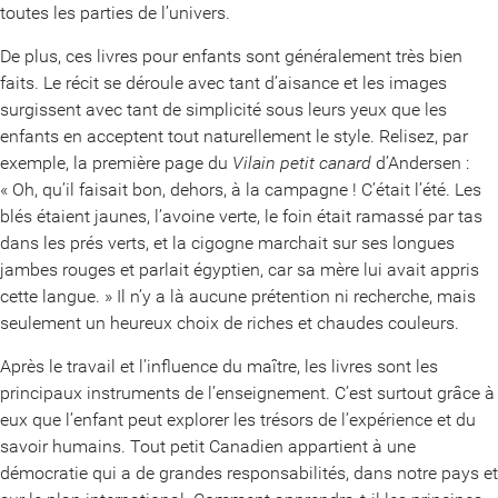
toutes les parties de l’univers.
De plus, ces livres pour enfants sont généralement très bien
faits. Le récit se déroule avec tant d’aisance et les images
surgissent avec tant de simplicité sous leurs yeux que les
enfants en acceptent tout naturellement le style. Relisez, par
exemple, la première page du
Vilain petit canard
d’Andersen :
« Oh, qu’il faisait bon, dehors, à la campagne ! C’était l’été. Les
blés étaient jaunes, l’avoine verte, le foin était ramassé par tas
dans les prés verts, et la cigogne marchait sur ses longues
jambes rouges et parlait égyptien, car sa mère lui avait appris
cette langue. » Il n’y a là aucune prétention ni recherche, mais
seulement un heureux choix de riches et chaudes couleurs.
Après le travail et l’influence du maître, les livres sont les
principaux instruments de l’enseignement. C’est surtout grâce à
eux que l’enfant peut explorer les trésors de l’expérience et du
savoir humains. Tout petit Canadien appartient à une
démocratie qui a de grandes responsabilités, dans notre pays et