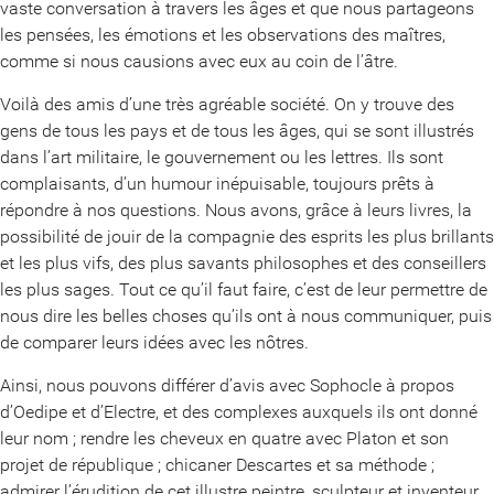
vaste conversation à travers les âges et que nous partageons
les pensées, les émotions et les observations des maîtres,
comme si nous causions avec eux au coin de l’âtre.
Voilà des amis d’une très agréable société. On y trouve des
gens de tous les pays et de tous les âges, qui se sont illustrés
dans l’art militaire, le gouvernement ou les lettres. Ils sont
complaisants, d’un humour inépuisable, toujours prêts à
répondre à nos questions. Nous avons, grâce à leurs livres, la
possibilité de jouir de la compagnie des esprits les plus brillants
et les plus vifs, des plus savants philosophes et des conseillers
les plus sages. Tout ce qu’il faut faire, c’est de leur permettre de
nous dire les belles choses qu’ils ont à nous communiquer, puis
de comparer leurs idées avec les nôtres.
Ainsi, nous pouvons différer d’avis avec Sophocle à propos
d’Oedipe et d’Electre, et des complexes auxquels ils ont donné
leur nom ; rendre les cheveux en quatre avec Platon et son
projet de république ; chicaner Descartes et sa méthode ;
admirer l’érudition de cet illustre peintre, sculpteur et inventeur