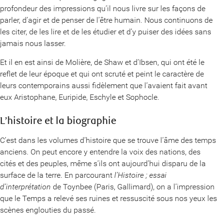
profondeur des impressions qu’il nous livre sur les façons de
parler, d’agir et de penser de l’être humain. Nous continuons de
les citer, de les lire et de les étudier et d’y puiser des idées sans
jamais nous lasser.
Et il en est ainsi de Molière, de Shaw et d’Ibsen, qui ont été le
reflet de leur époque et qui ont scruté et peint le caractère de
leurs contemporains aussi fidèlement que l’avaient fait avant
eux Aristophane, Euripide, Eschyle et Sophocle.
L’histoire et la biographie
C’est dans les volumes d’histoire que se trouve l’âme des temps
anciens. On peut encore y entendre la voix des nations, des
cités et des peuples, même s’ils ont aujourd’hui disparu de la
surface de la terre. En parcourant
l’Histoire ; essai
d’interprétation
de Toynbee (Paris, Gallimard), on a l’impression
que le Temps a relevé ses ruines et ressuscité sous nos yeux les
scènes englouties du passé.