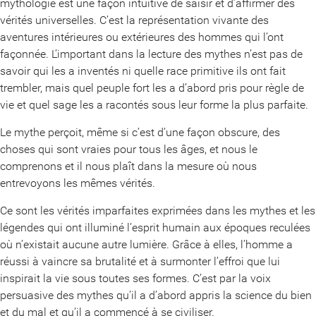
mythologie est une façon intuitive de saisir et d’affirmer des
vérités universelles. C’est la représentation vivante des
aventures intérieures ou extérieures des hommes qui l’ont
façonnée. L’important dans la lecture des mythes n’est pas de
savoir qui les a inventés ni quelle race primitive ils ont fait
trembler, mais quel peuple fort les a d’abord pris pour règle de
vie et quel sage les a racontés sous leur forme la plus parfaite.
Le mythe perçoit, même si c’est d’une façon obscure, des
choses qui sont vraies pour tous les âges, et nous le
comprenons et il nous plaît dans la mesure où nous
entrevoyons les mêmes vérités.
Ce sont les vérités imparfaites exprimées dans les mythes et les
légendes qui ont illuminé l’esprit humain aux époques reculées
où n’existait aucune autre lumière. Grâce à elles, l’homme a
réussi à vaincre sa brutalité et à surmonter l’effroi que lui
inspirait la vie sous toutes ses formes. C’est par la voix
persuasive des mythes qu’il a d’abord appris la science du bien
et du mal et qu’il a commencé à se civiliser.