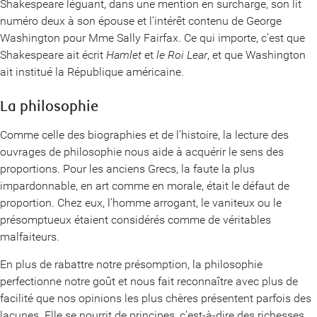
Shakespeare léguant, dans une mention en surcharge, son lit
numéro deux à son épouse et l’intérêt contenu de George
Washington pour Mme Sally Fairfax. Ce qui importe, c’est que
Shakespeare ait écrit
Hamlet
et
le Roi Lear
, et que Washington
ait institué la République américaine.
La philosophie
Comme celle des biographies et de l’histoire, la lecture des
ouvrages de philosophie nous aide à acquérir le sens des
proportions. Pour les anciens Grecs, la faute la plus
impardonnable, en art comme en morale, était le défaut de
proportion. Chez eux, l’homme arrogant, le vaniteux ou le
présomptueux étaient considérés comme de véritables
malfaiteurs.
En plus de rabattre notre présomption, la philosophie
perfectionne notre goût et nous fait reconnaître avec plus de
facilité que nos opinions les plus chères présentent parfois des
lacunes. Elle se nourrit de principes, c’est-à-dire des richesses