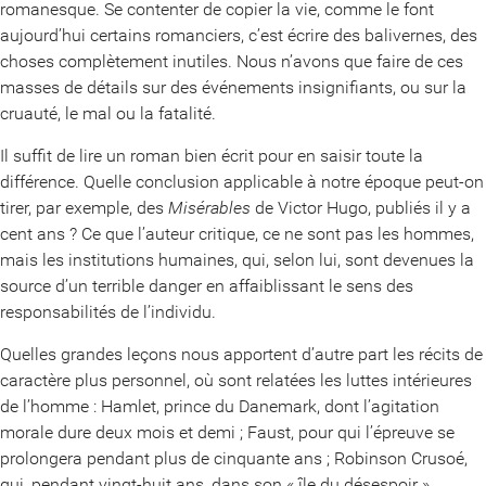
romanesque. Se contenter de copier la vie, comme le font
aujourd’hui certains romanciers, c’est écrire des balivernes, des
choses complètement inutiles. Nous n’avons que faire de ces
masses de détails sur des événements insignifiants, ou sur la
cruauté, le mal ou la fatalité.
Il suffit de lire un roman bien écrit pour en saisir toute la
différence. Quelle conclusion applicable à notre époque peut-on
tirer, par exemple, des
Misérables
de Victor Hugo, publiés il y a
cent ans ? Ce que l’auteur critique, ce ne sont pas les hommes,
mais les institutions humaines, qui, selon lui, sont devenues la
source d’un terrible danger en affaiblissant le sens des
responsabilités de l’individu.
Quelles grandes leçons nous apportent d’autre part les récits de
caractère plus personnel, où sont relatées les luttes intérieures
de l’homme : Hamlet, prince du Danemark, dont l’agitation
morale dure deux mois et demi ; Faust, pour qui l’épreuve se
prolongera pendant plus de cinquante ans ; Robinson Crusoé,
qui, pendant vingt-huit ans, dans son « île du désespoir »,