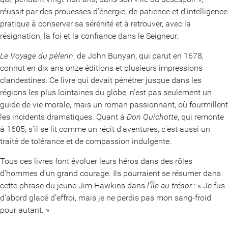
réussit par des prouesses d’énergie, de patience et d’intelligence
pratique à conserver sa sérénité et à retrouver, avec la
résignation, la foi et la confiance dans le Seigneur.
Le Voyage du pèlerin
, de John Bunyan, qui parut en 1678,
connut en dix ans onze éditions et plusieurs impressions
clandestines. Ce livre qui devait pénétrer jusque dans les
régions les plus lointaines du globe, n’est pas seulement un
guide de vie morale, mais un roman passionnant, où fourmillent
les incidents dramatiques. Quant à
Don Quichotte
, qui remonte
à 1605, s’il se lit comme un récit d’aventures, c’est aussi un
traité de tolérance et de compassion indulgente.
Tous ces livres font évoluer leurs héros dans des rôles
d’hommes d’un grand courage. Ils pourraient se résumer dans
cette phrase du jeune Jim Hawkins dans
l’Île au trésor
: « Je fus
d’abord glacé d’effroi, mais je ne perdis pas mon sang-froid
pour autant. »