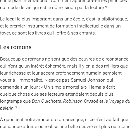
sur le plan international. Comment apprendra-t-il les principes
du mode de vie qui est le nôtre, sinon par la lecture ?
Le local le plus important dans une école, c’est la bibliothèque,
et le premier instrument de formation intellectuelle dans un
foyer, ce sont les livres qu’il offre à ses enfants.
Les romans
Beaucoup de romans ne sont que des oeuvres de circonstance,
qui n’ont qu’un intérêt éphémère, mais il y en a des milliers que
leur richesse et leur accent profondément humain semblent
vouer à l’immortalité. N’est-ce pas Samuel Johnson qui
demandait un jour : « Un simple mortel a-t-il jamais écrit
quelque chose que ses lecteurs attendaient depuis plus
longtemps que
Don Quichotte, Robinson Crusoé
et
le Voyage du
pèlerin
? »
À quoi tient notre amour du romanesque, si ce n’est au fait que
quiconque admire ou réalise une belle oeuvre est plus ou moins