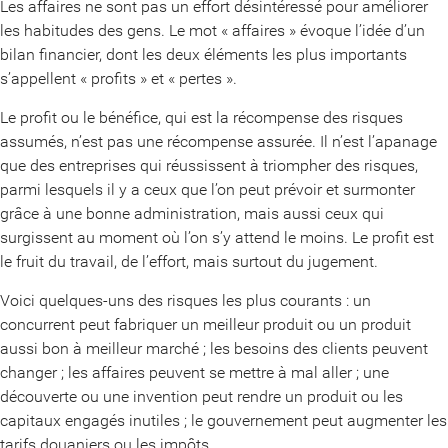
Les affaires ne sont pas un effort désintéressé pour améliorer
les habitudes des gens. Le mot « affaires » évoque l’idée d’un
bilan financier, dont les deux éléments les plus importants
s’appellent « profits » et « pertes ».
Le profit ou le bénéfice, qui est la récompense des risques
assumés, n’est pas une récompense assurée. Il n’est l’apanage
que des entreprises qui réussissent à triompher des risques,
parmi lesquels il y a ceux que l’on peut prévoir et surmonter
grâce à une bonne administration, mais aussi ceux qui
surgissent au moment où l’on s’y attend le moins. Le profit est
le fruit du travail, de l’effort, mais surtout du jugement.
Voici quelques-uns des risques les plus courants : un
concurrent peut fabriquer un meilleur produit ou un produit
aussi bon à meilleur marché ; les besoins des clients peuvent
changer ; les affaires peuvent se mettre à mal aller ; une
découverte ou une invention peut rendre un produit ou les
capitaux engagés inutiles ; le gouvernement peut augmenter les
tarifs douaniers ou les impôts.