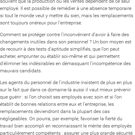
souvent que la production ou les ventes dépendent de ce seul
employé. Il est possible de remédier à une absence temporaire
si tout le monde veut y mettre du sien, mais les remplacements
sont toujours onéreux pour l’entreprise.
Comment se protéger contre l’inconvénient d’avoir à faire des
changements inutiles dans son personnel ? Un bon moyen est
de recourir à des tests d’aptitude simplifiés, que l’on peut
acheter, emprunter ou établir soi-même et qui permettent
d’éliminer les indésirables en démasquant l’incompétence des
mauvais candidats.
Les agents du personnel de l’industrie insistent de plus en plus
sur le fait que dans ce domaine-là aussi il vaut mieux prévenir
que guérir : si l’on choisit ses employés avec soin et si l’on
établit de bonnes relations entre eux et l’entreprise, les
remplacements deviendront dans la plupart des cas
négligeables. On pourra, par exemple, favoriser la fierté du
travail bien accompli en reconnaissant le mérite des employés
particulièrement compétents ; assurer une plus grande sécurité