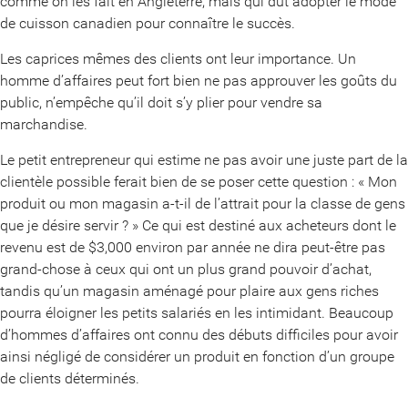
comme on les fait en Angleterre, mais qui dut adopter le mode
de cuisson canadien pour connaître le succès.
Les caprices mêmes des clients ont leur importance. Un
homme d’affaires peut fort bien ne pas approuver les goûts du
public, n’empêche qu’il doit s’y plier pour vendre sa
marchandise.
Le petit entrepreneur qui estime ne pas avoir une juste part de la
clientèle possible ferait bien de se poser cette question : « Mon
produit ou mon magasin a-t-il de l’attrait pour la classe de gens
que je désire servir ? » Ce qui est destiné aux acheteurs dont le
revenu est de $3,000 environ par année ne dira peut-être pas
grand-chose à ceux qui ont un plus grand pouvoir d’achat,
tandis qu’un magasin aménagé pour plaire aux gens riches
pourra éloigner les petits salariés en les intimidant. Beaucoup
d’hommes d’affaires ont connu des débuts difficiles pour avoir
ainsi négligé de considérer un produit en fonction d’un groupe
de clients déterminés.