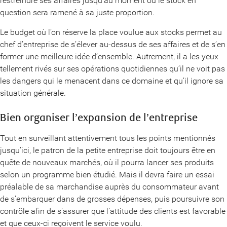
restreindre ses affaires jusqu’au moment où le stock en
question sera ramené à sa juste proportion.
Le budget où l’on réserve la place voulue aux stocks permet au
chef d’entreprise de s’élever au-dessus de ses affaires et de s’en
former une meilleure idée d’ensemble. Autrement, il a les yeux
tellement rivés sur ses opérations quotidiennes qu’il ne voit pas
les dangers qui le menacent dans ce domaine et qu’il ignore sa
situation générale.
Bien organiser l’expansion de l’entreprise
Tout en surveillant attentivement tous les points mentionnés
jusqu’ici, le patron de la petite entreprise doit toujours être en
quête de nouveaux marchés, où il pourra lancer ses produits
selon un programme bien étudié. Mais il devra faire un essai
préalable de sa marchandise auprès du consommateur avant
de s’embarquer dans de grosses dépenses, puis poursuivre son
contrôle afin de s’assurer que l’attitude des clients est favorable
et que ceux-ci reçoivent le service voulu.