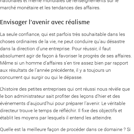
nationales et même mondiales de renseignements sur le
marché monétaire et les tendances des affaires.
Envisager l’avenir avec réalisme
La seule confiance, qui est parfois très souhaitable dans les
choses ordinaires de la vie, ne peut conduire qu’au désastre
dans la direction d’une entreprise. Pour réussir, il faut
absolument agir de façon à favoriser le progrès de ses affaires.
Même si un homme d’affaires s’en tire assez bien par rapport
aux résultats de l’année précédente, il y a toujours un
concurrent qui surgir ou qui le dépasse.
L’histoire des petites entreprises qui ont réussi nous révèle que
le bon administrateur sait profiter des leçons d’hier et des
événements d’aujourd’hui pour préparer l’avenir. Le véritable
directeur trouve le temps de réfléchir. Il fixe des objectifs et
établit les moyens par lesquels il entend les atteindre.
Quelle est la meilleure façon de procéder dans ce domaine ? Si