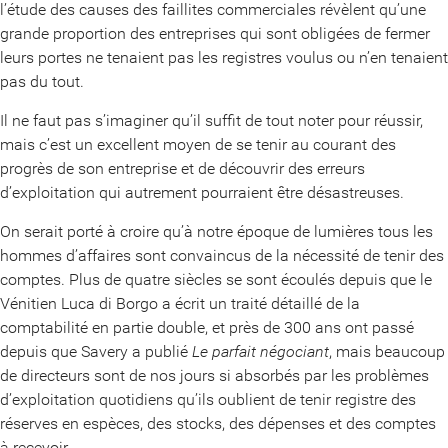
l’étude des causes des faillites commerciales révèlent qu’une
grande proportion des entreprises qui sont obligées de fermer
leurs portes ne tenaient pas les registres voulus ou n’en tenaient
pas du tout.
Il ne faut pas s’imaginer qu’il suffit de tout noter pour réussir,
mais c’est un excellent moyen de se tenir au courant des
progrès de son entreprise et de découvrir des erreurs
d’exploitation qui autrement pourraient être désastreuses.
On serait porté à croire qu’à notre époque de lumières tous les
hommes d’affaires sont convaincus de la nécessité de tenir des
comptes. Plus de quatre siècles se sont écoulés depuis que le
Vénitien Luca di Borgo a écrit un traité détaillé de la
comptabilité en partie double, et près de 300 ans ont passé
depuis que Savery a publié
Le parfait négociant
, mais beaucoup
de directeurs sont de nos jours si absorbés par les problèmes
d’exploitation quotidiens qu’ils oublient de tenir registre des
réserves en espèces, des stocks, des dépenses et des comptes
à recevoir.