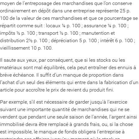
moyen de l’entreposage des marchandises que l’on conserve
ordinairement en dépôt dans une entreprise représente 25 p.
100 de la valeur de ces marchandises et que ce pourcentage se
répartit comme suit : locaux ¼ p. 100 ; assurance ¼ p. 100 ;
impôts ½ p. 100 ; transport ½ p. 100 ; manutention et
distribution 2½ p. 100 ; dépréciation 5 p. 100 ; intérêt 6 p. 100 ;
vieillissement 10 p. 100.
Il saute aux yeux, par conséquent, que si les stocks ou les
matériaux sont mal équilibrés, cela peut entraîner des ennuis à
brève échéance. Il suffit d’un manque de proportion dans
l’achat d’un seul des éléments qui entre dans la fabrication d’un
article pour accroître le prix de revient du produit fini.
Par exemple, s’il est nécessaire de garder jusqu’à l’exercice
suivant une importante quantité de marchandises qui ne se
vendent que pendant une seule saison de l’année, l’argent ainsi
immobilisé devra être remplacé à grands frais, ou, si la chose
est impossible, le manque de fonds obligera l’entreprise à