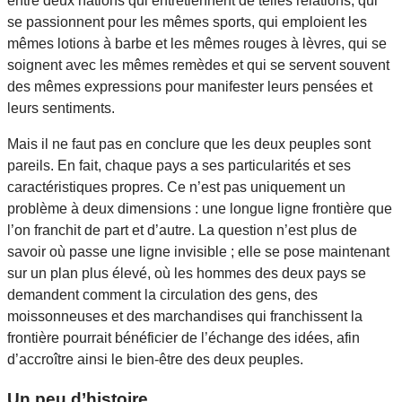
entre deux nations qui entretiennent de telles relations, qui
se passionnent pour les mêmes sports, qui emploient les
mêmes lotions à barbe et les mêmes rouges à lèvres, qui se
soignent avec les mêmes remèdes et qui se servent souvent
des mêmes expressions pour manifester leurs pensées et
leurs sentiments.
Mais il ne faut pas en conclure que les deux peuples sont
pareils. En fait, chaque pays a ses particularités et ses
caractéristiques propres. Ce n’est pas uniquement un
problème à deux dimensions : une longue ligne frontière que
l’on franchit de part et d’autre. La question n’est plus de
savoir où passe une ligne invisible ; elle se pose maintenant
sur un plan plus élevé, où les hommes des deux pays se
demandent comment la circulation des gens, des
moissonneuses et des marchandises qui franchissent la
frontière pourrait bénéficier de l’échange des idées, afin
d’accroître ainsi le bien-être des deux peuples.
Un peu d’histoire