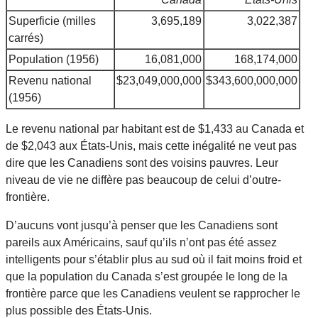
Superficie (milles
3,695,189
3,022,387
carrés)
Population (1956)
16,081,000
168,174,000
Revenu national
$23,049,000,000
$343,600,000,000
(1956)
Le revenu national par habitant est de $1,433 au Canada et
de $2,043 aux États-Unis, mais cette inégalité ne veut pas
dire que les Canadiens sont des voisins pauvres. Leur
niveau de vie ne diffère pas beaucoup de celui d’outre-
frontière.
D’aucuns vont jusqu’à penser que les Canadiens sont
pareils aux Américains, sauf qu’ils n’ont pas été assez
intelligents pour s’établir plus au sud où il fait moins froid et
que la population du Canada s’est groupée le long de la
frontière parce que les Canadiens veulent se rapprocher le
plus possible des États-Unis.