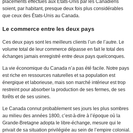
placements effectués aux États-Unis par les Canadiens
soient, par habitant, presque deux fois plus considérables
que ceux des États-Unis au Canada.
Le commerce entre les deux pays
Ces deux pays sont les meilleurs clients l’un de l’autre. Le
volume total de leur commerce dépasse en fait le total des
échanges jamais enregistré entre deux pays quelconques.
La vie économique du Canada n’a pas été facile. Notre pays
est riche en ressources naturelles et sa population est
énergique et laborieuse, mais son marché intérieur est trop
restreint pour absorber la production de ses fermes, de ses
forêts et de ses usines.
Le Canada connut probablement ses jours les plus sombres
au milieu des années 1800, c’est-à-dire à l’époque où la
Grande-Bretagne adopta le libre-échange, mesure qui le
privait de sa situation privilégiée au sein de l’empire colonial.