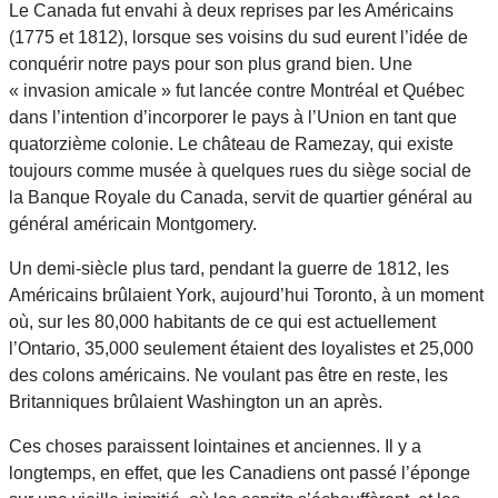
Le Canada fut envahi à deux reprises par les Américains
(1775 et 1812), lorsque ses voisins du sud eurent l’idée de
conquérir notre pays pour son plus grand bien. Une
« invasion amicale » fut lancée contre Montréal et Québec
dans l’intention d’incorporer le pays à l’Union en tant que
quatorzième colonie. Le château de Ramezay, qui existe
toujours comme musée à quelques rues du siège social de
la Banque Royale du Canada, servit de quartier général au
général américain Montgomery.
Un demi-siècle plus tard, pendant la guerre de 1812, les
Américains brûlaient York, aujourd’hui Toronto, à un moment
où, sur les 80,000 habitants de ce qui est actuellement
l’Ontario, 35,000 seulement étaient des loyalistes et 25,000
des colons américains. Ne voulant pas être en reste, les
Britanniques brûlaient Washington un an après.
Ces choses paraissent lointaines et anciennes. Il y a
longtemps, en effet, que les Canadiens ont passé l’éponge