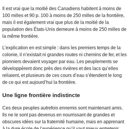
Il est vrai que la moitié des Canadiens habitent à moins de
100 milles et 90 p. 100 à moins de 250 milles de la frontière,
mais il est également vrai que plus de la moitié de la
population des États-Unis demeure à moins de 250 milles de
la même frontière.
L’explication en est simple : dans les premiers temps de la
colonie, il n’existait ni grandes routes ni chemins de fer, et les
pionniers devaient voyager par eau. Les peuplements se
développèrent donc près des rivières et des lacs qu’elles
reliaient, et plusieurs de ces cours d’eau s’étendent le long
de ce qui est aujourd’hui la frontière.
Une ligne frontière indistincte
Ces deux peuples autrefois ennemis sont maintenant amis.
Ils ne le sont pas devenus en nourrissant de grandes et
obscures idées sur la fraternité humaine, mais en apprenant
à la dure école de l’expérience qu’il vaut mieux entretenir