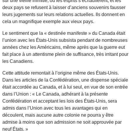
sur une vieille inimitié, où les esprits s’échauffèrent, et les
deux pays se refusent à laisser d’anciens souvenirs fausser
leurs jugements sur leurs relations actuelles. Ils donnent en
cela un magnifique exemple aux vieux pays.
Le sentiment que la « destinée manifeste » du Canada était
l’union avec les États-Unis subsista pendant de nombreuses
années chez les Américains, même après que la guerre eut
fait place à un attentisme plein de suffisance, très irritant pour
les Canadiens.
Cette attitude remontait à l’origine même des États-Unis.
Dans les articles de la Confédération, une dispense spéciale
était accordée au Canada, et à lui seul, en vue de son entrée
dans l’Union : « Le Canada, adhérant à la présente
Confédération et acceptant les lois des États-Unis, sera
admis dans l’Union avec tous les avantages qui en
découlent, mais aucune autre colonie ne pourra y être
admise à moins que son admission ne soit approuvée par
neuf États. »