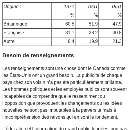
Origine
:
1871
1931
1951
%
%
%
Britannique
60.5
51.9
47.9
Française
31.1
28.2
30.8
Autre
8.4
19.9
21.3
Besoin de renseignements
Les renseignements sont une chose dont le Canada comme
les États-Unis ont un grand besoin. La publicité de chaque
pays chez son voisin n’a pas été particulièrement brillante.
Les hommes politiques et les employés publics sont souvent
incapables de comprendre que le ressentiment ou
l’opposition que provoquent les changements ou les idées
nouvelles ne sont pas imputables à la perversité mais à
l’incompréhension des raisons qui en sont le fondement.
L’éducation et l’information du grand public fondées, non pas