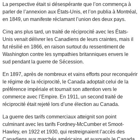
La perspective était si désespérante que l’on commença à
parler de l’annexion aux États-Unis, et l’on publia à Montréal,
en 1849, un manifeste réclamant l’union des deux pays.
Cinq ans plus tard, un traité de réciprocité avec les États-
Unis venait délivrer les Canadiens de leurs craintes, mais il
fut résilié en 1866, en raison surtout du ressentiment de
Washington contre les sympathies britanniques envers le
sud pendant la guerre de Sécession.
En 1897, après de nombreux et vains efforts pour reconquérir
le régime de la réciprocité, le Canada adoptait celui de la
préférence impériale et tournait son attention vers le
commerce avec l’Empire. En 1911, un second traité de
réciprocité était rejeté lors d’une élection au Canada.
La guerre des tarifs commerciaux atteignit son point
culminant avec les tarifs Fordney-McCumber et Smoot-
Hawley, en 1922 et 1930, qui restreignaient l’accès des
Canadiens aux marchés américains, et auxquels le Canada