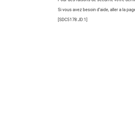
Si vous avez besoin d'aide, aller a la pa
[SDC5178:JD:1]