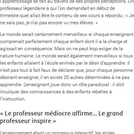
l’apprentissage se fait au travers de ses propres perceptions. Un
professeur légendaire à qui l’on demandait en début de
trimestre quel allait être le contenu de ses cours a répondu : « Je
ne sais pas, je n’ai pas encore vu mes élèves. »
Le monde serait certainement merveilleux si chaque enseignant
comprenait parfaitement chaque enfant dont il a la charge et
agissait en conséquence. Mais on ne peut trop exiger de la
nature humaine. Le monde serait également merveilleux si tous
les enfants allaient à l’école animés par le désir d’apprendre. Il
n’est pas tout à fait faux de déclarer que, pour chaque personne
désirant enseigner, il en existe 20 autres déterminées à ne pas
apprendre. L’enseignant joue donc un rôle paradoxal : il doit
inculquer des connaissances à des enfants rebelles à
l’instruction.
« Le professeur médiocre affirme… Le grand
professeur inspire »
L’enseignement étant un processus interactif, les styles