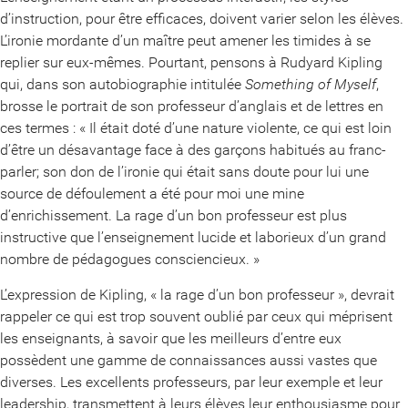
d’instruction, pour être efficaces, doivent varier selon les élèves.
L’ironie mordante d’un maître peut amener les timides à se
replier sur eux-mêmes. Pourtant, pensons à Rudyard Kipling
qui, dans son autobiographie intitulée
Something of Myself
,
brosse le portrait de son professeur d’anglais et de lettres en
ces termes : « Il était doté d’une nature violente, ce qui est loin
d’être un désavantage face à des garçons habitués au franc-
parler; son don de l’ironie qui était sans doute pour lui une
source de défoulement a été pour moi une mine
d’enrichissement. La rage d’un bon professeur est plus
instructive que l’enseignement lucide et laborieux d’un grand
nombre de pédagogues consciencieux. »
L’expression de Kipling, « la rage d’un bon professeur », devrait
rappeler ce qui est trop souvent oublié par ceux qui méprisent
les enseignants, à savoir que les meilleurs d’entre eux
possèdent une gamme de connaissances aussi vastes que
diverses. Les excellents professeurs, par leur exemple et leur
leadership, transmettent à leurs élèves leur enthousiasme pour