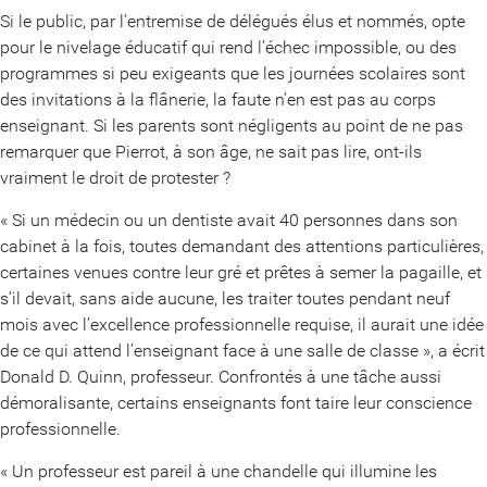
Si le public, par l’entremise de délégués élus et nommés, opte
pour le nivelage éducatif qui rend l’échec impossible, ou des
programmes si peu exigeants que les journées scolaires sont
des invitations à la flânerie, la faute n’en est pas au corps
enseignant. Si les parents sont négligents au point de ne pas
remarquer que Pierrot, à son âge, ne sait pas lire, ont-ils
vraiment le droit de protester ?
« Si un médecin ou un dentiste avait 40 personnes dans son
cabinet à la fois, toutes demandant des attentions particulières,
certaines venues contre leur gré et prêtes à semer la pagaille, et
s’il devait, sans aide aucune, les traiter toutes pendant neuf
mois avec l’excellence professionnelle requise, il aurait une idée
de ce qui attend l’enseignant face à une salle de classe », a écrit
Donald D. Quinn, professeur. Confrontés à une tâche aussi
démoralisante, certains enseignants font taire leur conscience
professionnelle.
« Un professeur est pareil à une chandelle qui illumine les