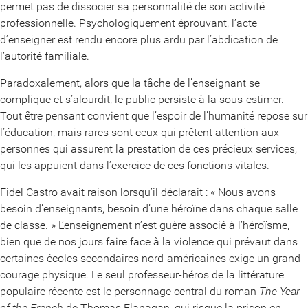
permet pas de dissocier sa personnalité de son activité
professionnelle. Psychologiquement éprouvant, l’acte
d’enseigner est rendu encore plus ardu par l’abdication de
l’autorité familiale.
Paradoxalement, alors que la tâche de l’enseignant se
complique et s’alourdit, le public persiste à la sous-estimer.
Tout être pensant convient que l’espoir de l’humanité repose sur
l’éducation, mais rares sont ceux qui prêtent attention aux
personnes qui assurent la prestation de ces précieux services,
qui les appuient dans l’exercice de ces fonctions vitales.
Fidel Castro avait raison lorsqu’il déclarait : « Nous avons
besoin d’enseignants, besoin d’une héroïne dans chaque salle
de classe. » L’enseignement n’est guère associé à l’héroïsme,
bien que de nos jours faire face à la violence qui prévaut dans
certaines écoles secondaires nord-américaines exige un grand
courage physique. Le seul professeur-héros de la littérature
populaire récente est le personnage central du roman
The Year
of the French
de Thomas Flanagan, qui risque la prison en