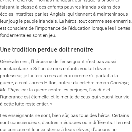
faisant la classe à des enfants pauvres irlandais dans des
écoles interdites par les Anglais, qui tiennent à maintenir sous
leur joug le peuple irlandais. Le héros, tout comme ses ennemis,
est conscient de l’importance de l’éducation lorsque les libertés
fondamentales sont en jeu.
Une tradition perdue doit renaître
Généralement, l’héroïsme de l’enseignant n’est pas aussi
spectaculaire. « Si l’un de mes enfants voulait devenir
professeur, je lui ferais mes adieux comme s’il partait à la
guerre, a écrit James Hilton, auteur du célèbre roman
Goodbye,
Mr. Chips
, car la guerre contre les préjugés, l’avidité et
l’ignorance est éternelle, et le mérite de ceux qui vouent leur vie
à cette lutte reste entier. »
Les enseignants ne sont, bien sûr, pas tous des héros. Certains
sont consciencieux, d’autres médiocres ou indifférents. Il en est
qui consacrent leur existence à leurs élèves; d’aucuns ne