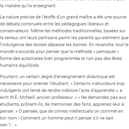
la matière qu’ils enseignent.
La nature précise de l’étoffe d’un grand maître a été une source
de débats continuels entre les pédagogues libéraux et
conservateurs. Même les méthodes traditionnelles, basées sur
la terreur, ont leurs partisans parmi les parents qui estiment que
l’indulgence des écoles dépasse les bornes. En revanche, tout le
monde s’accorde pour penser que la méthode « perroquet »
forme des automates bien programmés et non pas des êtres
humains équilibrés.
Pourtant, un certain degré d’enseignement didactique est
nécessaire pour orienter l’étudiant. « Certains instructeurs trop
indulgents ont tenté de rendre indolore l’acte d’apprendre », a
écrit W.E. McNeill, ancien professeur. « « Ne demandez pas aux
étudiants, prônent-ils, de mémoriser des faits; apprenez-leur à
penser. » O pensée, que de crimes intellectuels on commet en
ton nom ! Comment un homme peut-il penser s’il ne sait
rien ?… »