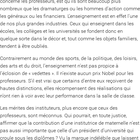
concerne les professeurs, est qu’ils sont beaucoup plus
nombreux que les dramaturges ou les hommes d’action comme
les généraux ou les financiers. L’enseignement est en effet l’une
de nos plus grandes industries. Ceux qui enseignent dans les
écoles, les collèges et les universités se fondent donc en
quelque sorte dans le décor et, tout comme les objets familiers,
tendent à être oubliés.
Contrairement au monde des sports, de la politique, des loisirs,
des arts et du droit, l’enseignement n’est pas propice à
l’éclosion de « vedettes ». Il n’existe aucun prix Nobel pour les
professeurs. S’il est vrai que certains d’entre eux reçoivent de
hautes distinctions, elles récompensent des réalisations qui
n’ont rien à voir avec leur performance dans la salle de classe.
Les mérites des instituteurs, plus encore que ceux des
professeurs, sont méconnus. Qui pourrait, en toute justice,
affirmer que la contribution d’une institutrice de maternelle n’est
pas aussi importante que celle d’un président d’université qui
croule sous les diplômes ? Vu la marque indélébile que laissent