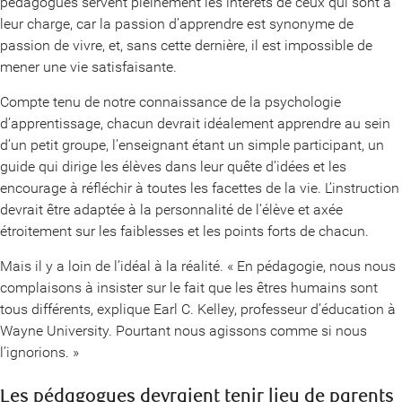
pédagogues servent pleinement les intérêts de ceux qui sont à
leur charge, car la passion d’apprendre est synonyme de
passion de vivre, et, sans cette dernière, il est impossible de
mener une vie satisfaisante.
Compte tenu de notre connaissance de la psychologie
d’apprentissage, chacun devrait idéalement apprendre au sein
d’un petit groupe, l’enseignant étant un simple participant, un
guide qui dirige les élèves dans leur quête d’idées et les
encourage à réfléchir à toutes les facettes de la vie. L’instruction
devrait être adaptée à la personnalité de l’élève et axée
étroitement sur les faiblesses et les points forts de chacun.
Mais il y a loin de l’idéal à la réalité. « En pédagogie, nous nous
complaisons à insister sur le fait que les êtres humains sont
tous différents, explique Earl C. Kelley, professeur d’éducation à
Wayne University. Pourtant nous agissons comme si nous
l’ignorions. »
Les pédagogues devraient tenir lieu de parents