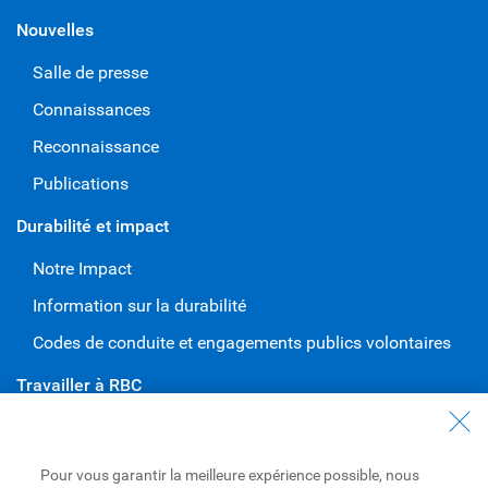
Nouvelles
Salle de presse
Connaissances
Reconnaissance
Publications
Durabilité et impact
Notre Impact
Information sur la durabilité
Codes de conduite et engagements publics volontaires
Travailler à RBC
Carrières à RBC
Diversité et inclusion à RBC
Pour vous garantir la meilleure expérience possible, nous