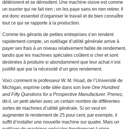
détériorent et se démodent. Une machine oisive est comme
un ouvrier qui ne fait rien ; on les paye sans en rien retirer. Il
est donc essentiel d’organiser le travail et de bien connaître
tout ce qui se rapporte à la production.
Comme les gérants de petites entreprises s’en rendent
rapidement compte, un outillage d’utilité générale arrive à
payer ses frais à un niveau relativement faible de rendement,
tandis que les machines spéciales coûtent si cher et sont
destinées à produire si abondamment que leur achat n’est
justifié que par la nécessité d’un gros rendement.
Voici comment le professeur W. M. Hoad, de l’Université de
Michigan, exprime cette idée dans son livre
One Hundred
and Fifty Questions for a Prospective Manufacturer
. Prenez,
dit-il, un petit atelier avec un certain nombre de différentes
sortes de machines d’utilité générale. Si on veut en
augmenter le rendement de 25 pour cent, par exemple, il
suffit d’installer une nouvelle machine sur quatre. Mais un
outillage de machines spéciales fonctionnant à plein