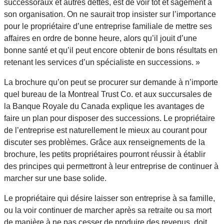
successoraux et autres dettes, est de voir tôt et sagement à
son organisation. On ne saurait trop insister sur l’importance
pour le propriétaire d’une entreprise familiale de mettre ses
affaires en ordre de bonne heure, alors qu’il jouit d’une
bonne santé et qu’il peut encore obtenir de bons résultats en
retenant les services d’un spécialiste en successions. »
La brochure qu’on peut se procurer sur demande à n’importe
quel bureau de la Montreal Trust Co. et aux succursales de
la Banque Royale du Canada explique les avantages de
faire un plan pour disposer des successions. Le propriétaire
de l’entreprise est naturellement le mieux au courant pour
discuter ses problèmes. Grâce aux renseignements de la
brochure, les petits propriétaires pourront réussir à établir
des principes qui permettront à leur entreprise de continuer à
marcher sur une base solide.
Le propriétaire qui désire laisser son entreprise à sa famille,
ou la voir continuer de marcher après sa retraite ou sa mort
de manière à ne pas cesser de produire des revenus, doit