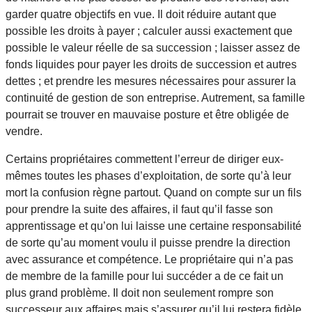
garder quatre objectifs en vue. Il doit réduire autant que
possible les droits à payer ; calculer aussi exactement que
possible le valeur réelle de sa succession ; laisser assez de
fonds liquides pour payer les droits de succession et autres
dettes ; et prendre les mesures nécessaires pour assurer la
continuité de gestion de son entreprise. Autrement, sa famille
pourrait se trouver en mauvaise posture et être obligée de
vendre.
Certains propriétaires commettent l’erreur de diriger eux-
mêmes toutes les phases d’exploitation, de sorte qu’à leur
mort la confusion règne partout. Quand on compte sur un fils
pour prendre la suite des affaires, il faut qu’il fasse son
apprentissage et qu’on lui laisse une certaine responsabilité
de sorte qu’au moment voulu il puisse prendre la direction
avec assurance et compétence. Le propriétaire qui n’a pas
de membre de la famille pour lui succéder a de ce fait un
plus grand problème. Il doit non seulement rompre son
successeur aux affaires mais s’assurer qu’il lui restera fidèle