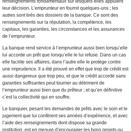
renseignements fondamentaux sur lesquels elles appuient
leur décision. L’emprunteur en fournit quelques-uns ; les
autres sont tirés des dossiers de la banque. Ce sont des
renseignements sur la réputation, la compétence, les
capitaux, les garanties, les circonstances et les assurances
de l’emprunteur.
La banque rend service à l’emprunteur aussi bien lorsqu’elle
lui accorde un prêt que lorsqu’elle le lui refuse. Dans un cas
elle facilite ses affaires, dans l’autre elle le protège contre
une imprudence. Il a été prouvé en effet que trop de crédit est
aussi dangereux que trop peu, et que le crédit accordé sans
garanties suffisantes peut tourner au détriment de
l’emprunteur aussi bien que du prêteur ; et qu’en définitive
c’est la collectivité qui en souffre.
Le banquier, pesant les demandes de prêts avec le soin et le
jugement que lui confèrent ses années d’expérience, et avec
l’aide des renseignements dont dispose sa grande
institution, est en mesure d’encourager les bons projets ou