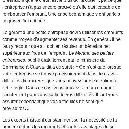
C’est alors que le crédit est le plus dur à obtenir, parce que
l’entreprise n’a pas encore prouvé qu’elle était capable de
rembourser l’emprunt. Une crise économique vient parfois
aggraver l’incertitude.
Le gérant d’une petite entreprise devra utiliser les emprunts
comme moyen d’augmenter ses revenus. En général, il ne
faut y recourir que s’il doit en résulter un bénéfice net
supérieur aux frais de l’emprunt. Le
Manuel des petites
entreprises
, publié gratuitement par le ministère du
Commerce à Ottawa, dit à ce sujet : « Ce n’est que lorsque
votre entreprise se trouve provisoirement dans de graves
difficultés financières que vous pouvez faire exception à
cette règle. Dans ce cas, vous pouvez faire un emprunt
simplement pour vous sortir de vos difficultés. Il faut vous
assurer cependant que vos difficultés ne sont que
provisoires. »
Les experts insistent constamment sur la nécessité de la
prudence dans les emprunts et sur les avantages de se