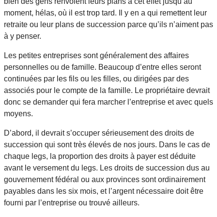
bien des gens renvoient leurs plans à cet effet jusqu’au
moment, hélas, où il est trop tard. Il y en a qui remettent leur
retraite ou leur plans de succession parce qu’ils n’aiment pas
à y penser.
Les petites entreprises sont généralement des affaires
personnelles ou de famille. Beaucoup d’entre elles seront
continuées par les fils ou les filles, ou dirigées par des
associés pour le compte de la famille. Le propriétaire devrait
donc se demander qui fera marcher l’entreprise et avec quels
moyens.
D’abord, il devrait s’occuper sérieusement des droits de
succession qui sont très élevés de nos jours. Dans le cas de
chaque legs, la proportion des droits à payer est déduite
avant le versement du legs. Les droits de succession dus au
gouvernement fédéral ou aux provinces sont ordinairement
payables dans les six mois, et l’argent nécessaire doit être
fourni par l’entreprise ou trouvé ailleurs.