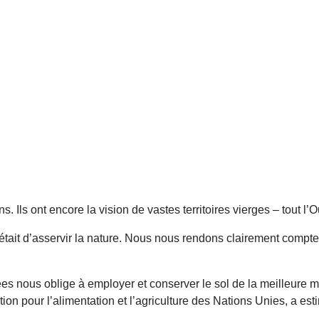
. Ils ont encore la vision de vastes territoires vierges – tout 
 était d’asservir la nature. Nous nous rendons clairement compte
tées nous oblige à employer et conserver le sol de la meilleure m
n pour l’alimentation et l’agriculture des Nations Unies, a esti