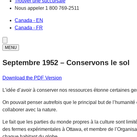
Trouver une succursale
Nous appeler
1 800 769-2511
Canada - EN
Canada - FR
MENU
Septembre 1952 – Conservons le sol
Download the PDF Version
L’idée d’avoir à conserver nos ressources étonne certaines gens
On pouvait penser autrefois que le principal but de l’humanité
collaborer avec la nature.
Le fait que les parties du monde propres à la culture sont limi
des fermes expérimentales à Ottawa, et membre de l’Organisatio
chaque habitant du globe.