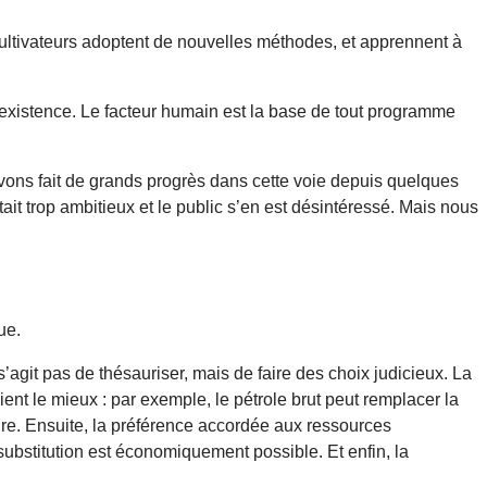
ultivateurs adoptent de nouvelles méthodes, et apprennent à
d’existence. Le facteur humain est la base de tout programme
avons fait de grands progrès dans cette voie depuis quelques
ait trop ambitieux et le public s’en est désintéressé. Mais nous
ue.
’agit pas de thésauriser, mais de faire des choix judicieux. La
ent le mieux : par exemple, le pétrole brut peut remplacer la
re. Ensuite, la préférence accordée aux ressources
substitution est économiquement possible. Et enfin, la