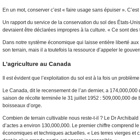
En un mot, conserver c’est « faire usage sans épuiser ». C’est
Un rapport du service de la conservation du sol des États-Uni
devraient être déclarées impropres à la culture. « Ce sont des
Dans notre système économique qui laisse entière liberté aux cul
son terrain, mais il a toutefois la ressource d’appeler le gouv
L’agriculture au Canada
Il est évident que l’exploitation du sol est à la fois un problè
Le Canada, dit le recensement de l’an dernier, a 174,000,000 d
saison de récolte terminée le 31 juillet 1952 : 509,000,000 d
boisseaux d’orge.
Combien de terrain cultivable nous reste-t-il ? Le Dr Archiba
d’actes a environ 130,000,000. Le premier chiffre comprend le te
économiques et techniques actuelles. « Les terres vierges et cu