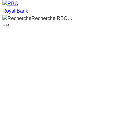
Royal Bank
Recherche RBC…
FR