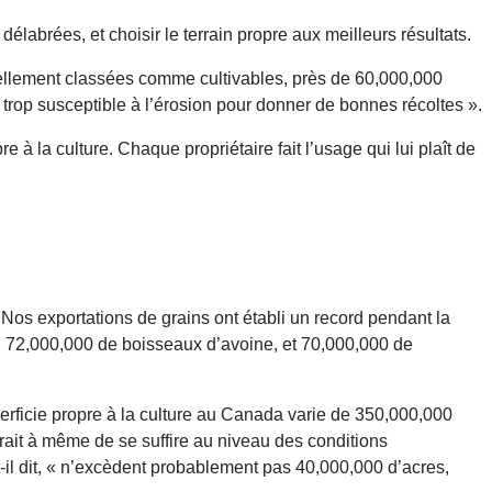
labrées, et choisir le terrain propre aux meilleurs résultats.
tuellement classées comme cultivables, près de 60,000,000
 trop susceptible à l’érosion pour donner de bonnes récoltes ».
 à la culture. Chaque propriétaire fait l’usage qui lui plaît de
 Nos exportations de grains ont établi un record pendant la
e, 72,000,000 de boisseaux d’avoine, et 70,000,000 de
erficie propre à la culture au Canada varie de 350,000,000
serait à même de se suffire au niveau des conditions
t-il dit, « n’excèdent probablement pas 40,000,000 d’acres,