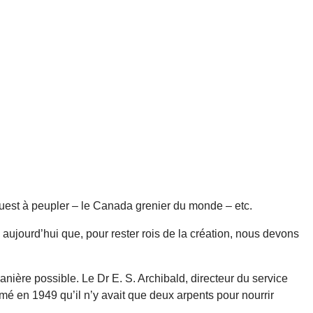
l’Ouest à peupler – le Canada grenier du monde – etc.
 aujourd’hui que, pour rester rois de la création, nous devons
anière possible. Le Dr E. S. Archibald, directeur du service
mé en 1949 qu’il n’y avait que deux arpents pour nourrir