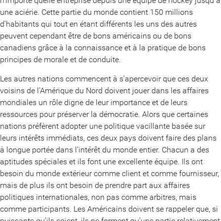
n’importe quelle entreprise depuis une équipe de hockey jusqu à
une aciérie. Cette partie du monde contient 150 millions
d’habitants qui tout en étant différents les uns des autres
peuvent cependant être de bons américains ou de bons
canadiens grâce à la connaissance et à la pratique de bons
principes de morale et de conduite.
Les autres nations commencent à s’apercevoir que ces deux
voisins de l’Amérique du Nord doivent jouer dans les affaires
mondiales un rôle digne de leur importance et de leurs
ressources pour préserver la démocratie. Alors que certaines
nations préfèrent adopter une politique vacillante basée sur
leurs intérêts immédiats, ces deux pays doivent faire des plans
à longue portée dans l’intérêt du monde entier. Chacun a des
aptitudes spéciales et ils font une excellente équipe. Ils ont
besoin du monde extérieur comme client et comme fournisseur,
mais de plus ils ont besoin de prendre part aux affaires
politiques internationales, non pas comme arbitres, mais
comme participants. Les Américains doivent se rappeler que, si
puissants qu’ils soient, ils ne forment qu’une partie relativement