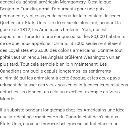
général du général américain Montgomery. C’est là que
Benjamin Franklin, armé d’arguments pour une paix
permanente, vint essayer de persuader le ministère de céder
Québec aux États-Unis. Un demi-siècle plus tard, pendant la
guerre de 1812, les Américains brûlèrent York, qui est
aujourd’hui Toronto, à une époque où sur les 80,000 habitants
de ce que nous appelons l’Ontario, 35,000 seulement étaient
des Loyalistes et 25,000 des colons américains. Comme tout
prêté vaut un rendu, les Anglais brûlèrent Washington un an
plus tard. Tout cela semble bien loin maintenant. Les
Canadiens ont oublié depuis longtemps les sentiments
d’inimitié qui les animaient à cette époque, et les deux pays
refusent de laisser ces vieux souvenirs influencer leurs relations
actuelles. Ils donnent en cela un excellent exemple au Vieux
Monde.
Il a subsisté pendant longtemps chez les Américains une idée
que la « destinée manifeste » du Canada était de s’unir aux
États-Unis, quoique l’humeur belliqueuse ait fait place à un