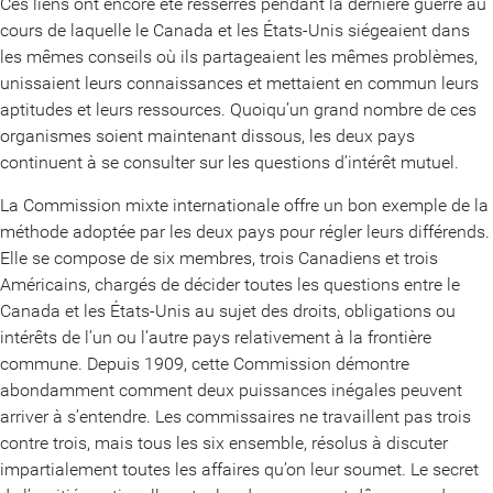
Ces liens ont encore été resserrés pendant la dernière guerre au
cours de laquelle le Canada et les États-Unis siégeaient dans
les mêmes conseils où ils partageaient les mêmes problèmes,
unissaient leurs connaissances et mettaient en commun leurs
aptitudes et leurs ressources. Quoiqu’un grand nombre de ces
organismes soient maintenant dissous, les deux pays
continuent à se consulter sur les questions d’intérêt mutuel.
La Commission mixte internationale offre un bon exemple de la
méthode adoptée par les deux pays pour régler leurs différends.
Elle se compose de six membres, trois Canadiens et trois
Américains, chargés de décider toutes les questions entre le
Canada et les États-Unis au sujet des droits, obligations ou
intérêts de l’un ou l’autre pays relativement à la frontière
commune. Depuis 1909, cette Commission démontre
abondamment comment deux puissances inégales peuvent
arriver à s’entendre. Les commissaires ne travaillent pas trois
contre trois, mais tous les six ensemble, résolus à discuter
impartialement toutes les affaires qu’on leur soumet. Le secret