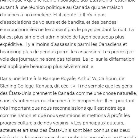
autant à une réunion politique au Canada qu’une maison
d’aliénés à un cimetière. Et il ajoute : « Il n’y a pas
d’associations de voleurs et de bandits, et des bandes
encapuchonnées ne terrorisent pas le pays pendant la nuit. La
loi est plus simple et administrée de façon beaucoup plus
expéditive. Il y a moins d’assassins parmi les Canadiens et
beaucoup plus de pendus parmi les assassins. Les procès par
voie des journaux ne sont pas tolérés. La loi sur la diffamation
est appliquée beaucoup plus sévèrement. »
Dans une lettre à la Banque Royale, Arthur W. Calhoun, de
Sterling College, Kansas, dit ceci : « Il me semble que les gens
des États-Unis prennent le Canada comme une chose naturelle,
sans s’y intéresser ou chercher à le comprendre. Il est pourtant
très important que nous reconnaissions qu’il est notre égal
comme nation et que nous estimions et mettions à profit les
progrès culturels de nos voisins. » Les principaux auteurs,
acteurs et artistes des États-Unis sont bien connus des deux
côtés de la frontière, mais il est probable que même au Canada