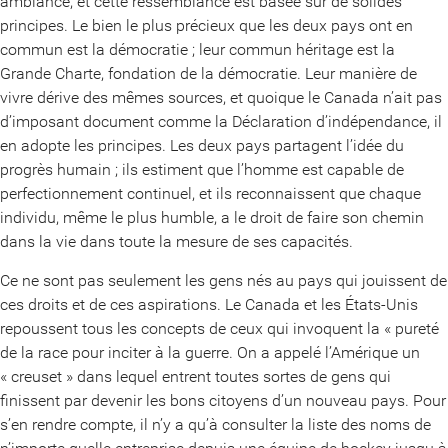
ambiance, et cette ressemblance est basée sur de solides
principes. Le bien le plus précieux que les deux pays ont en
commun est la démocratie ; leur commun héritage est la
Grande Charte, fondation de la démocratie. Leur manière de
vivre dérive des mêmes sources, et quoique le Canada n’ait pas
d’imposant document comme la Déclaration d’indépendance, il
en adopte les principes. Les deux pays partagent l’idée du
progrès humain ; ils estiment que l’homme est capable de
perfectionnement continuel, et ils reconnaissent que chaque
individu, même le plus humble, a le droit de faire son chemin
dans la vie dans toute la mesure de ses capacités.
Ce ne sont pas seulement les gens nés au pays qui jouissent de
ces droits et de ces aspirations. Le Canada et les États-Unis
repoussent tous les concepts de ceux qui invoquent la « pureté
de la race pour inciter à la guerre. On a appelé l’Amérique un
« creuset » dans lequel entrent toutes sortes de gens qui
finissent par devenir les bons citoyens d’un nouveau pays. Pour
s’en rendre compte, il n’y a qu’à consulter la liste des noms de