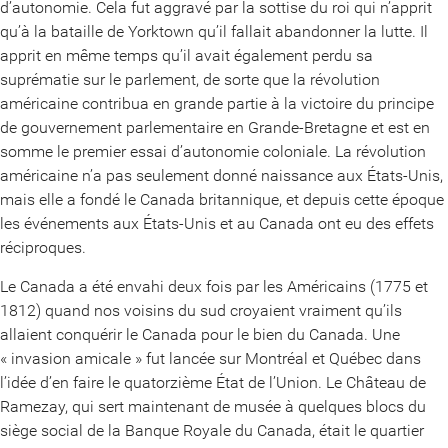
d’autonomie. Cela fut aggravé par la sottise du roi qui n’apprit
qu’à la bataille de Yorktown qu’il fallait abandonner la lutte. Il
apprit en même temps qu’il avait également perdu sa
suprématie sur le parlement, de sorte que la révolution
américaine contribua en grande partie à la victoire du principe
de gouvernement parlementaire en Grande-Bretagne et est en
somme le premier essai d’autonomie coloniale. La révolution
américaine n’a pas seulement donné naissance aux États-Unis,
mais elle a fondé le Canada britannique, et depuis cette époque
les événements aux États-Unis et au Canada ont eu des effets
réciproques.
Le Canada a été envahi deux fois par les Américains (1775 et
1812) quand nos voisins du sud croyaient vraiment qu’ils
allaient conquérir le Canada pour le bien du Canada. Une
« invasion amicale » fut lancée sur Montréal et Québec dans
l’idée d’en faire le quatorzième État de l’Union. Le Château de
Ramezay, qui sert maintenant de musée à quelques blocs du
siège social de la Banque Royale du Canada, était le quartier