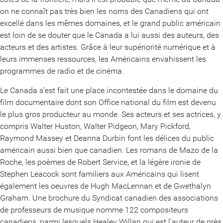
on ne connaît pas très bien les noms des Canadiens qui ont
excellé dans les mêmes domaines, et le grand public américain
est loin de se douter que le Canada a lui aussi des auteurs, des
acteurs et des artistes. Grâce à leur supériorité numérique et à
leurs immenses ressources, les Américains envahissent les
programmes de radio et de cinéma.
Le Canada s’est fait une place incontestée dans le domaine du
film documentaire dont son Office national du film est devenu
le plus gros producteur au monde. Ses acteurs et ses actrices, y
compris Walter Huston, Walter Pidgeon, Mary Pickford,
Raymond Massey et Deanna Durbin font les délices du public
américain aussi bien que canadien. Les romans de Mazo de la
Roche, les poèmes de Robert Service, et la légère ironie de
Stephen Leacock sont familiers aux Américains qui lisent
également les oeuvres de Hugh MacLennan et de Gwethalyn
Graham. Une brochure du Syndicat canadien des associations
de professeurs de musique nomme 122 compositeurs
canadiens, parmi lesquels Healey Willan qui est l’auteur de près