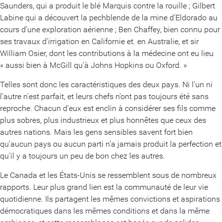
Saunders, qui a produit le blé Marquis contre la rouille ; Gilbert
Labine qui a découvert la pechblende de la mine d’Eldorado au
cours d’une exploration aérienne ; Ben Chaffey, bien connu pour
ses travaux d’irrigation en Californie et. en Australie, et sir
William Osier, dont les contributions à la médecine ont eu lieu
« aussi bien à McGill qu’à Johns Hopkins ou Oxford. »
Telles sont donc les caractéristiques des deux pays. Ni l’un ni
l’autre n’est parfait, et leurs chefs n’ont pas toujours été sans
reproche. Chacun d’eux est enclin à considérer ses fils comme
plus sobres, plus industrieux et plus honnêtes que ceux des
autres nations. Mais les gens sensibles savent fort bien
qu’aucun pays ou aucun parti n’a jamais produit la perfection et
qu’il y a toujours un peu de bon chez les autres.
Le Canada et les États-Unis se ressemblent sous de nombreux
rapports. Leur plus grand lien est la communauté de leur vie
quotidienne. Ils partagent les mêmes convictions et aspirations
démocratiques dans les mêmes conditions et dans la même