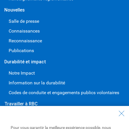
Nouvelles
Salle de presse
Connaissances
Reconnaissance
Publications
Durabilité et impact
Notre Impact
Information sur la durabilité
Codes de conduite et engagements publics volontaires
Travailler à RBC
Carrières à RBC
Diversité et inclusion à RBC
Pour vous garantir la meilleure expérience possible, nous