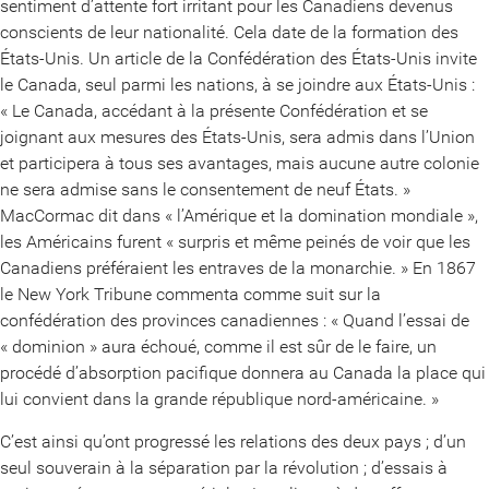
sentiment d’attente fort irritant pour les Canadiens devenus
conscients de leur nationalité. Cela date de la formation des
États-Unis. Un article de la Confédération des États-Unis invite
le Canada, seul parmi les nations, à se joindre aux États-Unis :
« Le Canada, accédant à la présente Confédération et se
joignant aux mesures des États-Unis, sera admis dans l’Union
et participera à tous ses avantages, mais aucune autre colonie
ne sera admise sans le consentement de neuf États. »
MacCormac dit dans « l’Amérique et la domination mondiale »,
les Américains furent « surpris et même peinés de voir que les
Canadiens préféraient les entraves de la monarchie. » En 1867
le New York Tribune commenta comme suit sur la
confédération des provinces canadiennes : « Quand l’essai de
« dominion » aura échoué, comme il est sûr de le faire, un
procédé d’absorption pacifique donnera au Canada la place qui
lui convient dans la grande république nord-américaine. »
C’est ainsi qu’ont progressé les relations des deux pays ; d’un
seul souverain à la séparation par la révolution ; d’essais à