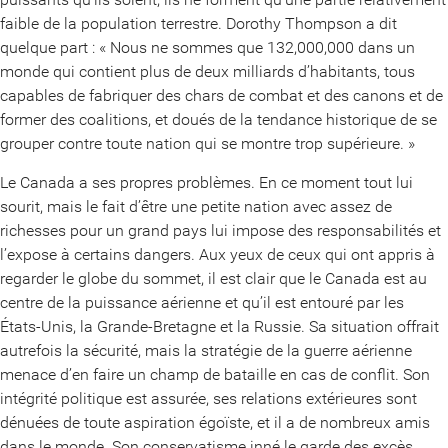
faible de la population terrestre. Dorothy Thompson a dit
quelque part : « Nous ne sommes que 132,000,000 dans un
monde qui contient plus de deux milliards d’habitants, tous
capables de fabriquer des chars de combat et des canons et de
former des coalitions, et doués de la tendance historique de se
grouper contre toute nation qui se montre trop supérieure. »
Le Canada a ses propres problèmes. En ce moment tout lui
sourit, mais le fait d’être une petite nation avec assez de
richesses pour un grand pays lui impose des responsabilités et
l’expose à certains dangers. Aux yeux de ceux qui ont appris à
regarder le globe du sommet, il est clair que le Canada est au
centre de la puissance aérienne et qu’il est entouré par les
États-Unis, la Grande-Bretagne et la Russie. Sa situation offrait
autrefois la sécurité, mais la stratégie de la guerre aérienne
menace d’en faire un champ de bataille en cas de conflit. Son
intégrité politique est assurée, ses relations extérieures sont
dénuées de toute aspiration égoïste, et il a de nombreux amis
dans le monde. Son conservatisme inné le garde des excès