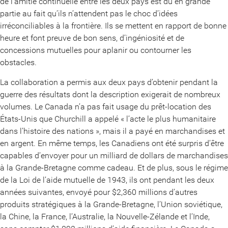
de l’amitié continuelle entre les deux pays est dû en grande
partie au fait qu’ils n’attendent pas le choc d’idées
irréconciliables à la frontière. Ils se mettent en rapport de bonne
heure et font preuve de bon sens, d’ingéniosité et de
concessions mutuelles pour aplanir ou contourner les
obstacles.
La collaboration a permis aux deux pays d’obtenir pendant la
guerre des résultats dont la description exigerait de nombreux
volumes. Le Canada n’a pas fait usage du prêt-location des
États-Unis que Churchill a appelé « l’acte le plus humanitaire
dans l’histoire des nations », mais il a payé en marchandises et
en argent. En même temps, les Canadiens ont été surpris d’être
capables d’envoyer pour un milliard de dollars de marchandises
à la Grande-Bretagne comme cadeau. Et de plus, sous le régime
de la Loi de l’aide mutuelle de 1943, ils ont pendant les deux
années suivantes, envoyé pour $2,360 millions d’autres
produits stratégiques à la Grande-Bretagne, l’Union soviétique,
la Chine, la France, l’Australie, la Nouvelle-Zélande et l’Inde,