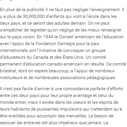
En plus de la publicité, il ne faut pas négliger l’enseignement. Il
y a plus de 30,000,000 d’enfants qui vont à l’école dans les
deux pays, et ce seront des adultes demain. On ne peut
s’empêcher de regretter qu’on néglige de les mieux renseigner
sur le pays voisin. En 1944 le Conseil américain de l’éducation
avec l’appui de la Fondation Carnegie pour la paix
internationale, prit l’initiative de convoquer un groupe
d’éducateurs du Canada et des États-Unis. Un comité
permanent d’éducation canado-américain en résulta. Ce comité
bilatéral, dont on espère beaucoup, a l’appui de nombreux
instituteurs et de nombreuses associations pédagogiques.
Il n’est pas facile d’arriver à une concordance parfaite d’efforts
entre ces deux pays pour leur propre avantage et celui du
monde entier, mais il existe dans les coeurs et les esprits de
leurs habitants de puissantes impulsions qui n’attendent qu’à
être éveillées pour accomplir des merveilles. Le besoin de
secouer les entraves est plus impérieux que jamais. La