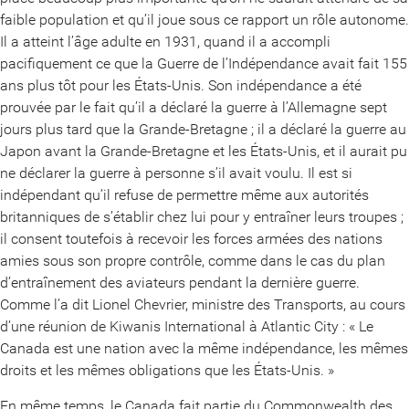
faible population et qu’il joue sous ce rapport un rôle autonome.
Il a atteint l’âge adulte en 1931, quand il a accompli
pacifiquement ce que la Guerre de l’Indépendance avait fait 155
ans plus tôt pour les États-Unis. Son indépendance a été
prouvée par le fait qu’il a déclaré la guerre à l’Allemagne sept
jours plus tard que la Grande-Bretagne ; il a déclaré la guerre au
Japon avant la Grande-Bretagne et les États-Unis, et il aurait pu
ne déclarer la guerre à personne s’il avait voulu. Il est si
indépendant qu’il refuse de permettre même aux autorités
britanniques de s’établir chez lui pour y entraîner leurs troupes ;
il consent toutefois à recevoir les forces armées des nations
amies sous son propre contrôle, comme dans le cas du plan
d’entraînement des aviateurs pendant la dernière guerre.
Comme l’a dit Lionel Chevrier, ministre des Transports, au cours
d’une réunion de Kiwanis International à Atlantic City : « Le
Canada est une nation avec la même indépendance, les mêmes
droits et les mêmes obligations que les États-Unis. »
En même temps, le Canada fait partie du Commonwealth des