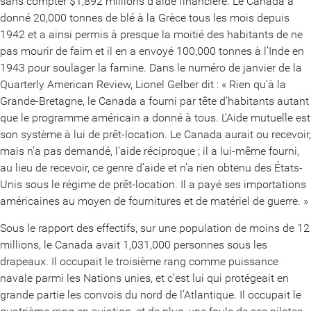
sans compter $1,892 millions d’aide financière. Le Canada a
donné 20,000 tonnes de blé à la Grèce tous les mois depuis
1942 et a ainsi permis à presque la moitié des habitants de ne
pas mourir de faim et il en a envoyé 100,000 tonnes à l’Inde en
1943 pour soulager la famine. Dans le numéro de janvier de la
Quarterly American Review, Lionel Gelber dit : « Rien qu’à la
Grande-Bretagne, le Canada a fourni par tête d’habitants autant
que le programme américain a donné à tous. L’Aide mutuelle est
son système à lui de prêt-location. Le Canada aurait ou recevoir,
mais n’a pas demandé, l’aide réciproque ; il a lui-même fourni,
au lieu de recevoir, ce genre d’aide et n’a rien obtenu des États-
Unis sous le régime de prêt-location. Il a payé ses importations
américaines au moyen de fournitures et de matériel de guerre. »
Sous le rapport des effectifs, sur une population de moins de 12
millions, le Canada avait 1,031,000 personnes sous les
drapeaux. Il occupait le troisième rang comme puissance
navale parmi les Nations unies, et c’est lui qui protégeait en
grande partie les convois du nord de l’Atlantique. Il occupait le