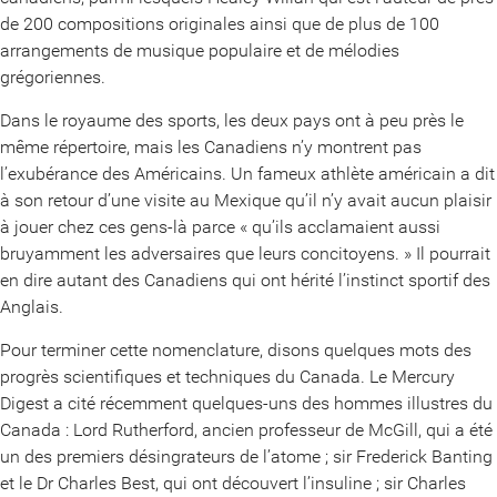
de 200 compositions originales ainsi que de plus de 100
arrangements de musique populaire et de mélodies
grégoriennes.
Dans le royaume des sports, les deux pays ont à peu près le
même répertoire, mais les Canadiens n’y montrent pas
l’exubérance des Américains. Un fameux athlète américain a dit
à son retour d’une visite au Mexique qu’il n’y avait aucun plaisir
à jouer chez ces gens-là parce « qu’ils acclamaient aussi
bruyamment les adversaires que leurs concitoyens. » Il pourrait
en dire autant des Canadiens qui ont hérité l’instinct sportif des
Anglais.
Pour terminer cette nomenclature, disons quelques mots des
progrès scientifiques et techniques du Canada. Le Mercury
Digest a cité récemment quelques-uns des hommes illustres du
Canada : Lord Rutherford, ancien professeur de McGill, qui a été
un des premiers désingrateurs de l’atome ; sir Frederick Banting
et le Dr Charles Best, qui ont découvert l’insuline ; sir Charles