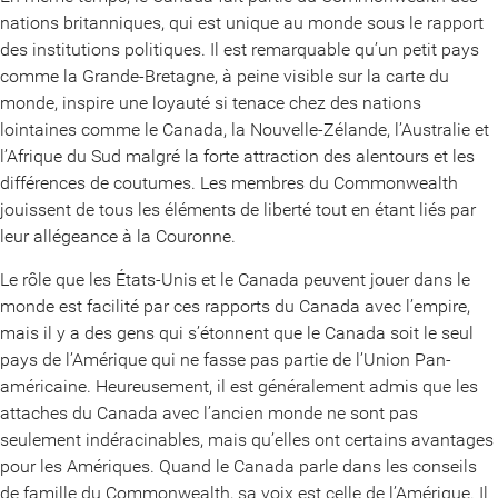
nations britanniques, qui est unique au monde sous le rapport
des institutions politiques. Il est remarquable qu’un petit pays
comme la Grande-Bretagne, à peine visible sur la carte du
monde, inspire une loyauté si tenace chez des nations
lointaines comme le Canada, la Nouvelle-Zélande, l’Australie et
l’Afrique du Sud malgré la forte attraction des alentours et les
différences de coutumes. Les membres du Commonwealth
jouissent de tous les éléments de liberté tout en étant liés par
leur allégeance à la Couronne.
Le rôle que les États-Unis et le Canada peuvent jouer dans le
monde est facilité par ces rapports du Canada avec l’empire,
mais il y a des gens qui s’étonnent que le Canada soit le seul
pays de l’Amérique qui ne fasse pas partie de l’Union Pan-
américaine. Heureusement, il est généralement admis que les
attaches du Canada avec l’ancien monde ne sont pas
seulement indéracinables, mais qu’elles ont certains avantages
pour les Amériques. Quand le Canada parle dans les conseils
de famille du Commonwealth, sa voix est celle de l’Amérique. Il