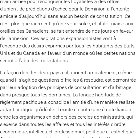
main armée pour reconquérir les Loyalistes à des offres
d’union ; de prédictions d’échec pour le Dominion à l’entente
amicale d’aujourd’hui sans aucun besoin de constitution. Ce
n’est plus que rarement qu’une voix isolée, et plutôt niaise aux
oreilles des Canadiens, se fait entendre de nos jours en faveur
de l’annexion. Ces aspirations expansionnistes vont à
l’encontre des désirs exprimés par tous les habitants des États-
Unis et du Canada en faveur d’un monde où les petites nations
seront à l’abri des molestations.
La façon dont les deux pays collaborent amicalement, même
quand il s’agit de questions difficiles à résoudre, est démontrée
par leur adoption des principes de consultation et d’arbitrage
dans presque tous les domaines. La longue habitude de
règlement pacifique a consolidé l’amitié d’une manière réaliste
autant pratique qu’idéale. Il existe en outre une étroite liaison
entre les organismes en dehors des cercles administratifs, qui
s’exerce dans toutes les affaires et tous les intérêts d’ordre
économique, intellectuel, professionnel, politique et esthétique.