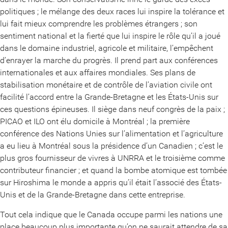
politiques ; le mélange des deux races lui inspire la tolérance et
lui fait mieux comprendre les problèmes étrangers ; son
sentiment national et la fierté que lui inspire le rôle qu’il a joué
dans le domaine industriel, agricole et militaire, l’empêchent
d’enrayer la marche du progrès. Il prend part aux conférences
internationales et aux affaires mondiales. Ses plans de
stabilisation monétaire et de contrôle de l’aviation civile ont
facilité l’accord entre la Grande-Bretagne et les États-Unis sur
ces questions épineuses. Il siège dans neuf congrès de la paix ;
PICAO et ILO ont élu domicile à Montréal ; la première
conférence des Nations Unies sur l’alimentation et l’agriculture
a eu lieu à Montréal sous la présidence d’un Canadien ; c’est le
plus gros fournisseur de vivres à UNRRA et le troisième comme
contributeur financier ; et quand la bombe atomique est tombée
sur Hiroshima le monde a appris qu’il était l’associé des États-
Unis et de la Grande-Bretagne dans cette entreprise.
Tout cela indique que le Canada occupe parmi les nations une
place beaucoup plus importante qu’on ne saurait attendre de sa