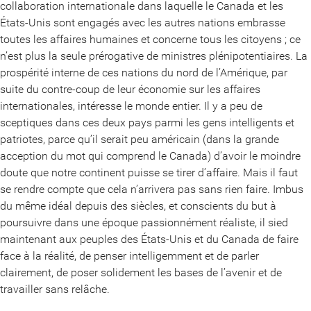
collaboration internationale dans laquelle le Canada et les
États-Unis sont engagés avec les autres nations embrasse
toutes les affaires humaines et concerne tous les citoyens ; ce
n’est plus la seule prérogative de ministres plénipotentiaires. La
prospérité interne de ces nations du nord de l’Amérique, par
suite du contre-coup de leur économie sur les affaires
internationales, intéresse le monde entier. Il y a peu de
sceptiques dans ces deux pays parmi les gens intelligents et
patriotes, parce qu’il serait peu américain (dans la grande
acception du mot qui comprend le Canada) d’avoir le moindre
doute que notre continent puisse se tirer d’affaire. Mais il faut
se rendre compte que cela n’arrivera pas sans rien faire. Imbus
du même idéal depuis des siècles, et conscients du but à
poursuivre dans une époque passionnément réaliste, il sied
maintenant aux peuples des États-Unis et du Canada de faire
face à la réalité, de penser intelligemment et de parler
clairement, de poser solidement les bases de l’avenir et de
travailler sans relâche.