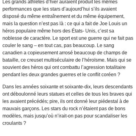
Les grands athlètes d’hier auraient produit les mêmes
performances que les stars d’aujourd’hui s’ils avaient
disposé du même entraînement et du même équipement,
mais la question n’est pas là : ce qui a fait de Joe Louis un
héros populaire même hors des États- Unis, c’est sa
noblesse de caractère. Le sport est une guerre qui ne fait pas
couler le sang – en tout cas, pas beaucoup. Le sang
canadien a copieusement arrosé beaucoup de champs de
bataille, ce creuset multiséculaire de l’héroïsme. Mais qui se
souvient des héros qui ont combattu l’agression totalitaire
pendant les deux grandes guerres et le conflit coréen ?
Dans les années soixante et soixante-dix, leurs descendants
ont déboulonné leurs statues et celles de tous les braves qui
les avaient précédés; pire, ils ont donné leur piédestal à de
mauvais garçons. Les stars du rock n’étaient pas de bons
modèles, mais jusqu’où n’irait-on pas pour scandaliser les
croulants ?