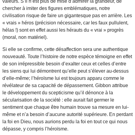
valeurs. S’il n’est plus de mise d’admirer la grandeur, de
chercher à imiter des figures emblématiques, notre
civilisation risque de faire un gigantesque pas en arrière. Les
« vrais » héros (précision nécessaire, car les faux pullulent,
hélas !) sont en effet aussi les hérauts du « vrai » progrès
(moral, non matériel).
Si elle se confirme, cette désaffection sera une authentique
nouveauté. Toute l’histoire de notre espèce témoigne en effet
de son irrépressible besoin d’exalter ceux et celles d’entre
les siens qui lui démontrent qu’elle peut s’élever au-dessus
d’elle-même; l’héroïsme lui est toujours apparu comme le
révélateur de sa capacité de dépassement. Gibbon attribue
le développement du scepticisme qu’il dénonce à la
sécularisation de la société : elle aurait fait germer le
sentiment que chaque être humain trouve sa mesure en lui-
même et n’a besoin d’aucune autorité supérieure. En perdant
la foi en Dieu, nous aurions perdu la foi en tout ce qui nous
dépasse, y compris l’héroïsme.