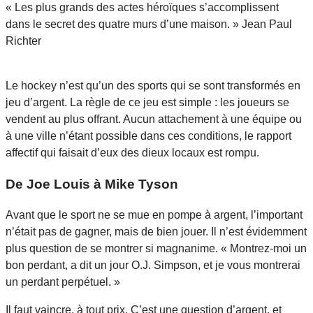
« Les plus grands des actes héroïques s’accomplissent
dans le secret des quatre murs d’une maison. »
Jean Paul
Richter
Le hockey n’est qu’un des sports qui se sont transformés en
jeu d’argent. La règle de ce jeu est simple : les joueurs se
vendent au plus offrant. Aucun attachement à une équipe ou
à une ville n’étant possible dans ces conditions, le rapport
affectif qui faisait d’eux des dieux locaux est rompu.
De Joe Louis à Mike Tyson
Avant que le sport ne se mue en pompe à argent, l’important
n’était pas de gagner, mais de bien jouer. Il n’est évidemment
plus question de se montrer si magnanime. « Montrez-moi un
bon perdant, a dit un jour O.J. Simpson, et je vous montrerai
un perdant perpétuel. »
Il faut vaincre, à tout prix. C’est une question d’argent, et