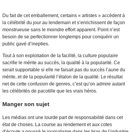
Du fait de cet emballement, certains « artistes » accèdent à
la célébrité du jour au lendemain et s’enrichissent de façon
monstrueuse sans le moindre effort apparent. Point n’est
besoin de se perfectionner longtemps pour conquérir un
public gavé d’inepties.
Tout à son exploitation de la facilité, la culture populaire
sacrifie le mérite au succès, la qualité à la popularité. Ce
serait supportable si elle ne faisait pas du succès l’aune du
mérite, et de la popularité l’étalon de la qualité. Le résultat
net de cette confusion de genres, c’est qu’on admire autant
les célébrités de pacotille que les vrais héros.
Manger son sujet
Les médias ont une lourde part de responsabilité dans cet
état de choses. La course au rendement et aux cotes
d’écoute a poussé le journalisme dans les bras de l’industrie