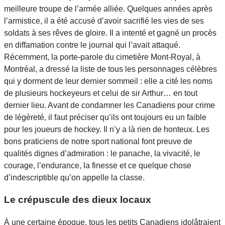
meilleure troupe de l’armée alliée. Quelques années après
l’armistice, il a été accusé d’avoir sacrifié les vies de ses
soldats à ses rêves de gloire. Il a intenté et gagné un procès
en diffamation contre le journal qui l’avait attaqué.
Récemment, la porte-parole du cimetière Mont-Royal, à
Montréal, a dressé la liste de tous les personnages célèbres
qui y dorment de leur dernier sommeil : elle a cité les noms
de plusieurs hockeyeurs et celui de sir Arthur… en tout
dernier lieu. Avant de condamner les Canadiens pour crime
de légèreté, il faut préciser qu’ils ont toujours eu un faible
pour les joueurs de hockey. Il n’y a là rien de honteux. Les
bons praticiens de notre sport national font preuve de
qualités dignes d’admiration : le panache, la vivacité, le
courage, l’endurance, la finesse et ce quelque chose
d’indescriptible qu’on appelle la classe.
Le crépuscule des dieux locaux
À une certaine époque, tous les petits Canadiens idolâtraient