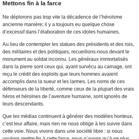
Mettons fin à la farce
Ne déplorons pas trop vite la décadence de l’héroïsme
ancienne manière; il y a toujours eu quelque chose
d’excessif dans l’élaboration de ces idoles humaines.
Au lieu de contempler les statues des présidents et des rois,
des militaires et des politiques, recueillons-nous devant le
monument au soldat inconnu. Les généraux immortalisés
dans la pierre sont ceux qui, ayant survécu au carnage, ont
reçu le crédit des exploits que leurs hommes avaient
accomplis dans la sueur et les larmes. Les noms de ces
défenseurs de la liberté, comme ceux de la plupart des vrais
héros et héroïnes de l’aventure humaine, sont ignorés de
leurs descendants.
Que les médias continuent à générer des modèles honteux,
c’est leur affaire, mais rien ne nous oblige à les suivre dans
cette voie. Nous vivons dans une société libre : si nous
voulons mettre fin à cette farce, nous n’avons qu’à ne plus