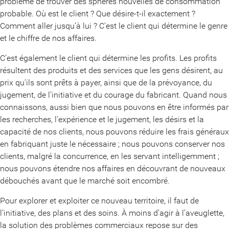
problème de trouver des sphères nouvelles de consommation
probable. Où est le client ? Que désire-t-il exactement ?
Comment aller jusqu’à lui ? C’est le client qui détermine le genre
et le chiffre de nos affaires.
C’est également le client qui détermine les profits. Les profits
résultent des produits et des services que les gens désirent, au
prix qu’ils sont prêts à payer, ainsi que de la prévoyance, du
jugement, de l’initiative et du courage du fabricant. Quand nous
connaissons, aussi bien que nous pouvons en être informés par
les recherches, l’expérience et le jugement, les désirs et la
capacité de nos clients, nous pouvons réduire les frais généraux
en fabriquant juste le nécessaire ; nous pouvons conserver nos
clients, malgré la concurrence, en les servant intelligemment ;
nous pouvons étendre nos affaires en découvrant de nouveaux
débouchés avant que le marché soit encombré.
Pour explorer et exploiter ce nouveau territoire, il faut de
l’initiative, des plans et des soins. À moins d’agir à l’aveuglette,
la solution des problèmes commerciaux repose sur des