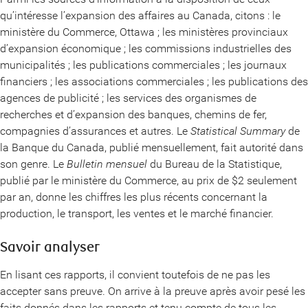
qu’intéresse l’expansion des affaires au Canada, citons : le
ministère du Commerce, Ottawa ; les ministères provinciaux
d’expansion économique ; les commissions industrielles des
municipalités ; les publications commerciales ; les journaux
financiers ; les associations commerciales ; les publications des
agences de publicité ; les services des organismes de
recherches et d’expansion des banques, chemins de fer,
compagnies d’assurances et autres. Le
Statistical Summary
de
la Banque du Canada, publié mensuellement, fait autorité dans
son genre. Le
Bulletin mensuel
du Bureau de la Statistique,
publié par le ministère du Commerce, au prix de $2 seulement
par an, donne les chiffres les plus récents concernant la
production, le transport, les ventes et le marché financier.
Savoir analyser
En lisant ces rapports, il convient toutefois de ne pas les
accepter sans preuve. On arrive à la preuve après avoir pesé les
faits donnés dans les rapports et tenu compte de tous les