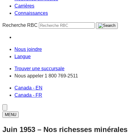
Carrières
Connaissances
Recherche RBC
Nous joindre
Langue
Trouver une succursale
Nous appeler
1 800 769-2511
Canada - EN
Canada - FR
MENU
Juin 1953 – Nos richesses minérales