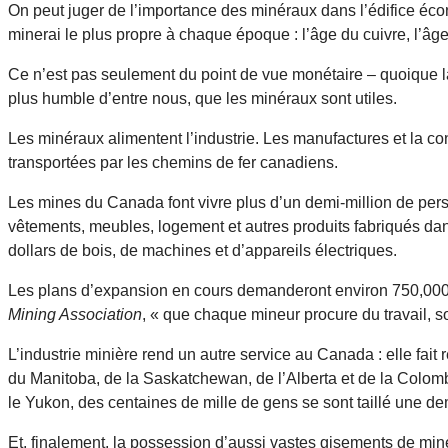
On peut juger de l’importance des minéraux dans l’édifice éco
minerai le plus propre à chaque époque : l’âge du cuivre, l’âge 
Ce n’est pas seulement du point de vue monétaire – quoique la 
plus humble d’entre nous, que les minéraux sont utiles.
Les minéraux alimentent l’industrie. Les manufactures et la co
transportées par les chemins de fer canadiens.
Les mines du Canada font vivre plus d’un demi-million de perso
vêtements, meubles, logement et autres produits fabriqués da
dollars de bois, de machines et d’appareils électriques.
Les plans d’expansion en cours demanderont environ 750,000,00
Mining Association
, « que chaque mineur procure du travail, 
L’industrie minière rend un autre service au Canada : elle fait
du Manitoba, de la Saskatchewan, de l’Alberta et de la Colom
le Yukon, des centaines de mille de gens se sont taillé une de
Et, finalement, la possession d’aussi vastes gisements de min