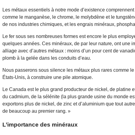
Les métaux essentiels à notre mode d’existence comprennent le 
comme le manganèse, le chrome, le molybdène et le tungstène. 
de nos industries chimiques, et les engrais minéraux, phosphat
Le fer sous ses nombreuses formes est encore le plus employé
quelques années. Ces minéraux, de par leur nature, ont une imp
alliage avec d’autres métaux : moins d’un pour cent de vanadium,
plomb à la gelée dans les conduits d’eau.
Nous passerons sous silence les métaux plus rares comme le ra
États-Unis, à construire une pile atomique.
Le Canada est le plus grand producteur de nickel, de platine e
du cadmium, de la sélénite (la plus grande usine du monde est à 
exportons plus de nickel, de zinc et d’aluminium que tout autr
de beaucoup au premier rang. »
L’importance des minéraux