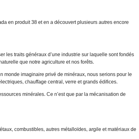
ada en produit 38 et en a découvert plusieurs autres encore
er les traits généraux d’une industrie sur laquelle sont fondés
aturelle que notre agriculture et nos forêts.
 un monde imaginaire privé de minéraux, nous serions pour le
ctriques, chauffage central, verre et grands édifices.
ressources minérales. Ce n’est que par la mécanisation de
 métaux, combustibles, autres métalloïdes, argile et matériaux de