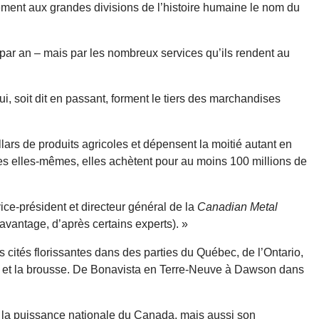
lement aux grandes divisions de l’histoire humaine le nom du
 par an – mais par les nombreux services qu’ils rendent au
i, soit dit en passant, forment le tiers des marchandises
lars de produits agricoles et dépensent la moitié autant en
s elles-mêmes, elles achètent pour au moins 100 millions de
ce-président et directeur général de la
Canadian Metal
vantage, d’après certains experts). »
s cités florissantes dans des parties du Québec, de l’Ontario,
es et la brousse. De Bonavista en Terre-Neuve à Dawson dans
nt la puissance nationale du Canada, mais aussi son