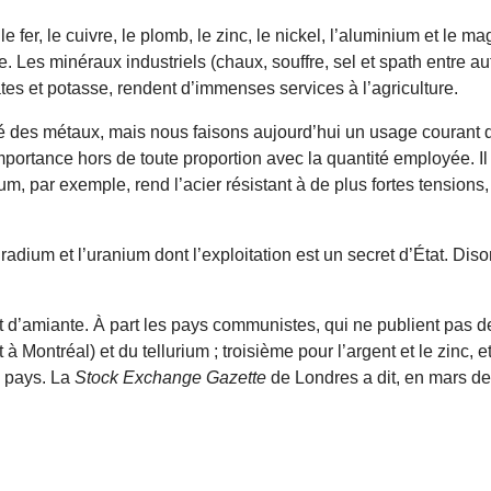
fer, le cuivre, le plomb, le zinc, le nickel, l’aluminium et le 
Les minéraux industriels (chaux, souffre, sel et spath entre a
es et potasse, rendent d’immenses services à l’agriculture.
 des métaux, mais nous faisons aujourd’hui un usage courant de
ortance hors de toute proportion avec la quantité employée. Il e
 par exemple, rend l’acier résistant à de plus fortes tensions, e
dium et l’uranium dont l’exploitation est un secret d’État. Dis
t d’amiante. À part les pays communistes, qui ne publient pas de
Montréal) et du tellurium ; troisième pour l’argent et le zinc, e
e pays. La
Stock Exchange Gazette
de Londres a dit, en mars de