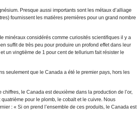
magnésium. Presque aussi importants sont les métaux d’alliage
utres) fournissent les matières premières pour un grand nombre
 minéraux considérés comme curiosités scientifiques il y a
n suffit de très peu pour produire un profond effet dans leur
t un vingtième de 1 pour cent de tellurium fait résister le
ons seulement que le Canada a été le premier pays, hors les
 chiffres, le Canada est deuxième dans la production de l’or,
t quatrième pour le plomb, le cobalt et le cuivre. Nous
rnier : « Si on prend l’ensemble de ces produits, le Canada est