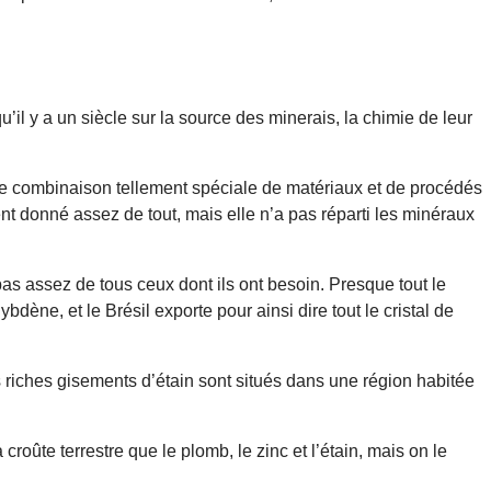
il y a un siècle sur la source des minerais, la chimie de leur
e combinaison tellement spéciale de matériaux et de procédés
 donné assez de tout, mais elle n’a pas réparti les minéraux
s assez de tous ceux dont ils ont besoin. Presque tout le
ène, et le Brésil exporte pour ainsi dire tout le cristal de
riches gisements d’étain sont situés dans une région habitée
 croûte terrestre que le plomb, le zinc et l’étain, mais on le