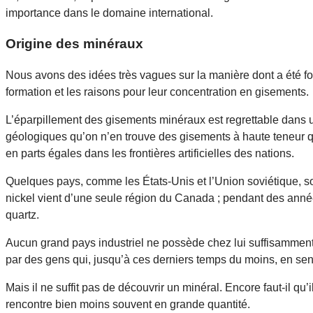
importance dans le domaine international.
Origine des minéraux
Nous avons des idées très vagues sur la manière dont a été for
formation et les raisons pour leur concentration en gisements.
L’éparpillement des gisements minéraux est regrettable dans
géologiques qu’on n’en trouve des gisements à haute teneur q
en parts égales dans les frontières artificielles des nations.
Quelques pays, comme les États-Unis et l’Union soviétique, so
nickel vient d’une seule région du Canada ; pendant des années
quartz.
Aucun grand pays industriel ne possède chez lui suffisamment
par des gens qui, jusqu’à ces derniers temps du moins, en sen
Mais il ne suffit pas de découvrir un minéral. Encore faut-il qu’
rencontre bien moins souvent en grande quantité.