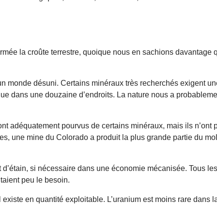
mée la croûte terrestre, quoique nous en sachions davantage qu’
 un monde désuni. Certains minéraux très recherchés exigent un
ue dans une douzaine d’endroits. La nature nous a probablement
nt adéquatement pourvus de certains minéraux, mais ils n’ont pa
, une mine du Colorado a produit la plus grande partie du molybd
 d’étain, si nécessaire dans une économie mécanisée. Tous les 
taient peu le besoin.
il existe en quantité exploitable. L’uranium est moins rare dans la