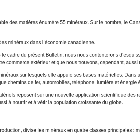
la table des matières énumère 55 minéraux. Sur le nombre, le Can
 des minéraux dans l’économie canadienne.
ns le cadre du présent Bulletin, nous nous contenterons d’esquiss
notre commerce extérieur et que nous trouvons, cependant, aussi n
 minéraux sur lesquels elle appuie ses bases matérielles. Dans
 chemins de fer, automobiles, téléphone, lumière et énergie éle
tériels reposent sur une nouvelle application scientifique des 
si à nourrir et à vêtir la population croissante du globe.
la production, divise les minéraux en quatre classes principales :