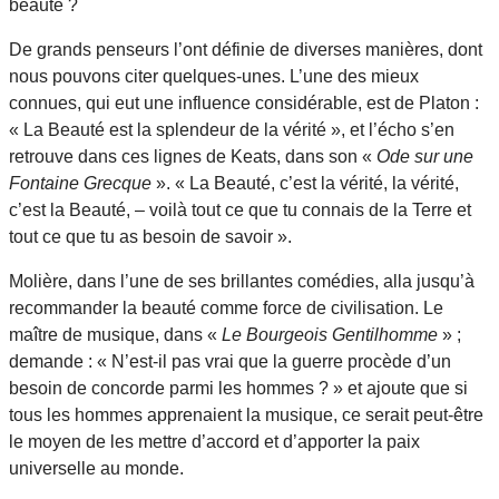
beauté ?
De grands penseurs l’ont définie de diverses manières, dont
nous pouvons citer quelques-unes. L’une des mieux
connues, qui eut une influence considérable, est de Platon :
« La Beauté est la splendeur de la vérité », et l’écho s’en
retrouve dans ces lignes de Keats, dans son «
Ode sur une
Fontaine Grecque
». « La Beauté, c’est la vérité, la vérité,
c’est la Beauté, – voilà tout ce que tu connais de la Terre et
tout ce que tu as besoin de savoir ».
Molière, dans l’une de ses brillantes comédies, alla jusqu’à
recommander la beauté comme force de civilisation. Le
maître de musique, dans «
Le Bourgeois Gentilhomme
» ;
demande : « N’est-il pas vrai que la guerre procède d’un
besoin de concorde parmi les hommes ? » et ajoute que si
tous les hommes apprenaient la musique, ce serait peut-être
le moyen de les mettre d’accord et d’apporter la paix
universelle au monde.