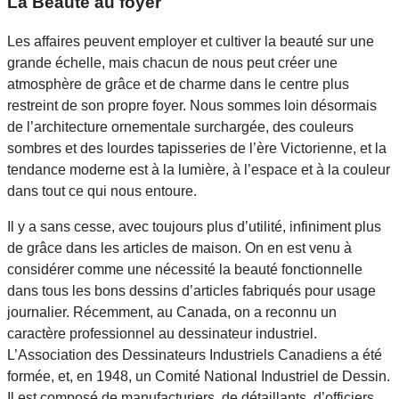
La Beauté au foyer
Les affaires peuvent employer et cultiver la beauté sur une
grande échelle, mais chacun de nous peut créer une
atmosphère de grâce et de charme dans le centre plus
restreint de son propre foyer. Nous sommes loin désormais
de l’architecture ornementale surchargée, des couleurs
sombres et des lourdes tapisseries de l’ère Victorienne, et la
tendance moderne est à la lumière, à l’espace et à la couleur
dans tout ce qui nous entoure.
Il y a sans cesse, avec toujours plus d’utilité, infiniment plus
de grâce dans les articles de maison. On en est venu à
considérer comme une nécessité la beauté fonctionnelle
dans tous les bons dessins d’articles fabriqués pour usage
journalier. Récemment, au Canada, on a reconnu un
caractère professionnel au dessinateur industriel.
L’Association des Dessinateurs Industriels Canadiens a été
formée, et, en 1948, un Comité National Industriel de Dessin.
Il est composé de manufacturiers, de détaillants, d’officiers