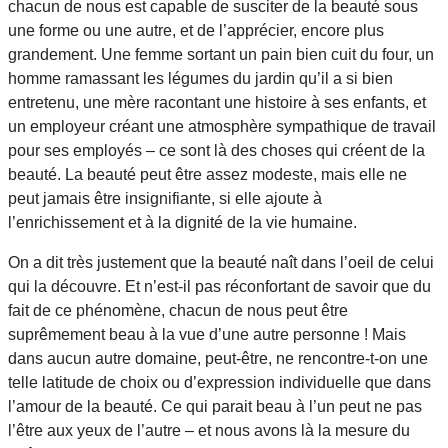
chacun de nous est capable de susciter de la beauté sous
une forme ou une autre, et de l’apprécier, encore plus
grandement. Une femme sortant un pain bien cuit du four, un
homme ramassant les légumes du jardin qu’il a si bien
entretenu, une mère racontant une histoire à ses enfants, et
un employeur créant une atmosphère sympathique de travail
pour ses employés – ce sont là des choses qui créent de la
beauté. La beauté peut être assez modeste, mais elle ne
peut jamais être insignifiante, si elle ajoute à
l’enrichissement et à la dignité de la vie humaine.
On a dit très justement que la beauté naît dans l’oeil de celui
qui la découvre. Et n’est-il pas réconfortant de savoir que du
fait de ce phénomène, chacun de nous peut être
suprêmement beau à la vue d’une autre personne ! Mais
dans aucun autre domaine, peut-être, ne rencontre-t-on une
telle latitude de choix ou d’expression individuelle que dans
l’amour de la beauté. Ce qui parait beau à l’un peut ne pas
l’être aux yeux de l’autre – et nous avons là la mesure du