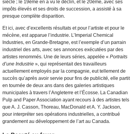
siècle ; le 19ème en a vu le déclin, et le 20ème, avec ses
impôts élevés et ses droits de succession, a assisté à sa
presque complète disparition.
Et ici, avec d’excellents résultats et pour l’artiste et pour le
mécène, est apparue l’industrie. L’Imperial Chemical
Industries, en Grande-Bretagne, est l’exemple d’un parrain
industriel des arts, avec ses annonces exécutées par des
artistes renommés. Une de leurs séries, appelée «
Portraits
d’une Industrie
», qui représentait des travailleurs
actuellement employés par la compagnie, eut tellement de
succès qu’après avoir servie pour fins de publicité, elle partit
en tournée de deux ans dans des galeries artistiques
municipales à travers l’Angleterre et l’Écosse. La Canadian
Pulp and Paper Association ayant recours à des artistes tels
que A. J. Casson, Thoreau, MacDonald et A. Y. Jackson,
pour interpréter ses opérations industrielles, a contribué
grandement au développement de l’art au Canada.