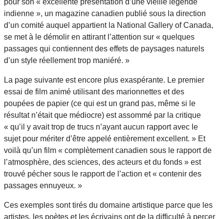
pour son « excellente présentation d’une vieille légende
indienne », un magazine canadien publié sous la direction
d’un comité auquel appartient la National Gallery of Canada,
se met à le démolir en attirant l’attention sur « quelques
passages qui contiennent des effets de paysages naturels
d’un style réellement trop maniéré. »
La page suivante est encore plus exaspérante. Le premier
essai de film animé utilisant des marionnettes et des
poupées de papier (ce qui est un grand pas, même si le
résultat n’était que médiocre) est assommé par la critique
« qu’il y avait trop de trucs n’ayant aucun rapport avec le
sujet pour mériter d’être appelé entièrement excellent. » Et
voilà qu’un film « complètement canadien sous le rapport de
l’atmosphère, des sciences, des acteurs et du fonds » est
trouvé pécher sous le rapport de l’action et « contenir des
passages ennuyeux. »
Ces exemples sont tirés du domaine artistique parce que les
artistes, les poètes et les écrivains ont de la difficulté à percer