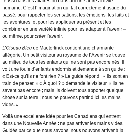
réussi dans les affaires ou dans aucune autre activité
humaine. C’est l’imagination qui fait correctement usage du
passé, pour rappeler les sensations, les émotions, les faits et
les aventures, et pour les appliquer au présent et les
combiner en une variété infinie pour les adapter à l’avenir –
ou même, pour
créer
l’avenir.
L’Oiseau Bleu
de Maeterlinck contient une charmante
allégorie. Un petit visiteur au royaume de l’Avenir se trouve
au milieu de tous les enfants qui ne sont pas encore nés. Il
voit une fouie d’enfants endormis et demande à son guide :
« Est-ce qu’ils ne font rien ? » Le guide répond : « Ils sont en
train de penser. » « À quoi ? » demande le visiteur. « Ils ne
savent pas encore ; mais ils doivent tous apporter quelque
chose sur la terre ; nous ne pouvons partir d’ici les mains
vides. »
Voilà une excellente idée pour les Canadiens qui entrent
dans une Nouvelle Année : ne pas arriver les mains vides.
Guidés par ce que nous savons, nous pouvons arriver à la