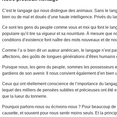
C’est le langage qui nous distingue des animaux. Sans le lan
bien ou de mal et doués d’une haute intelligence. Privés du la
Ce sont les gens du peuple comme vous et moi qui font le langa
populaire qu’il tire sa vigueur et sa nourriture. À mesure que 
conditions d’existence font naître des mots nouveaux et de no
Comme l’a si bien dit un auteur américain, le langage n’est pas
affections, des goûts de longues générations d’êtres humains et
Puisque nous, les gens du peuple, sommes les possesseurs et l
gardiens de son avenir. Il nous convient également d’en bien u
Ceux qui ont réellement conscience de l’importance du langage 
lequel des milliers de pensées subtiles et précieuses ont été en
que la lueur du tonnerre.
Pourquoi parlons-nous ou écrivons-nous ? Pour beaucoup de rai
causette, et souvent pour nous sentir moins seuls. Et la princip