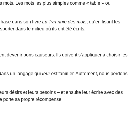
es mots. Les mots les plus simples comme « table » ou
 Chase dans son livre
La Tyrannie des mots
, qu’en lisant les
rter dans le milieu où ils ont été écrits.
nt devenir bons causeurs. Ils doivent s’appliquer à choisir les
dans un langage qui
leur
est familier. Autrement, nous perdons
eurs désirs et leurs besoins – et ensuite leur écrire avec des
me porte sa propre récompense.