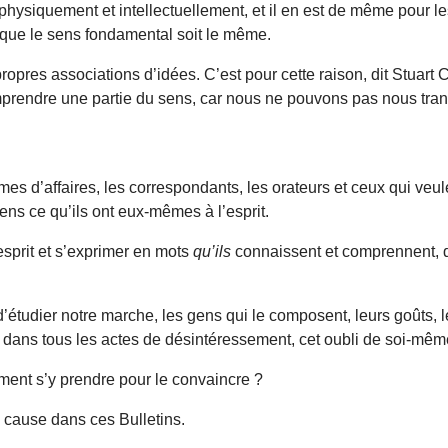
hysiquement et intellectuellement, et il en est de même pour l
oique le sens fondamental soit le même.
propres associations d’idées. C’est pour cette raison, dit Stuart
prendre une partie du sens, car nous ne pouvons pas nous transpo
s d’affaires, les correspondants, les orateurs et ceux qui veule
ens ce qu’ils ont eux-mêmes à l’esprit.
’esprit et s’exprimer en mots
qu’ils
connaissent et comprennent, 
l d’étudier notre marche, les gens qui le composent, leurs goûts, l
 dans tous les actes de désintéressement, cet oubli de soi-mê
mment s’y prendre pour le convaincre ?
a cause dans ces Bulletins.