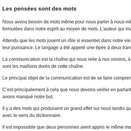
Les pensées sont des mots
Nous avons besoin de mots même pour nous parler à nous-mêmes
formulées dans notre esprit au moyen de mots. L’auteur qui inv
Attendu que les mots jouent un rôle si essentiel dans notre vie,
leur puissance. Le langage a été appelé une épée à deux tranc
La communication est la chaîne qui nous relie à nos voisins, à
sont les maillons dorés de cette chaîne.
Le principal objet de la communication est de se faire compre
C’est principalement à cela que nous devons veiller en parlant
avons manqué notre but.
Il y a des mots qui produisent un grand effet sur nous tandis 
avec le sens du dictionnaire.
Il est impossible que deux personnes aient appris le même 