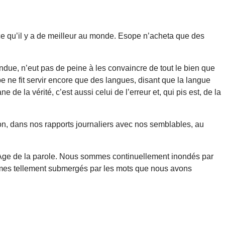
 ce qu’il y a de meilleur au monde. Esope n’acheta que des
endue, n’eut pas de peine à les convaincre de tout le bien que
pe ne fit servir encore que des langues, disant que la langue
 de la vérité, c’est aussi celui de l’erreur et, qui pis est, de la
on, dans nos rapports journaliers avec nos semblables, au
l’Age de la parole. Nous sommes continuellement inondés par
ommes tellement submergés par les mots que nous avons