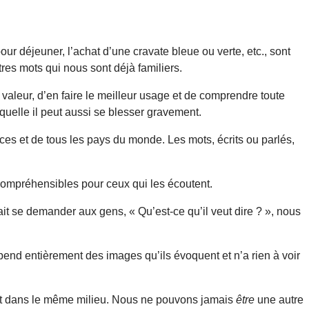
déjeuner, l’achat d’une cravate bleue ou verte, etc., sont
res mots qui nous sont déjà familiers.
e valeur, d’en faire le meilleur usage et de comprendre toute
quelle il peut aussi se blesser gravement.
nces et de tous les pays du monde. Les mots, écrits ou parlés,
ncompréhensibles pour ceux qui les écoutent.
it se demander aux gens, « Qu’est-ce qu’il veut dire ? », nous
épend entièrement des images qu’ils évoquent et n’a rien à voir
et dans le même milieu. Nous ne pouvons jamais
être
une autre