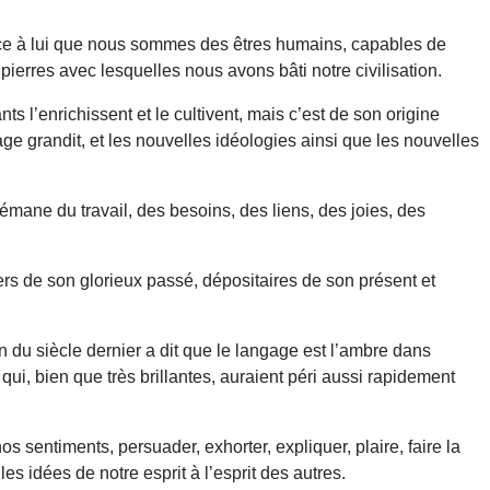
âce à lui que nous sommes des êtres humains, capables de
ierres avec lesquelles nous avons bâti notre civilisation.
 l’enrichissent et le cultivent, mais c’est de son origine
ge grandit, et les nouvelles idéologies ainsi que les nouvelles
émane du travail, des besoins, des liens, des joies, des
rs de son glorieux passé, dépositaires de son présent et
 du siècle dernier a dit que le langage est l’ambre dans
qui, bien que très brillantes, auraient péri aussi rapidement
entiments, persuader, exhorter, expliquer, plaire, faire la
es idées de notre esprit à l’esprit des autres.