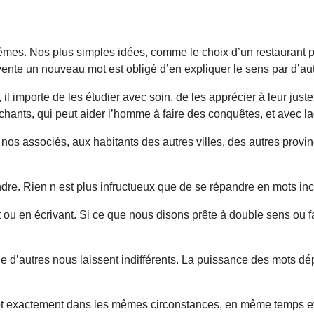
. Nos plus simples idées, comme le choix d’un restaurant pour 
ente un nouveau mot est obligé d’en expliquer le sens par d’aut
 il importe de les étudier avec soin, de les apprécier à leur just
hants, qui peut aider l’homme à faire des conquêtes, et avec la
 nos associés, aux habitants des autres villes, des autres provi
ndre. Rien n est plus infructueux que de se répandre en mots i
 ou en écrivant. Si ce que nous disons prête à double sens ou fa
que d’autres nous laissent indifférents. La puissance des mots d
mot exactement dans les mêmes circonstances, en même temps 