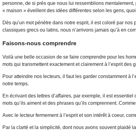
personne, de si près que nous lui ressemblions mentalement, p
« maison » éveillent des idées différentes selon les gens, qu
Dès qu’un mot pénètre dans notre esprit, il est coloré par nos 
classiques grecs ou latins, nous n’arrivons jamais qu’à en com
Faisons-nous comprendre
Voilà une belle occasion de se faire comprendre pour les homme
mots qui transmettent exactement et clairement à l’esprit des g
Pour atteindre nos lecteurs, il faut les garder constamment à l
notre temps.
En écrivant des lettres d’affaires, par exemple, il est essentie
mots qu’ils aiment et des phrases qu’ils comprennent. Comme
Avec le lecteur fermement à l’esprit et son intérêt à coeur, co
Par la clarté et la simplicité, dont nous avons souvent plaidé l