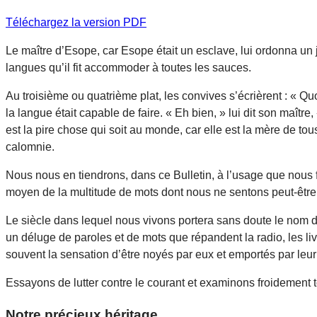
Téléchargez la version PDF
Le maître d’Esope, car Esope était un esclave, lui ordonna un
langues qu’il fit accommoder à toutes les sauces.
Au troisième ou quatrième plat, les convives s’écrièrent : « Qu
la langue était capable de faire. « Eh bien, » lui dit son maît
est la pire chose qui soit au monde, car elle est la mère de tous 
calomnie.
Nous nous en tiendrons, dans ce Bulletin, à l’usage que nous 
moyen de la multitude de mots dont nous ne sentons peut-être p
Le siècle dans lequel nous vivons portera sans doute le nom 
un déluge de paroles et de mots que répandent la radio, les 
souvent la sensation d’être noyés par eux et emportés par leur 
Essayons de lutter contre le courant et examinons froidement t
Notre précieux héritage