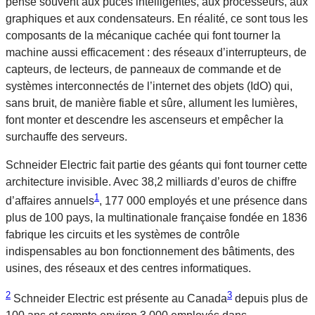
pense souvent aux puces intelligentes, aux processeurs, aux
graphiques et aux condensateurs. En réalité, ce sont tous les
composants de la mécanique cachée qui font tourner la
machine aussi efficacement : des réseaux d’interrupteurs, de
capteurs, de lecteurs, de panneaux de commande et de
systèmes interconnectés de l’internet des objets (IdO) qui,
sans bruit, de manière fiable et sûre, allument les lumières,
font monter et descendre les ascenseurs et empêcher la
surchauffe des serveurs.
Schneider Electric fait partie des géants qui font tourner cette
architecture invisible. Avec 38,2 milliards d’euros de chiffre
1
d’affaires annuels
, 177 000 employés et une présence dans
plus de 100 pays, la multinationale française fondée en 1836
fabrique les circuits et les systèmes de contrôle
indispensables au bon fonctionnement des bâtiments, des
usines, des réseaux et des centres informatiques.
2
3
Schneider Electric est présente au Canada
depuis plus de