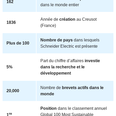
162
dans le monde entier
Année de
création
au Creusot
1836
(France)
Nombre de pays
dans lesquels
Plus de 100
Schneider Electric est présente
Part du chiffre d’affaires
investie
5%
dans la recherche et le
développement
Nombre de
brevets actifs dans le
20,000
monde
Position
dans le classement annuel
re
Global 100 Most Sustainable
1