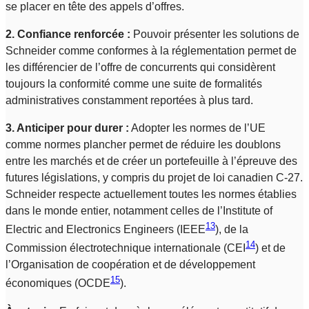
se placer en tête des appels d’offres.
2. Confiance renforcée :
Pouvoir présenter les solutions de
Schneider comme conformes à la réglementation permet de
les différencier de l’offre de concurrents qui considèrent
toujours la conformité comme une suite de formalités
administratives constamment reportées à plus tard.
3. Anticiper pour durer :
Adopter les normes de l’UE
comme normes plancher permet de réduire les doublons
entre les marchés et de créer un portefeuille à l’épreuve des
futures législations, y compris du projet de loi canadien C-27.
Schneider respecte actuellement toutes les normes établies
dans le monde entier, notamment celles de l’Institute of
13
Electric and Electronics Engineers (IEEE
), de la
14
Commission électrotechnique internationale (CEI
) et de
l’Organisation de coopération et de développement
15
économiques (OCDE
).