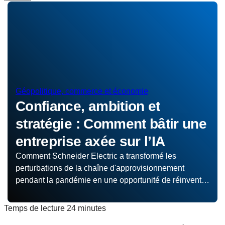
Géopolitique, commerce et économie
Confiance, ambition et
stratégie : Comment bâtir une
entreprise axée sur l’IA
Comment Schneider Electric a transformé les
perturbations de la chaîne d'approvisionnement
pendant la pandémie en une opportunité de réinventer
ses opérations grâce à l'IA
Temps de lecture
24 minutes