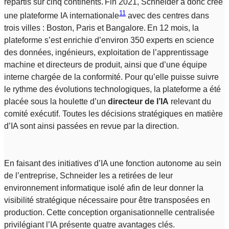
répartis sur cinq continents. Fin 2021, Schneider a donc créé
11
une plateforme IA internationale
avec des centres dans
trois villes : Boston, Paris et Bangalore. En 12 mois, la
plateforme s’est enrichie d’environ 350 experts en science
des données, ingénieurs, exploitation de l’apprentissage
machine et directeurs de produit, ainsi que d’une équipe
interne chargée de la conformité. Pour qu’elle puisse suivre
le rythme des évolutions technologiques, la plateforme a été
placée sous la houlette d’un
directeur de l’IA
relevant du
comité exécutif. Toutes les décisions stratégiques en matière
d’IA sont ainsi passées en revue par la direction.
En faisant des initiatives d’IA une fonction autonome au sein
de l’entreprise, Schneider les a retirées de leur
environnement informatique isolé afin de leur donner la
visibilité stratégique nécessaire pour être transposées en
production. Cette conception organisationnelle centralisée
privilégiant l’IA présente quatre avantages clés.