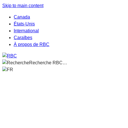
Skip to main content
Canada
États-Unis
International
Caraïbes
À propos de RBC
Recherche RBC…
FR