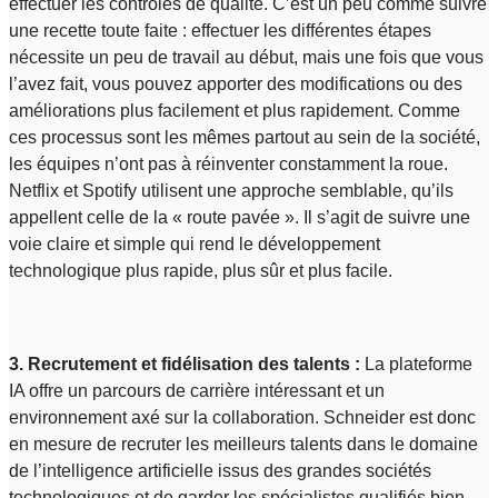
effectuer les contrôles de qualité. C’est un peu comme suivre
une recette toute faite : effectuer les différentes étapes
nécessite un peu de travail au début, mais une fois que vous
l’avez fait, vous pouvez apporter des modifications ou des
améliorations plus facilement et plus rapidement. Comme
ces processus sont les mêmes partout au sein de la société,
les équipes n’ont pas à réinventer constamment la roue.
Netflix et Spotify utilisent une approche semblable, qu’ils
appellent celle de la « route pavée ». Il s’agit de suivre une
voie claire et simple qui rend le développement
technologique plus rapide, plus sûr et plus facile.
3. Recrutement et fidélisation des talents :
La plateforme
IA offre un parcours de carrière intéressant et un
environnement axé sur la collaboration. Schneider est donc
en mesure de recruter les meilleurs talents dans le domaine
de l’intelligence artificielle issus des grandes sociétés
technologiques et de garder les spécialistes qualifiés bien