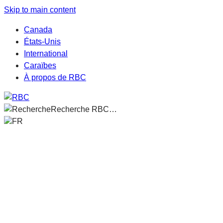
Skip to main content
Canada
États-Unis
International
Caraïbes
À propos de RBC
Recherche RBC…
FR