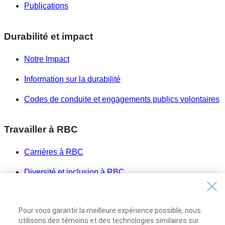
Publications
Durabilité et impact
Notre Impact
Information sur la durabilité
Codes de conduite et engagements publics volontaires
Travailler à RBC
Carrières à RBC
Diversité et inclusion à RBC
Devenir un fournisseur
Pour vous garantir la meilleure expérience possible, nous
Site Web de la Banque Royale du Canada
©1995-
2026
utilisons des témoins et des technologies similaires sur