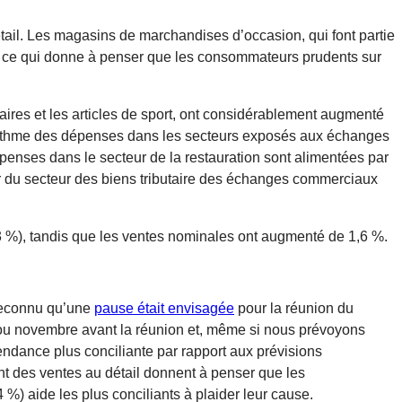
ail. Les magasins de marchandises d’occasion, qui font partie
), ce qui donne à penser que les consommateurs prudents sur
es et les articles de sport, ont considérablement augmenté
 le rythme des dépenses dans les secteurs exposés aux échanges
penses dans le secteur de la restauration sont alimentées par
ur du secteur des biens tributaire des échanges commerciaux
(+0,3 %), tandis que les ventes nominales ont augmenté de 1,6 %.
 reconnu qu’une
pause était envisagée
pour la réunion du
e ou novembre avant la réunion et, même si nous prévoyons
endance plus conciliante par rapport aux prévisions
nt des ventes au détail donnent à penser que les
) aide les plus conciliants à plaider leur cause.