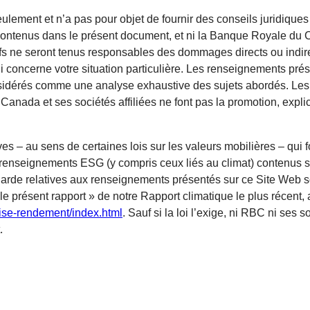
ulement et n’a pas pour objet de fournir des conseils juridiques 
contenus dans le présent document, et ni la Banque Royale du Ca
fs ne seront tenus responsables des dommages directs ou indirec
ui concerne votre situation particulière. Les renseignements prés
onsidérés comme une analyse exhaustive des sujets abordés. Les 
nada et ses sociétés affiliées ne font pas la promotion, explic
s – au sens de certaines lois sur les valeurs mobilières – qui 
 renseignements ESG (y compris ceux liés au climat) contenus s
garde relatives aux renseignements présentés sur ce Site Web 
le présent rapport » de notre Rapport climatique le plus récent, 
rise-rendement/index.html
. Sauf si la loi l’exige, ni RBC ni ses 
.