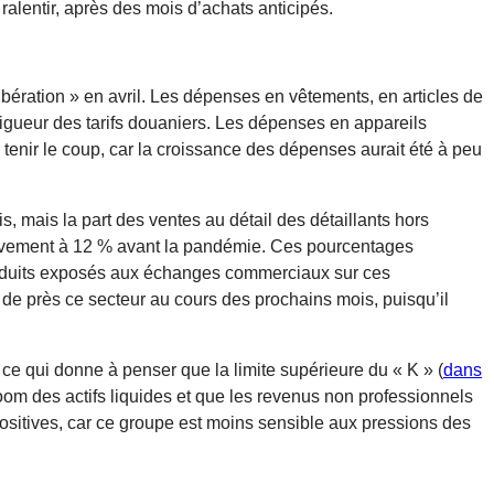
alentir, après des mois d’achats anticipés.
bération » en avril. Les dépenses en vêtements, en articles de
vigueur des tarifs douaniers. Les dépenses en appareils
tenir le coup, car la croissance des dépenses aurait été à peu
, mais la part des ventes au détail des détaillants hors
tivement à 12 % avant la pandémie. Ces pourcentages
roduits exposés aux échanges commerciaux sur ces
de près ce secteur au cours des prochains mois, puisqu’il
ce qui donne à penser que la limite supérieure du « K » (
dans
m des actifs liquides et que les revenus non professionnels
sitives, car ce groupe est moins sensible aux pressions des