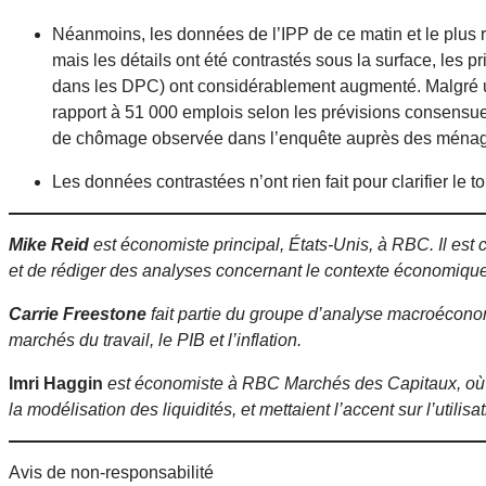
Néanmoins, les données de l’IPP de ce matin et le plus r
mais les détails ont été contrastés sous la surface, les 
dans les DPC) ont considérablement augmenté. Malgré u
rapport à 51 000 emplois selon les prévisions consensuel
de chômage observée dans l’enquête auprès des ména
Les données contrastées n’ont rien fait pour clarifier le to
Mike Reid
est économiste principal, États-Unis, à RBC. Il es
et de rédiger des analyses concernant le contexte économique
Carrie Freestone
fait partie du groupe d’analyse macroécon
marchés du travail, le PIB et l’inflation.
Imri Haggin
est économiste à RBC Marchés des Capitaux, où il
la modélisation des liquidités, et mettaient l’accent sur l’uti
Avis de non-responsabilité