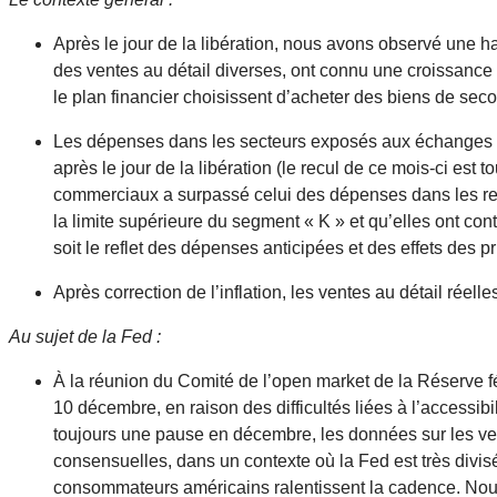
Après le jour de la libération, nous avons observé une 
des ventes au détail diverses, ont connu une croissance
le plan financier choisissent d’acheter des biens de s
Les dépenses dans les secteurs exposés aux échanges c
après le jour de la libération (le recul de ce mois-ci e
commerciaux a surpassé celui des dépenses dans les rest
la limite supérieure du segment « K » et qu’elles ont c
soit le reflet des dépenses anticipées et des effets des pr
Après correction de l’inflation, les ventes au détail réel
Au sujet de la Fed :
À la réunion du Comité de l’open market de la Réserve 
10 décembre, en raison des difficultés liées à l’access
toujours une pause en décembre, les données sur les vent
consensuelles, dans un contexte où la Fed est très divi
consommateurs américains ralentissent la cadence. Nous 