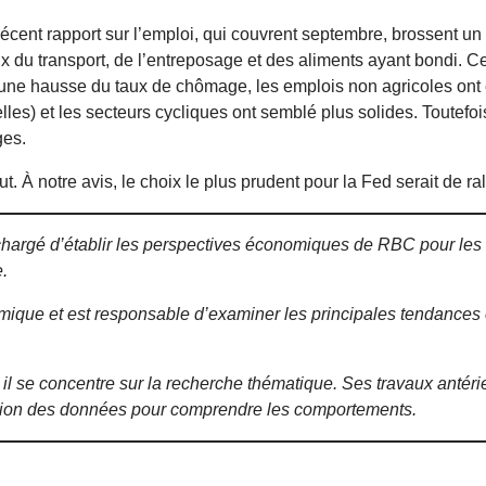
écent rapport sur l’emploi, qui couvrent septembre, brossent un 
prix du transport, de l’entreposage et des aliments ayant bondi.
ne hausse du taux de chômage, les emplois non agricoles ont 
les) et les secteurs cycliques ont semblé plus solides. Toutefo
ges.
ut. À notre avis, le choix le plus prudent pour la Fed serait de ra
t chargé d’établir les perspectives économiques de RBC pour l
.
omique et est responsable d’examiner les principales tendanc
 se concentre sur la recherche thématique. Ses travaux antérie
lisation des données pour comprendre les comportements.