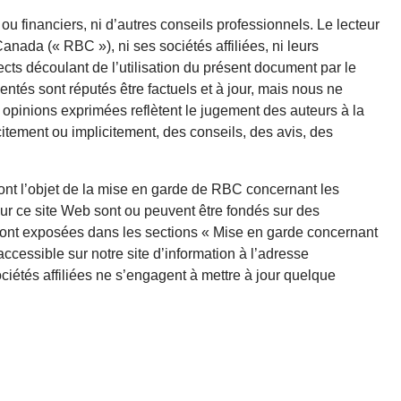
ou financiers, ni d’autres conseils professionnels. Le lecteur
nada (« RBC »), ni ses sociétés affiliées, ni leurs
ts découlant de l’utilisation du présent document par le
entés sont réputés être factuels et à jour, mais nous ne
opinions exprimées reflètent le jugement des auteurs à la
itement ou implicitement, des conseils, des avis, des
font l’objet de la mise en garde de RBC concernant les
ur ce site Web sont ou peuvent être fondés sur des
sont exposées dans les sections « Mise en garde concernant
accessible sur notre site d’information à l’adresse
sociétés affiliées ne s’engagent à mettre à jour quelque