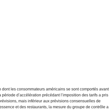
çon dont les consommateurs américains se sont comportés avant
ériode d’accélération précédant l’imposition des tarifs a pris
prévisions, mais inférieur aux prévisions consensuelles de
’essence et des restaurants, la mesure du groupe de contrôle a