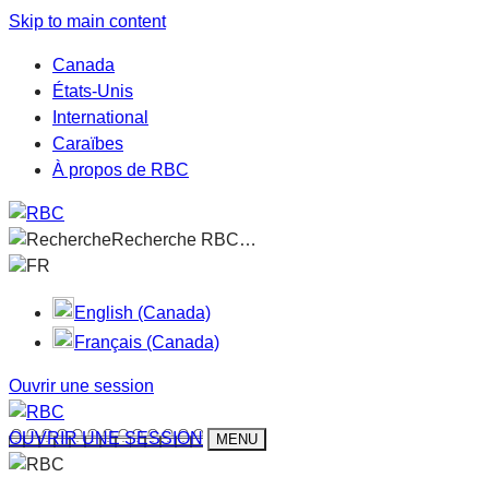
Skip to main content
Canada
États-Unis
International
Caraïbes
À propos de RBC
Recherche RBC…
FR
English (Canada)
Français (Canada)
Ouvrir une session
OUVRIR UNE SESSION
MENU