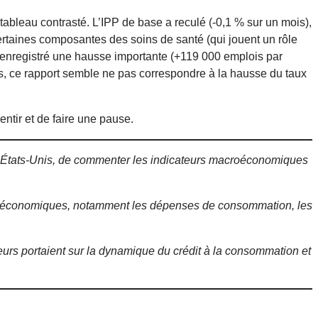
tableau contrasté. L’IPP de base a reculé (-0,1 % sur un mois),
 Certaines composantes des soins de santé (qui jouent un rôle
enregistré une hausse importante (+119 000 emplois par
is, ce rapport semble ne pas correspondre à la hausse du taux
lentir et de faire une pause.
es États-Unis, de commenter les indicateurs macroéconomiques
es économiques, notamment les dépenses de consommation, les
urs portaient sur la dynamique du crédit à la consommation et