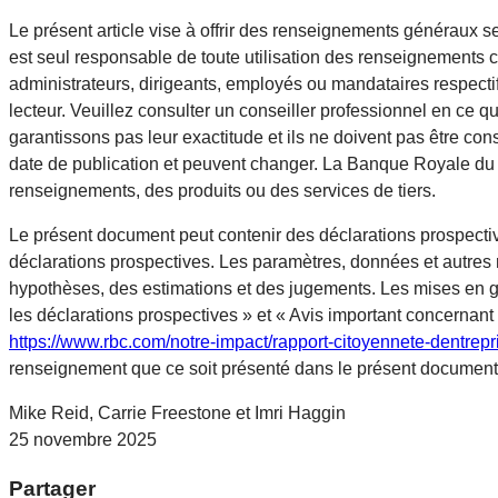
Le présent article vise à offrir des renseignements généraux se
est seul responsable de toute utilisation des renseignements 
administrateurs, dirigeants, employés ou mandataires respecti
lecteur. Veuillez consulter un conseiller professionnel en ce q
garantissons pas leur exactitude et ils ne doivent pas être c
date de publication et peuvent changer. La Banque Royale du Ca
renseignements, des produits ou des services de tiers.
Le présent document peut contenir des déclarations prospective
déclarations prospectives. Les paramètres, données et autres
hypothèses, des estimations et des jugements. Les mises en 
les déclarations prospectives » et « Avis important concernant 
https://www.rbc.com/notre-impact/rapport-citoyennete-dentrep
renseignement que ce soit présenté dans le présent document
Mike Reid, Carrie Freestone et Imri Haggin
25 novembre 2025
Partager