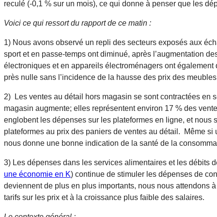
reculé (-0,1 % sur un mois), ce qui donne à penser que les dé
Voici ce qui ressort du rapport de ce matin :
1) Nous avons observé un repli des secteurs exposés aux échan
sport et en passe-temps ont diminué, après l’augmentation des 
électroniques et en appareils électroménagers ont également d
près nulle sans l’incidence de la hausse des prix des meuble
2) Les ventes au détail hors magasin se sont contractées en se
magasin augmente; elles représentent environ 17 % des vente
englobent les dépenses sur les plateformes en ligne, et nou
plateformes au prix des paniers de ventes au détail. Même si 
nous donne une bonne indication de la santé de la consommat
3) Les dépenses dans les services alimentaires et les débits d
une économie en K
) continue de stimuler les dépenses de c
deviennent de plus en plus importants, nous nous attendons à
tarifs sur les prix et à la croissance plus faible des salaires.
Le contexte général :