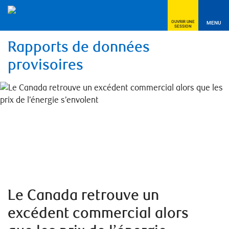
OUVRIR UNE
MENU
SESSION
Rapports de données
provisoires
Le Canada retrouve un
excédent commercial alors