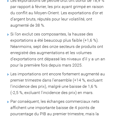
Les exportations de pétrole brut ont bondi de 18,9 %
par rapport à février, les prix ayant grimpé en raison
du conflit au Moyen-Orient. Les exportations d’or et
d’argent bruts, réputés pour leur volatilité, ont
augmenté de 38 %.
Si l’on exclut ces composantes, la hausse des
exportations a été beaucoup plus faible (+1,6 %).
Néanmoins, sept des onze secteurs de produits ont
enregistré des augmentations et les volumes
d’exportations ont dépassé les niveaux d’il y a un an
pour la première fois depuis mars 2025.
Les importations ont encore fortement augmenté au
premier trimestre dans l’ensemble (+14 %, excluant
l’incidence des prix), malgré une baisse de 1,6 %
(-2,5 %, excluant l’incidence des prix) en mars.
Par conséquent, les échanges commerciaux nets
affichent une importante baisse de 4 points de
pourcentage du PIB au premier trimestre, mais la