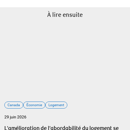
À lire ensuite
Canada
Économie
Logement
29 juin 2026
L’amélioration de l’abordabilité du logement se