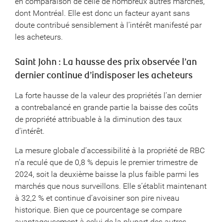
en comparaison de celle de nombreux autres marchés,
dont Montréal. Elle est donc un facteur ayant sans
doute contribué sensiblement à l’intérêt manifesté par
les acheteurs.
Saint John : La hausse des prix observée l’an
dernier continue d’indisposer les acheteurs
La forte hausse de la valeur des propriétés l’an dernier
a contrebalancé en grande partie la baisse des coûts
de propriété attribuable à la diminution des taux
d’intérêt.
La mesure globale d’accessibilité à la propriété de RBC
n’a reculé que de 0,8 % depuis le premier trimestre de
2024, soit la deuxième baisse la plus faible parmi les
marchés que nous surveillons. Elle s’établit maintenant
à 32,2 % et continue d’avoisiner son pire niveau
historique. Bien que ce pourcentage se compare
avantageusement à celui de la plupart des autres