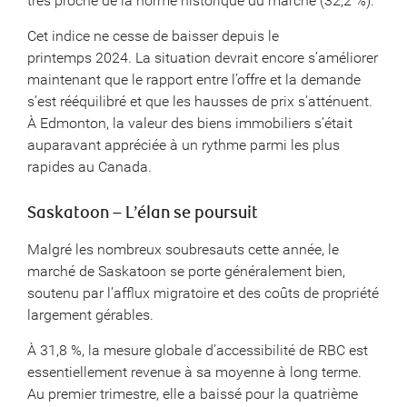
très proche de la norme historique du marché (32,2 %).
Cet indice ne cesse de baisser depuis le
printemps 2024. La situation devrait encore s’améliorer
maintenant que le rapport entre l’offre et la demande
s’est rééquilibré et que les hausses de prix s’atténuent.
À Edmonton, la valeur des biens immobiliers s’était
auparavant appréciée à un rythme parmi les plus
rapides au Canada.
Saskatoon – L’élan se poursuit
Malgré les nombreux soubresauts cette année, le
marché de Saskatoon se porte généralement bien,
soutenu par l’afflux migratoire et des coûts de propriété
largement gérables.
À 31,8 %, la mesure globale d’accessibilité de RBC est
essentiellement revenue à sa moyenne à long terme.
Au premier trimestre, elle a baissé pour la quatrième