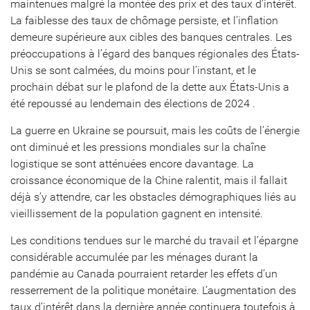
maintenues malgré la montée des prix et des taux d’intérêt.
La faiblesse des taux de chômage persiste, et l’inflation
demeure supérieure aux cibles des banques centrales. Les
préoccupations à l’égard des banques régionales des États-
Unis se sont calmées, du moins pour l’instant, et le
prochain débat sur le plafond de la dette aux États-Unis a
été repoussé au lendemain des élections de 2024 .
La guerre en Ukraine se poursuit, mais les coûts de l’énergie
ont diminué et les pressions mondiales sur la chaîne
logistique se sont atténuées encore davantage. La
croissance économique de la Chine ralentit, mais il fallait
déjà s’y attendre, car les obstacles démographiques liés au
vieillissement de la population gagnent en intensité.
Les conditions tendues sur le marché du travail et l’épargne
considérable accumulée par les ménages durant la
pandémie au Canada pourraient retarder les effets d’un
resserrement de la politique monétaire. L’augmentation des
taux d’intérêt dans la dernière année continuera toutefois à