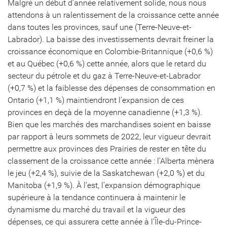
Malgré un début d’année relativement solide, nous nous
attendons à un ralentissement de la croissance cette année
dans toutes les provinces, sauf une (Terre-Neuve-et-
Labrador). La baisse des investissements devrait freiner la
croissance économique en Colombie-Britannique (+0,6 %)
et au Québec (+0,6 %) cette année, alors que le retard du
secteur du pétrole et du gaz à Terre-Neuve-et-Labrador
(+0,7 %) et la faiblesse des dépenses de consommation en
Ontario (+1,1 %) maintiendront l’expansion de ces
provinces en deçà de la moyenne canadienne (+1,3 %).
Bien que les marchés des marchandises soient en baisse
par rapport à leurs sommets de 2022, leur vigueur devrait
permettre aux provinces des Prairies de rester en tête du
classement de la croissance cette année : l’Alberta mènera
le jeu (+2,4 %), suivie de la Saskatchewan (+2,0 %) et du
Manitoba (+1,9 %). À l’est, l’expansion démographique
supérieure à la tendance continuera à maintenir le
dynamisme du marché du travail et la vigueur des
dépenses, ce qui assurera cette année à l’Île-du-Prince-