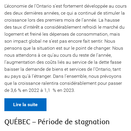
L’économie de l’Ontario s’est fortement développée au cours
des deux dernières années, ce qui a continué de stimuler la
croissance lors des premiers mois de l’année. La hausse
des taux d’intérêt a considérablement refroidi le marché du
logement et freiné les dépenses de consommation, mais
son impact global ne s’est pas encore fait sentir. Nous
pensons que la situation est sur le point de changer. Nous
nous attendons à ce qu’au cours du reste de l’année,
l’augmentation des coûts liés au service de la dette fasse
baisser la demande de biens et services de l’Ontario, tant
au pays qu’à l’étranger. Dans l’ensemble, nous prévoyons
que la croissance ralentira considérablement pour passer
de 3,6 % en 2022 à 1,1 % en 2023.
Lire la suite
QUÉBEC – Période de stagnation