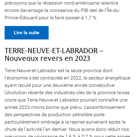
prévoyons que la récession nord-américaine ralentira
encore davantage la croissance du PIB réel de l’Île-du-
Prince-Édouard pour le faire passer à 1,7 %.
Lire la suite
TERRE-NEUVE-ET-LABRADOR –
Nouveaux revers en 2023
Terre-Neuve-et-Labrador est la seule province dont
l’économie s’est contractée en 2022, le secteur énergétique
ayant reculé pour une deuxième année consécutive.
L’évolution récente des industries clés de la province laisse
croire que Terre-Neuve-et-Labrador pourrait connaître une
année 2023 moins bonne que prévu. L’assombrissement
des perspectives de production pétrolière porte
particulièrement ombrage à la reprise survenant après la
chute de l’activité l’an dernier. Nous avons donc réduit nos
prévisions de croissance de 1,6 % à 0,7 % pour cette année.