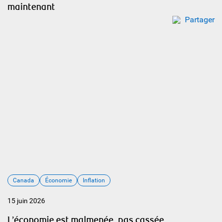
maintenant
Partager
Canada
Économie
Inflation
15 juin 2026
L’économie est malmenée, pas cassée