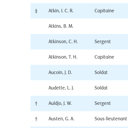
‡
Atkin, I. C. R.
Capitaine
Atkins, B. M.
Atkinson, C. H.
Sergent
Atkinson, T. H.
Capitaine
Aucoin, J. D.
Soldat
Audette, L. J.
Soldat
†
Auldjo, J. W.
Sergent
†
Austen, G. A.
Sous-lieutenant