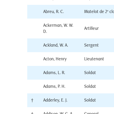
Abreu, R. C.
Matelot de 2
cl
e
Ackerman, W. W.
Artilleur
D.
Ackland, W. A.
Sergent
Acton, Henry
Lieutenant
Adams, L. R.
Soldat
Adams, P. H.
Soldat
†
Adderley, E. J.
Soldat