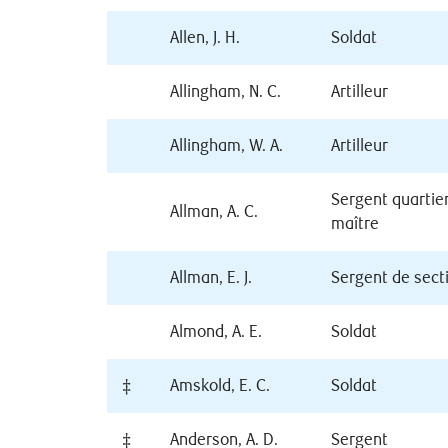
Allen, J. H.
Soldat
Allingham, N. C.
Artilleur
Allingham, W. A.
Artilleur
Sergent quartier
Allman, A. C.
maître
Allman, E. J.
Sergent de sect
Almond, A. E.
Soldat
‡
Amskold, E. C.
Soldat
‡
Anderson, A. D.
Sergent