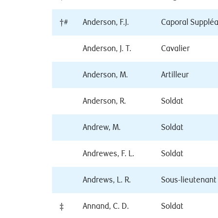
†#
Anderson, F.J.
Caporal Supplé
Anderson, J. T.
Cavalier
Anderson, M.
Artilleur
Anderson, R.
Soldat
Andrew, M.
Soldat
Andrewes, F. L.
Soldat
Andrews, L. R.
Sous-lieutenant
‡
Annand, C. D.
Soldat