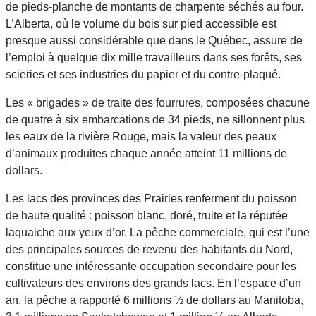
de pieds-planche de montants de charpente séchés au four.
L’Alberta, où le volume du bois sur pied accessible est
presque aussi considérable que dans le Québec, assure de
l’emploi à quelque dix mille travailleurs dans ses forêts, ses
scieries et ses industries du papier et du contre-plaqué.
Les « brigades » de traite des fourrures, composées chacune
de quatre à six embarcations de 34 pieds, ne sillonnent plus
les eaux de la rivière Rouge, mais la valeur des peaux
d’animaux produites chaque année atteint 11 millions de
dollars.
Les lacs des provinces des Prairies renferment du poisson
de haute qualité : poisson blanc, doré, truite et la réputée
laquaiche aux yeux d’or. La pêche commerciale, qui est l’une
des principales sources de revenu des habitants du Nord,
constitue une intéressante occupation secondaire pour les
cultivateurs des environs des grands lacs. En l’espace d’un
an, la pêche a rapporté 6 millions ½ de dollars au Manitoba,