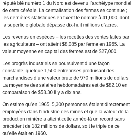
réputé blé numéro 1 du Nord est devenu l’archétype mondial
de cette céréale. La centralisation des fermes se continue ;
les dernières statistiques en fixent le nombre à 41,000, dont
la superficie globale dépasse dix-huit millions d’acres.
Les revenus en espèces – les recettes des ventes faites par
les agriculteurs – ont atteint $8,085 par ferme en 1965. La
valeur moyenne en capital des fermes est de $27,000.
Les progrès industriels se poursuivent d’une façon
constante, quelque 1,500 entreprises produisant des
marchandises d’une valeur brute de 970 millions de dollars.
La moyenne des salaires hebdomadaires est de $82.10 en
comparaison de $58.30 il y a dix ans.
On estime qu’en 1965, 5,300 personnes étaient directement
employées dans l’industrie des mines et que la valeur de la
production minière a atteint cette année-là un record sans
précédent de 182 millions de dollars, soit le triple de ce
qu’elle était en 1960.