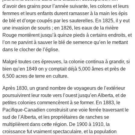
d’avoir des grains pour l’année suivante, les colons et leurs
femmes et leurs enfants durent ramasser à la main les épis
de blé et d’orge coupés par les sauterelles. En 1825, il y eut
une invasion de souris ; en 1826, les eaux de la rivière
Rouge montèrent jusqu’à quinze pieds à certains endroits, et
l’on ne parvint à sauver le blé de semence qu’en le mettant
dans le clocher de l’église.
Malgré toutes ces épreuves, la colonie continua à grandir, si
bien qu’en 1849 on y comptait déjà 5,000 âmes et près de
6,500 acres de terre en culture.
Après 1830, un grand nombre de voyageurs de l’extérieur
poursuivirent leur route vers l’ouest jusqu’en Alberta, et de
petites colonies commencèrent à se former. En 1883, le
Pacifique-Canadien construisit une voie ferrée traversant le
sud de l’Alberta, et les propriétaires de ranches se
multiplièrent dans cette région. De 1900 à 1910, la
croissance fut vraiment spectaculaire, et la population