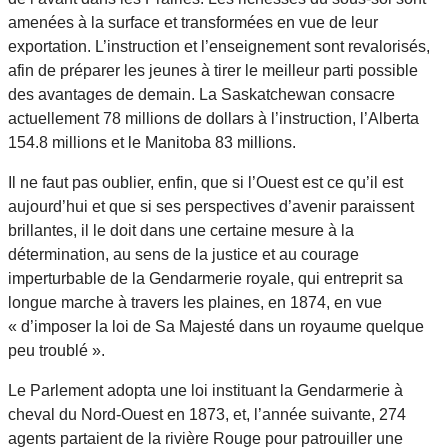
amenées à la surface et transformées en vue de leur
exportation. L’instruction et l’enseignement sont revalorisés,
afin de préparer les jeunes à tirer le meilleur parti possible
des avantages de demain. La Saskatchewan consacre
actuellement 78 millions de dollars à l’instruction, l’Alberta
154.8 millions et le Manitoba 83 millions.
Il ne faut pas oublier, enfin, que si l’Ouest est ce qu’il est
aujourd’hui et que si ses perspectives d’avenir paraissent
brillantes, il le doit dans une certaine mesure à la
détermination, au sens de la justice et au courage
imperturbable de la Gendarmerie royale, qui entreprit sa
longue marche à travers les plaines, en 1874, en vue
« d’imposer la loi de Sa Majesté dans un royaume quelque
peu troublé ».
Le Parlement adopta une loi instituant la Gendarmerie à
cheval du Nord-Ouest en 1873, et, l’année suivante, 274
agents partaient de la rivière Rouge pour patrouiller une