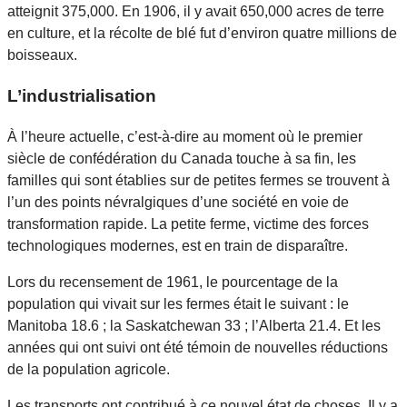
atteignit 375,000. En 1906, il y avait 650,000 acres de terre
en culture, et la récolte de blé fut d’environ quatre millions de
boisseaux.
L’industrialisation
À l’heure actuelle, c’est-à-dire au moment où le premier
siècle de confédération du Canada touche à sa fin, les
familles qui sont établies sur de petites fermes se trouvent à
l’un des points névralgiques d’une société en voie de
transformation rapide. La petite ferme, victime des forces
technologiques modernes, est en train de disparaître.
Lors du recensement de 1961, le pourcentage de la
population qui vivait sur les fermes était le suivant : le
Manitoba 18.6 ; la Saskatchewan 33 ; l’Alberta 21.4. Et les
années qui ont suivi ont été témoin de nouvelles réductions
de la population agricole.
Les transports ont contribué à ce nouvel état de choses. Il y a