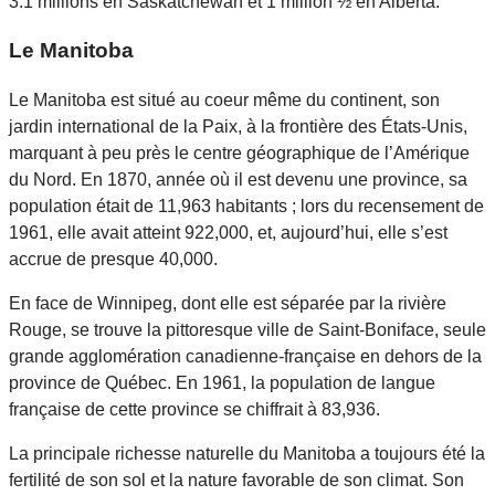
3.1 millions en Saskatchewan et 1 million ½ en Alberta.
Le Manitoba
Le Manitoba est situé au coeur même du continent, son
jardin international de la Paix, à la frontière des États-Unis,
marquant à peu près le centre géographique de l’Amérique
du Nord. En 1870, année où il est devenu une province, sa
population était de 11,963 habitants ; lors du recensement de
1961, elle avait atteint 922,000, et, aujourd’hui, elle s’est
accrue de presque 40,000.
En face de Winnipeg, dont elle est séparée par la rivière
Rouge, se trouve la pittoresque ville de Saint-Boniface, seule
grande agglomération canadienne-française en dehors de la
province de Québec. En 1961, la population de langue
française de cette province se chiffrait à 83,936.
La principale richesse naturelle du Manitoba a toujours été la
fertilité de son sol et la nature favorable de son climat. Son