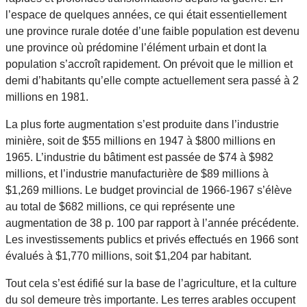
l’espace de quelques années, ce qui était essentiellement
une province rurale dotée d’une faible population est devenu
une province où prédomine l’élément urbain et dont la
population s’accroît rapidement. On prévoit que le million et
demi d’habitants qu’elle compte actuellement sera passé à 2
millions en 1981.
La plus forte augmentation s’est produite dans l’industrie
minière, soit de $55 millions en 1947 à $800 millions en
1965. L’industrie du bâtiment est passée de $74 à $982
millions, et l’industrie manufacturière de $89 millions à
$1,269 millions. Le budget provincial de 1966-1967 s’élève
au total de $682 millions, ce qui représente une
augmentation de 38 p. 100 par rapport à l’année précédente.
Les investissements publics et privés effectués en 1966 sont
évalués à $1,770 millions, soit $1,204 par habitant.
Tout cela s’est édifié sur la base de l’agriculture, et la culture
du sol demeure très importante. Les terres arables occupent