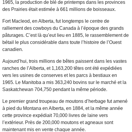
1965, la production de blé de printemps dans les provinces
des Prairies était estimée à 661 millions de boisseaux.
Fort Macleod, en Alberta, fut longtemps le centre de
ralliement des cowboys du Canada à l’époque des grands
pâturages. C’est là qu’eut lieu en 1885, le rassemblement de
bétail le plus considérable dans toute l’histoire de l’Ouest
canadien.
Aujourd’hui, trois millions de bêtes paissent dans les vastes
ranches de l’Alberta, et 1,163,200 têtes ont été expédiées
vers les usines de conserves et les parcs à bestiaux en
1965. Le Manitoba a mis 363,240 bovins sur le marché et la
Saskatchewan 704,750 pendant la même période.
Le premier grand troupeau de moutons d’herbage fut amené
à pied du Montana en Alberta, en 1884, et la même année
cette province expédiait 70,000 livres de laine vers
l’extérieur. Près de 200,000 moutons et agneaux sont
maintenant mis en vente chaque année.