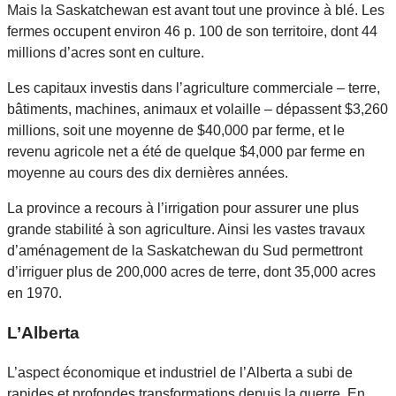
Mais la Saskatchewan est avant tout une province à blé. Les
fermes occupent environ 46 p. 100 de son territoire, dont 44
millions d’acres sont en culture.
Les capitaux investis dans l’agriculture commerciale – terre,
bâtiments, machines, animaux et volaille – dépassent $3,260
millions, soit une moyenne de $40,000 par ferme, et le
revenu agricole net a été de quelque $4,000 par ferme en
moyenne au cours des dix dernières années.
La province a recours à l’irrigation pour assurer une plus
grande stabilité à son agriculture. Ainsi les vastes travaux
d’aménagement de la Saskatchewan du Sud permettront
d’irriguer plus de 200,000 acres de terre, dont 35,000 acres
en 1970.
L’Alberta
L’aspect économique et industriel de l’Alberta a subi de
rapides et profondes transformations depuis la guerre. En