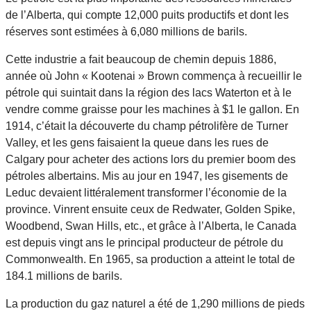
de l’Alberta, qui compte 12,000 puits productifs et dont les
réserves sont estimées à 6,080 millions de barils.
Cette industrie a fait beaucoup de chemin depuis 1886,
année où John « Kootenai » Brown commença à recueillir le
pétrole qui suintait dans la région des lacs Waterton et à le
vendre comme graisse pour les machines à $1 le gallon. En
1914, c’était la découverte du champ pétrolifère de Turner
Valley, et les gens faisaient la queue dans les rues de
Calgary pour acheter des actions lors du premier boom des
pétroles albertains. Mis au jour en 1947, les gisements de
Leduc devaient littéralement transformer l’économie de la
province. Vinrent ensuite ceux de Redwater, Golden Spike,
Woodbend, Swan Hills, etc., et grâce à l’Alberta, le Canada
est depuis vingt ans le principal producteur de pétrole du
Commonwealth. En 1965, sa production a atteint le total de
184.1 millions de barils.
La production du gaz naturel a été de 1,290 millions de pieds