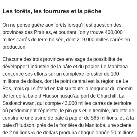
Les forêts, les fourrures et la pêche
On ne pense guère aux forêts lorsqu’il est question des
provinces des Prairies, et pourtant l’on y trouve 400,000
milles carrés de terre boisée, dont 219,000 milles carrés en
production.
Chacune des trois provinces envisage da possibilité de
développer l’industrie de la pâte et du papier. Le Manitoba
concentre ses efforts sur un complexe forestier de 100
millions de dollars, dont le point central est la région de Le
Pas, mais qui s’étend en fait sur toute la longueur du chemin
de fer de la baie d’Hudson jusqu’au port de Churchill. La
Saskatchewan, qui compte 43,000 milles carrés de territoire
où prédominent l’épinette, le pin gris et le tremble, projette de
construire une usine de pâte à papier de $65 millions, et, à la
baie d’Hudson, près de la frontière du Manitoba, une scierie
de 2 millions ½ de dollars produira chaque année 50 millions