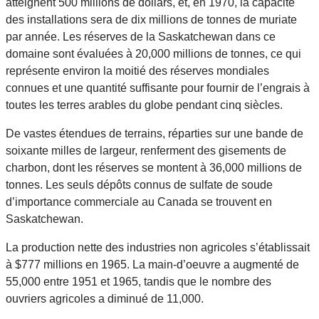
atteignent 500 millions de dollars, et, en 1970, la capacité
des installations sera de dix millions de tonnes de muriate
par année. Les réserves de la Saskatchewan dans ce
domaine sont évaluées à 20,000 millions de tonnes, ce qui
représente environ la moitié des réserves mondiales
connues et une quantité suffisante pour fournir de l’engrais à
toutes les terres arables du globe pendant cinq siècles.
De vastes étendues de terrains, réparties sur une bande de
soixante milles de largeur, renferment des gisements de
charbon, dont les réserves se montent à 36,000 millions de
tonnes. Les seuls dépôts connus de sulfate de soude
d’importance commerciale au Canada se trouvent en
Saskatchewan.
La production nette des industries non agricoles s’établissait
à $777 millions en 1965. La main-d’oeuvre a augmenté de
55,000 entre 1951 et 1965, tandis que le nombre des
ouvriers agricoles a diminué de 11,000.