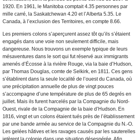
1920. En 1961, le Manitoba comptait 4.35 personnes par
mille carré, la Saskatchewan 4.20 et l’Alberta 5.35. Le
Canada, à l’exclusion des Territoires, en compte 8.66.
Les premiers colons s’aperçurent assez tôt qu’ils s’étaient
engagés dans une voie non seulement difficile, mais
dangereuse. Nous trouvons un exemple typique de leurs
mésaventures dans le sort qui fut réservé aux immigrants
amenés d’Écosse à la rivière Rouge, via la baie d’Hudson,
par Thomas Douglas, comte de Selkirk, en 1811. Ces gens
s’établirent dans la seule localité de l’ouest du Canada, où
une précipitation annuelle de plus de vingt pouces
s’accompagne d’une température de plus de 65 degrés en
juillet. Mais ils furent harcelés par la Compagnie du Nord-
Ouest, rivale de la Compagnie de la baie d’Hudson. En
1816, vingt et un colons étaient tués près de l’établissement
par une bande armée au service de la Compagnie du N.-O.
Les gelées hâtives et les ravages causés par les sauterelles
jetèrent la colonie dans une situation désespérée. Afin