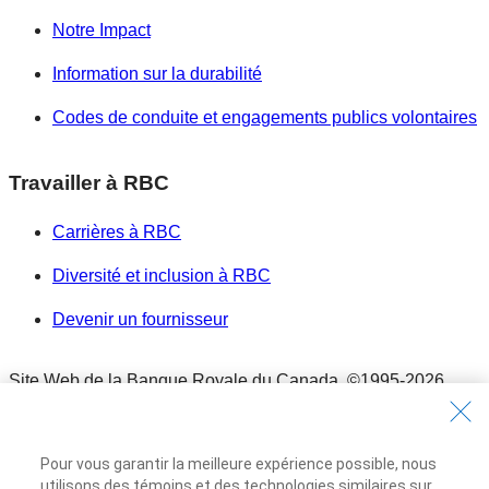
Notre Impact
Information sur la durabilité
Codes de conduite et engagements publics volontaires
Travailler à RBC
Carrières à RBC
Diversité et inclusion à RBC
Devenir un fournisseur
Site Web de la Banque Royale du Canada,
©1995-
2026
Conditions d’utilisation
Conditions d’utilisation
Pour vous garantir la meilleure expérience possible, nous
Accessibilité
utilisons des témoins et des technologies similaires sur