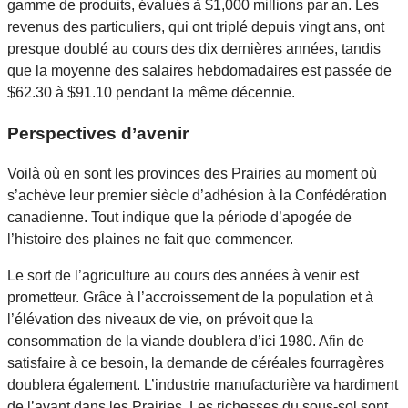
gamme de produits, évalués à $1,000 millions par an. Les
revenus des particuliers, qui ont triplé depuis vingt ans, ont
presque doublé au cours des dix dernières années, tandis
que la moyenne des salaires hebdomadaires est passée de
$62.30 à $91.10 pendant la même décennie.
Perspectives d’avenir
Voilà où en sont les provinces des Prairies au moment où
s’achève leur premier siècle d’adhésion à la Confédération
canadienne. Tout indique que la période d’apogée de
l’histoire des plaines ne fait que commencer.
Le sort de l’agriculture au cours des années à venir est
prometteur. Grâce à l’accroissement de la population et à
l’élévation des niveaux de vie, on prévoit que la
consommation de la viande doublera d’ici 1980. Afin de
satisfaire à ce besoin, la demande de céréales fourragères
doublera également. L’industrie manufacturière va hardiment
de l’avant dans les Prairies. Les richesses du sous-sol sont