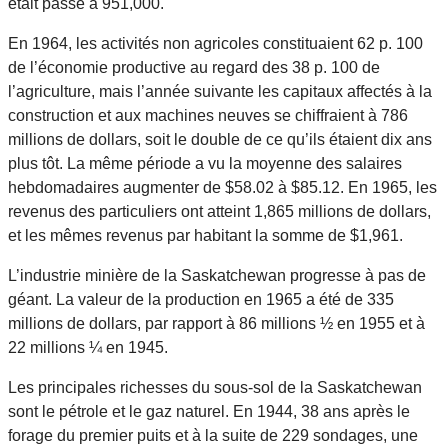
était passé à 951,000.
En 1964, les activités non agricoles constituaient 62 p. 100
de l’économie productive au regard des 38 p. 100 de
l’agriculture, mais l’année suivante les capitaux affectés à la
construction et aux machines neuves se chiffraient à 786
millions de dollars, soit le double de ce qu’ils étaient dix ans
plus tôt. La même période a vu la moyenne des salaires
hebdomadaires augmenter de $58.02 à $85.12. En 1965, les
revenus des particuliers ont atteint 1,865 millions de dollars,
et les mêmes revenus par habitant la somme de $1,961.
L’industrie minière de la Saskatchewan progresse à pas de
géant. La valeur de la production en 1965 a été de 335
millions de dollars, par rapport à 86 millions ½ en 1955 et à
22 millions ¼ en 1945.
Les principales richesses du sous-sol de la Saskatchewan
sont le pétrole et le gaz naturel. En 1944, 38 ans après le
forage du premier puits et à la suite de 229 sondages, une