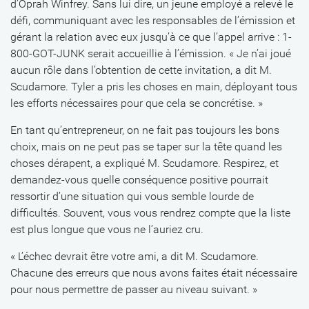
d’Oprah Winfrey. Sans lui dire, un jeune employé a relevé le
défi, communiquant avec les responsables de l’émission et
gérant la relation avec eux jusqu’à ce que l’appel arrive : 1-
800-GOT-JUNK serait accueillie à l’émission. « Je n’ai joué
aucun rôle dans l’obtention de cette invitation, a dit M.
Scudamore. Tyler a pris les choses en main, déployant tous
les efforts nécessaires pour que cela se concrétise. »
En tant qu’entrepreneur, on ne fait pas toujours les bons
choix, mais on ne peut pas se taper sur la tête quand les
choses dérapent, a expliqué M. Scudamore. Respirez, et
demandez-vous quelle conséquence positive pourrait
ressortir d’une situation qui vous semble lourde de
difficultés. Souvent, vous vous rendrez compte que la liste
est plus longue que vous ne l’auriez cru.
« L’échec devrait être votre ami, a dit M. Scudamore.
Chacune des erreurs que nous avons faites était nécessaire
pour nous permettre de passer au niveau suivant. »