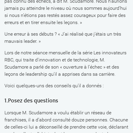
pas connu des échecs, a dit M. Scudamore. Nous n’aurions
jamais pu atteindre le niveau où nous sommes aujourd’hui
si nous n’étions pas restés assez courageux pour faire des
erreurs et en tirer ensuite les leçons. »
Une erreur à ses débuts ? « J’ai réalisé que j’étais un très
mauvais leader. »
Lors de notre séance mensuelle de la série Les innovateurs
RBC, qui traite d’innovation et de technologie, M.
Scudamore a parlé de son « ouverture à l’échec » et des
leçons de leadership qu’il a apprises dans sa carrière.
Voici quelques-uns des conseils qu’il a donnés :
1.Posez des questions
Lorsque M. Scudamore a voulu établir un réseau de
franchises, il a d’abord consulté douze personnes. Chacune
de celles-ci lui a déconseillé de prendre cette voie, déclarant